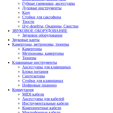
Губные гармошки, аксессуары
Духовые инструменты
Казу
Стойки для саксофона
Трости
Цуг-флейты, Окарины, Свистки
ЗВУКОВОЕ ОБОРУДОВАНИЕ
Звуковое оборудование
Звуковые карты
Камертоны, метрономы, тюнеры
Камертоны
Метрономы, камертоны
Тюнеры
Клавишные инструменты
Аксессуары для клавишных
Блоки питания
Синтезаторы
Стойки для клавишных
Цифровые пианино
Коммутация
MIDI кабели
Аксессуары для кабелей
Инструментальные кабели
Компонентные кабели
Микрофонные кабели