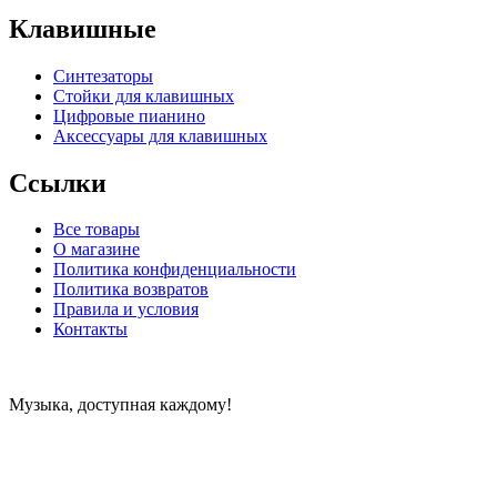
Клавишные
Синтезаторы
Стойки для клавишных
Цифровые пианино
Аксессуары для клавишных
Ссылки
Все товары
О магазине
Политика конфиденциальности
Политика возвратов
Правила и условия
Контакты
Музыка, доступная каждому!
Специализированный магазин по продаже музыкальных
инструментов, звукового и светового оборудования и
аксессуаров