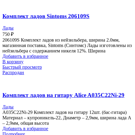
Комплект ладов Sintoms 206109S
Лады
750
₽
206109S Комплект ладов из нейзильбера, ширина 2.0мм,
магазинная поставка, Sintoms (Синтомс) Лады изготовлены из
нейзильбера с содержанием никеля 12%. Ширина
Добавить в избранное
В корзину
Быстрый просмотр
Распродан
Комплект ладов на гитару Alice A035C22Ni-29
Лады
A035C22Ni-29 Комплект ладов на гитару 12шт. (бас-гитара)
Материал – купроникель-22, Диаметр – 2,9мм, ширина лада A
– 2,9мм, общая высота
Добавить в избранное
Подробнее