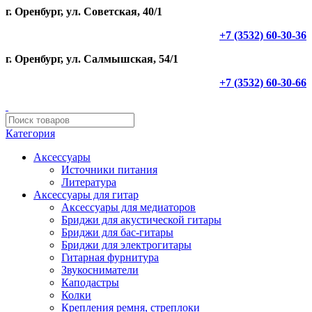
г. Оренбург, ул. Советская, 40/1
+7 (3532) 60-30-36
г. Оренбург, ул. Салмышская, 54/1
+7 (3532) 60-30-66
Категория
Аксессуары
Источники питания
Литература
Аксессуары для гитар
Аксессуары для медиаторов
Бриджи для акустической гитары
Бриджи для бас-гитары
Бриджи для электрогитары
Гитарная фурнитура
Звукосниматели
Каподастры
Колки
Крепления ремня, стреплоки