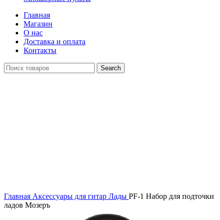
Главная
Магазин
О нас
Доставка и оплата
Контакты
Search
Click to enlarge
Главная
Аксессуары для гитар
Лады
PF-1 Набор для подточки
ладов Мозеръ