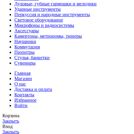
Духовые, губные гармошки и мелодики
Ударные инструменты
Перкуссия и народные инструменты
Световое оборудование
Микрофоны и радиосистемы
Аксессуары
Камертоны, метрономы, тюнеры
Наушники
Коммутация
Пюпитры
Стулья, банкетки
Сувениры
Главная
Магазин
О нас
Доставка и оплата
Контакты
Избранное
Войти
Корзина
Закрыть
Вход
Закрыть