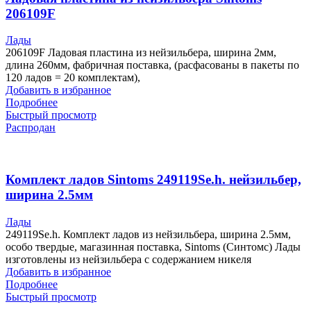
206109F
Лады
206109F Ладовая пластина из нейзильбера, ширина 2мм,
длина 260мм, фабричная поставка, (расфасованы в пакеты по
120 ладов = 20 комплектам),
Добавить в избранное
Подробнее
Быстрый просмотр
Распродан
Комплект ладов Sintoms 249119Se.h. нейзильбер,
ширина 2.5мм
Лады
249119Se.h. Комплект ладов из нейзильбера, ширина 2.5мм,
особо твердые, магазинная поставка, Sintoms (Синтомс) Лады
изготовлены из нейзильбера с содержанием никеля
Добавить в избранное
Подробнее
Быстрый просмотр