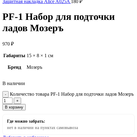
Защитная накладка Alice A025A
180
₽
PF-1 Набор для подточки
ладов Мозеръ
970
₽
Габариты
15 × 8 × 1 см
Бренд
Мозеръ
В наличии
Количество товара PF-1 Набор для подточки ладов Мозеръ
В корзину
Где можно забрать:
нет в наличии на пунктах самовывоза