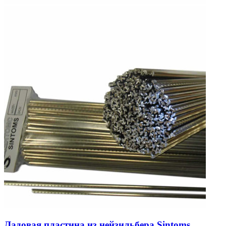
Ладовая пластина из нейзильбера Sintoms