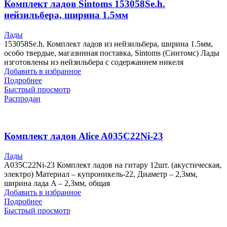
Комплект ладов Sintoms 153058Se.h.
нейзильбера, ширина 1.5мм
Лады
153058Se.h. Комплект ладов из нейзильбера, ширина 1.5мм,
особо твердые, магазинная поставка, Sintoms (Синтомс) Лады
изготовлены из нейзильбера с содержанием никеля
Добавить в избранное
Подробнее
Быстрый просмотр
Распродан
Комплект ладов Alice A035C22Ni-23
Лады
A035C22Ni-23 Комплект ладов на гитару 12шт. (акустическая,
электро) Материал – купроникель-22, Диаметр – 2,3мм,
ширина лада A – 2,3мм, общая
Добавить в избранное
Подробнее
Быстрый просмотр