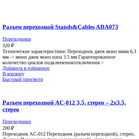
Разъем переходной Stands&Cables ADA073
Переходники
320
₽
Технические характеристики: Переходник джек моно мама 6,3
мм -> мини джек моно папа 3.5 мм Гарантированное
количество циклов подключения/отключения >
Добавить в избранное
В корзину
Быстрый просмотр
Разъем переходной AC-012 3,5, стерео – 2х3.5,
стерео
Переходники
200
₽
Переходник AC-012 Переходник (разъем переходной), стерео,