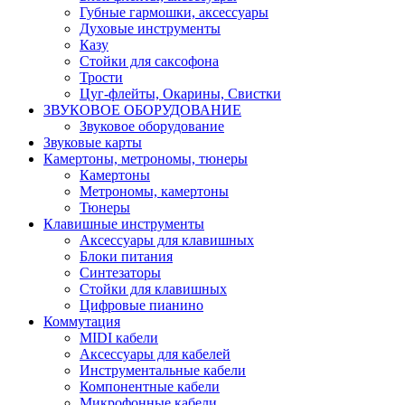
Губные гармошки, аксессуары
Духовые инструменты
Казу
Стойки для саксофона
Трости
Цуг-флейты, Окарины, Свистки
ЗВУКОВОЕ ОБОРУДОВАНИЕ
Звуковое оборудование
Звуковые карты
Камертоны, метрономы, тюнеры
Камертоны
Метрономы, камертоны
Тюнеры
Клавишные инструменты
Аксессуары для клавишных
Блоки питания
Синтезаторы
Стойки для клавишных
Цифровые пианино
Коммутация
MIDI кабели
Аксессуары для кабелей
Инструментальные кабели
Компонентные кабели
Микрофонные кабели