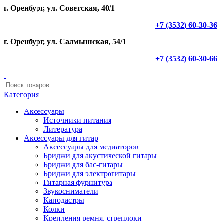
г. Оренбург, ул. Советская, 40/1
+7 (3532) 60-30-36
г. Оренбург, ул. Салмышская, 54/1
+7 (3532) 60-30-66
Категория
Аксессуары
Источники питания
Литература
Аксессуары для гитар
Аксессуары для медиаторов
Бриджи для акустической гитары
Бриджи для бас-гитары
Бриджи для электрогитары
Гитарная фурнитура
Звукосниматели
Каподастры
Колки
Крепления ремня, стреплоки