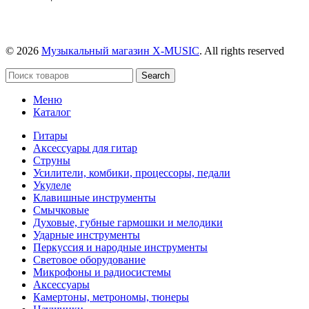
© 2026
Музыкальный магазин X-MUSIC
. All rights reserved
Search
Меню
Каталог
Гитары
Аксессуары для гитар
Струны
Усилители, комбики, процессоры, педали
Укулеле
Клавишные инструменты
Смычковые
Духовые, губные гармошки и мелодики
Ударные инструменты
Перкуссия и народные инструменты
Световое оборудование
Микрофоны и радиосистемы
Аксессуары
Камертоны, метрономы, тюнеры