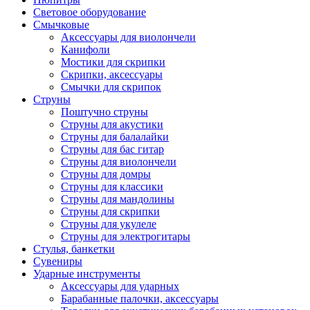
Световое оборудование
Смычковые
Аксессуары для виолончели
Канифоли
Мостики для скрипки
Скрипки, аксессуары
Смычки для скрипок
Струны
Поштучно струны
Струны для акустики
Струны для балалайки
Струны для бас гитар
Струны для виолончели
Струны для домры
Струны для классики
Струны для мандолины
Струны для скрипки
Струны для укулеле
Струны для электрогитары
Стулья, банкетки
Сувениры
Ударные инструменты
Аксессуары для ударных
Барабанные палочки, аксессуары