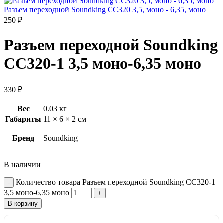
Разъем переходной Soundking CC320 3,5, моно - 6,35, моно
250
₽
Разъем переходной Soundking
CC320-1 3,5 моно-6,35 моно
330
₽
Вес
0.03 кг
Габариты
11 × 6 × 2 см
Бренд
Soundking
В наличии
Количество товара Разъем переходной Soundking CC320-1
3,5 моно-6,35 моно
В корзину