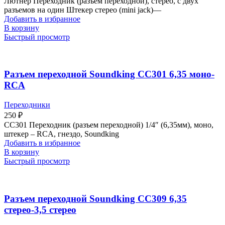
Лютнер Переходник (разъем переходной), стерео, с двух
разъемов на один Штекер стерео (mini jack)—
Добавить в избранное
В корзину
Быстрый просмотр
Разъем переходной Soundking CC301 6,35 моно-
RCA
Переходники
250
₽
CC301 Переходник (разъем переходной) 1/4″ (6,35мм), моно,
штекер – RCA, гнездо, Soundking
Добавить в избранное
В корзину
Быстрый просмотр
Разъем переходной Soundking CC309 6,35
стерео-3,5 стерео