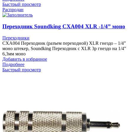
Быстрый просмотр
Распродан
Переходник Soundking CXA004 XLR -1/4” моно
Переходники
CXA004 Переходник (разъем переходной) XLR гнездо – 1/4”
моно штекер, Soundking Переходник с XLR 3p гнездо на 1/4”
6,3мм моно
Добавить в избранное
Подробнее
Быстрый просмотр