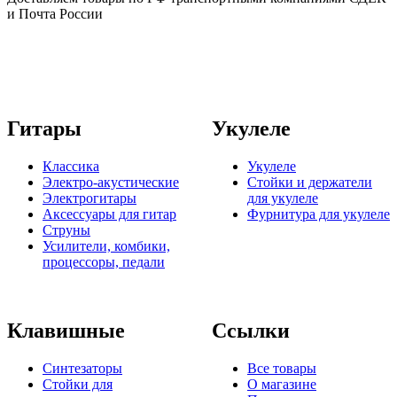
и Почта России
Гитары
Укулеле
Классика
Укулеле
Электро-акустические
Стойки и держатели
Электрогитары
для укулеле
Аксессуары для гитар
Фурнитура для укулеле
Струны
Усилители, комбики,
процессоры, педали
Клавишные
Ссылки
Синтезаторы
Все товары
Стойки для
О магазине