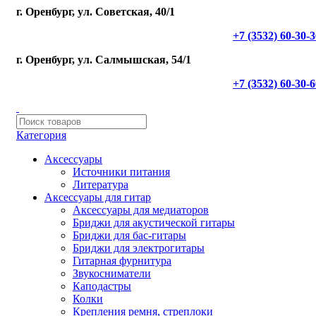
г. Оренбург, ул. Советская, 40/1
+7 (3532) 60-30-
г. Оренбург, ул. Салмышская, 54/1
+7 (3532) 60-30-
Категория
Аксессуары
Источники питания
Литература
Аксессуары для гитар
Аксессуары для медиаторов
Бриджи для акустической гитары
Бриджи для бас-гитары
Бриджи для электрогитары
Гитарная фурнитура
Звукосниматели
Каподастры
Колки
Крепления ремня, стреплоки