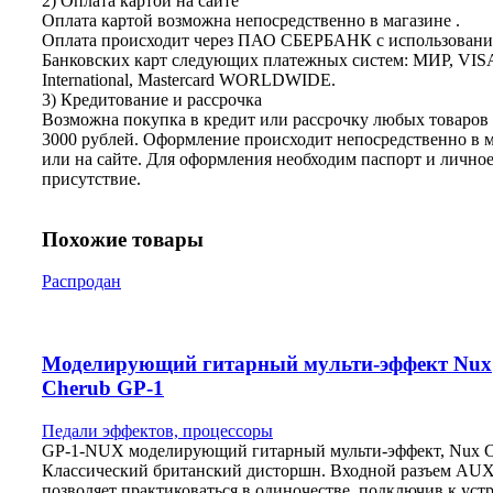
2) Оплата картой на сайте
Оплата картой возможна непосредственно в магазине .
Оплата происходит через ПАО СБЕРБАНК с использован
Банковских карт следующих платежных систем: МИР, VIS
International, Mastercard WORLDWIDE.
3) Кредитование и рассрочка
Возможна покупка в кредит или рассрочку любых товаров 
3000 рублей. Оформление происходит непосредственно в 
или на сайте. Для оформления необходим паспорт и лично
присутствие.
Похожие товары
Распродан
Моделирующий гитарный мульти-эффект Nux
Cherub GP-1
Педали эффектов, процессоры
GP-1-NUX моделирующий гитарный мульти-эффект, Nux C
Классический британский дисторшн. Входной разъем AU
позволяет практиковаться в одиночестве, подключив к уст