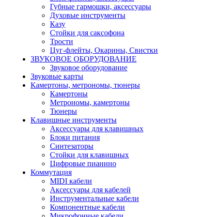
Губные гармошки, аксессуары
Духовые инструменты
Казу
Стойки для саксофона
Трости
Цуг-флейты, Окарины, Свистки
ЗВУКОВОЕ ОБОРУДОВАНИЕ
Звуковое оборудование
Звуковые карты
Камертоны, метрономы, тюнеры
Камертоны
Метрономы, камертоны
Тюнеры
Клавишные инструменты
Аксессуары для клавишных
Блоки питания
Синтезаторы
Стойки для клавишных
Цифровые пианино
Коммутация
MIDI кабели
Аксессуары для кабелей
Инструментальные кабели
Компонентные кабели
Микрофонные кабели