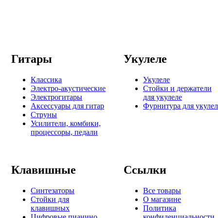
Гитары
Укулеле
Классика
Укулеле
Электро-акустические
Стойки и держатели
Электрогитары
для укулеле
Аксессуары для гитар
Фурнитура для укулел
Струны
Усилители, комбики,
процессоры, педали
Клавишные
Ссылки
Синтезаторы
Все товары
Стойки для
О магазине
клавишных
Политика
Цифровые пианино
конфиденциальности