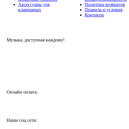
Аксессуары для
Политика возвратов
клавишных
Правила и условия
Контакты
Музыка, доступная каждому!
Специализированный магазин по продаже музыкальных
инструментов, звукового и светового оборудования и
аксессуаров
Онлайн оплата:
Наши соц.сети: