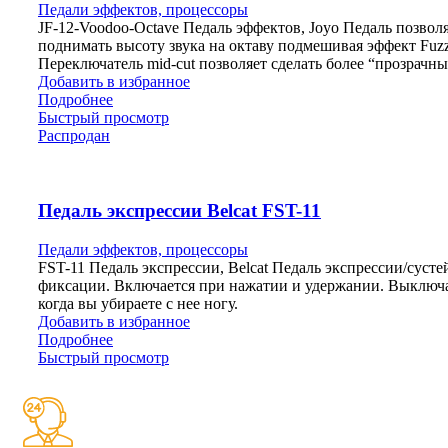
Педали эффектов, процессоры
JF-12-Voodoo-Octave Педаль эффектов, Joyo Педаль позвол
поднимать высоту звука на октаву подмешивая эффект Fuzz
Переключатель mid-cut позволяет сделать более “прозрачн
Добавить в избранное
Подробнее
Быстрый просмотр
Распродан
Педаль экспрессии Belcat FST-11
Педали эффектов, процессоры
FST-11 Педаль экспрессии, Belcat Педаль экспрессии/сусте
фиксации. Включается при нажатии и удержании. Выключа
когда вы убираете с нее ногу.
Добавить в избранное
Подробнее
Быстрый просмотр