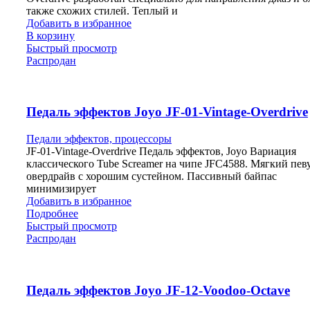
также схожих стилей. Теплый и
Добавить в избранное
В корзину
Быстрый просмотр
Распродан
Педаль эффектов Joyo JF-01-Vintage-Overdrive
Педали эффектов, процессоры
JF-01-Vintage-Overdrive Педаль эффектов, Joyo Вариация
классического Tube Screamer на чипе JFC4588. Мягкий пев
овердрайв с хорошим сустейном. Пассивный байпас
минимизирует
Добавить в избранное
Подробнее
Быстрый просмотр
Распродан
Педаль эффектов Joyo JF-12-Voodoo-Octave