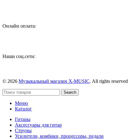
Онлайн оплата:
Наши соц.сети:
© 2026
Музыкальный магазин X-MUSIC
. All rights reserved
Search
Меню
Каталог
Гитары
Аксессуары для гитар
Струны
Усилители, комбики, процессоры, педали