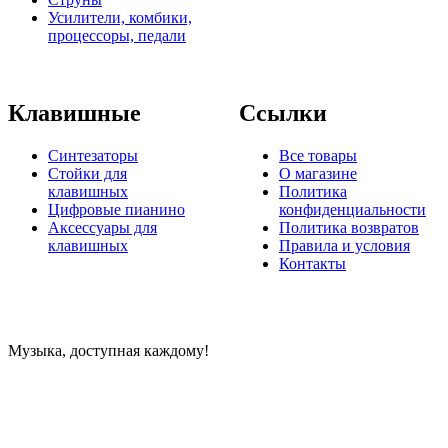
Усилители, комбики,
процессоры, педали
Клавишные
Ссылки
Синтезаторы
Все товары
Стойки для
О магазине
клавишных
Политика
Цифровые пианино
конфиденциальности
Аксессуары для
Политика возвратов
клавишных
Правила и условия
Контакты
Музыка, доступная каждому!
Специализированный магазин по продаже музыкальных
инструментов, звукового и светового оборудования и
аксессуаров