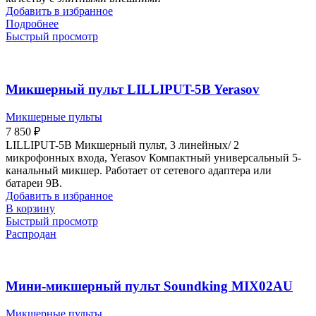
Добавить в избранное
Подробнее
Быстрый просмотр
Микшерный пульт LILLIPUT-5B Yerasov
Микшерные пульты
7 850
₽
LILLIPUT-5B Микшерный пульт, 3 линейных/ 2
микрофонных входа, Yerasov Компактный универсальный 5-
канальный микшер. Работает от сетевого адаптера или
батареи 9В.
Добавить в избранное
В корзину
Быстрый просмотр
Распродан
Мини-микшерный пульт Soundking MIX02AU
Микшерные пульты