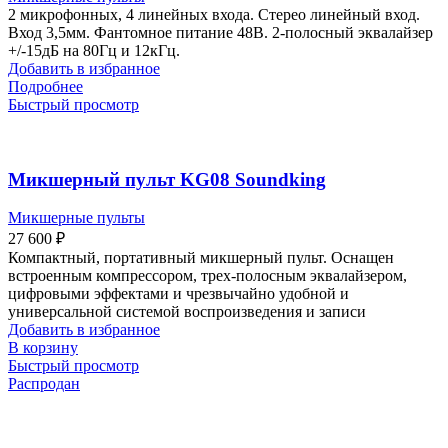
2 микрофонных, 4 линейных входа. Стерео линейный вход.
Вход 3,5мм. Фантомное питание 48В. 2-полосный эквалайзер
+/-15дБ на 80Гц и 12кГц.
Добавить в избранное
Подробнее
Быстрый просмотр
Микшерный пульт KG08 Soundking
Микшерные пульты
27 600
₽
Компактный, портативный микшерный пульт. Оснащен
встроенным компрессором, трех-полосным эквалайзером,
цифровыми эффектами и чрезвычайно удобной и
универсальной системой воспроизведения и записи
Добавить в избранное
В корзину
Быстрый просмотр
Распродан