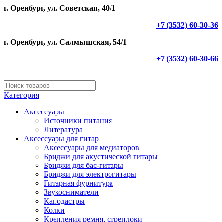
г. Оренбург, ул. Советская, 40/1
+7 (3532) 60-30-36
г. Оренбург, ул. Салмышская, 54/1
+7 (3532) 60-30-66
Категория
Аксессуары
Источники питания
Литература
Аксессуары для гитар
Аксессуары для медиаторов
Бриджи для акустической гитары
Бриджи для бас-гитары
Бриджи для электрогитары
Гитарная фурнитура
Звукосниматели
Каподастры
Колки
Крепления ремня, стреплоки