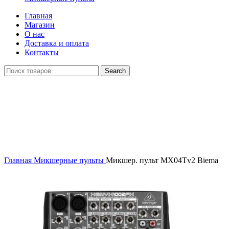
Главная
Магазин
О нас
Доставка и оплата
Контакты
Search
Распродан
Click to enlarge
Главная
Микшерные пульты
Микшер. пульт MX04Tv2 Biema