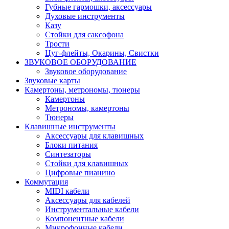
Губные гармошки, аксессуары
Духовые инструменты
Казу
Стойки для саксофона
Трости
Цуг-флейты, Окарины, Свистки
ЗВУКОВОЕ ОБОРУДОВАНИЕ
Звуковое оборудование
Звуковые карты
Камертоны, метрономы, тюнеры
Камертоны
Метрономы, камертоны
Тюнеры
Клавишные инструменты
Аксессуары для клавишных
Блоки питания
Синтезаторы
Стойки для клавишных
Цифровые пианино
Коммутация
MIDI кабели
Аксессуары для кабелей
Инструментальные кабели
Компонентные кабели
Микрофонные кабели