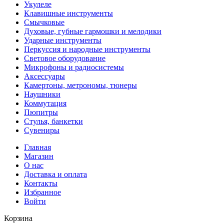
Укулеле
Клавишные инструменты
Смычковые
Духовые, губные гармошки и мелодики
Ударные инструменты
Перкуссия и народные инструменты
Световое оборудование
Микрофоны и радиосистемы
Аксессуары
Камертоны, метрономы, тюнеры
Наушники
Коммутация
Пюпитры
Стулья, банкетки
Сувениры
Главная
Магазин
О нас
Доставка и оплата
Контакты
Избранное
Войти
Корзина