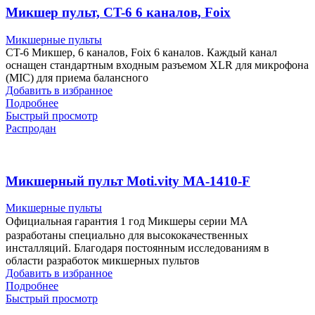
Микшер пульт, CT-6 6 каналов, Foix
Микшерные пульты
CT-6 Микшер, 6 каналов, Foix 6 каналов. Каждый канал
оснащен стандартным входным разъемом XLR для микрофона
(MIC) для приема балансного
Добавить в избранное
Подробнее
Быстрый просмотр
Распродан
Микшерный пульт Moti.vity MA-1410-F
Микшерные пульты
Официальная гарантия 1 годㅤ Микшеры серии MA
разработаны специально для высококачественных
инсталляций. Благодаря постоянным исследованиям в
области разработок микшерных пультов
Добавить в избранное
Подробнее
Быстрый просмотр