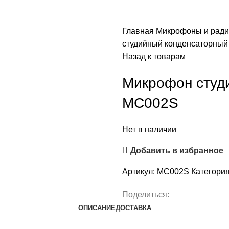
Главная
Микрофоны и рад
студийный конденсаторный
Назад к товарам
Микрофон студи
MC002S
Нет в наличии
Добавить в избранное
Артикул:
MC002S
Категория
Поделиться:
ОПИСАНИЕ
ДОСТАВКА