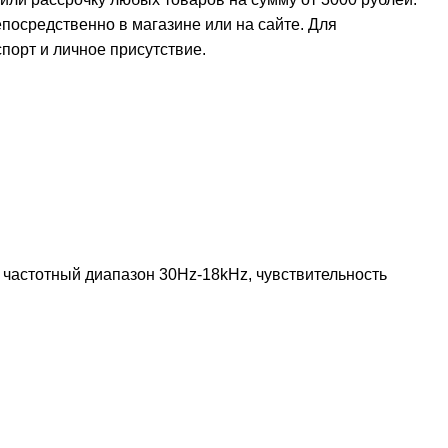
осредственно в магазине или на сайте. Для
орт и личное присутствие.
, частотный диапазон 30Hz-18kHz, чувствительность