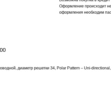
Оформление происходит неп
оформления необходим пасп
00
дной, диаметр решетки 34, Polar Pattern – Uni-directional