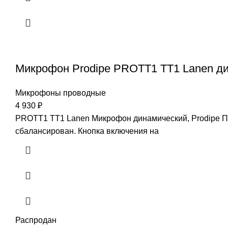
Микрофон Prodipe PROTT1 TT1 Lanen д
Микрофоны проводные
4 930
₽
PROTT1 TT1 Lanen Микрофон динамический, Prodipe П
сбалансирован. Кнопка включения на
Распродан