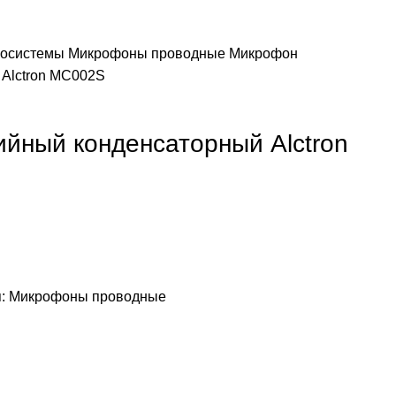
иосистемы
Микрофоны проводные
Микрофон
 Alctron MC002S
йный конденсаторный Alctron
:
Микрофоны проводные