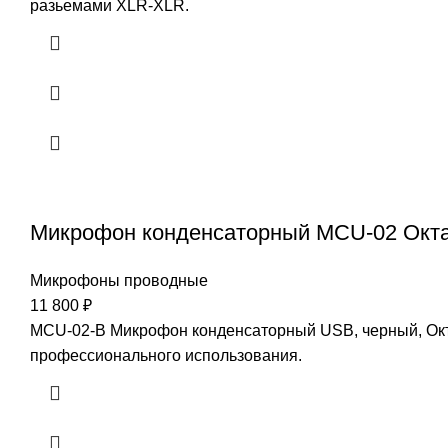
разьемами XLR-XLR.
Микрофон конденсаторный MCU-02 Окт
Микрофоны проводные
11 800
₽
MCU-02-B Микрофон конденсаторный USB, черный, Ок
профессионального использования.