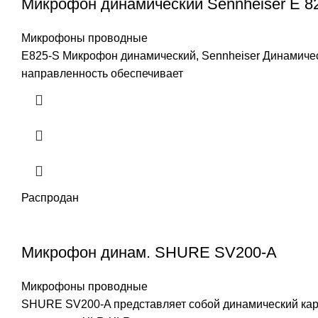
Микрофон динамический Sennheiser E 8
Микрофоны проводные
E825-S Микрофон динамический, Sennheiser Динамичес
направленность обеспечивает
Распродан
Микрофон динам. SHURE SV200-A
Микрофоны проводные
SHURE SV200-A представляет собой динамический кар