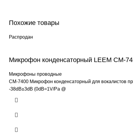
Похожие товары
Распродан
Микрофон конденсаторный LEEM CM-74
Микрофоны проводные
CM-7400 Микрофон конденсаторный для вокалистов прово
-38dB±3dB (0dB=1V/Pa @