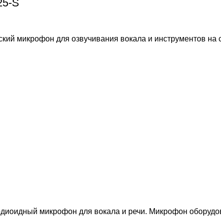
25-S
кий микрофон для озвучивания вокала и инструментов на с
диоидный микрофон для вокала и речи. Микрофон оборудо