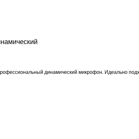
инамический
рофессиональный динамический микрофон. Идеально подх