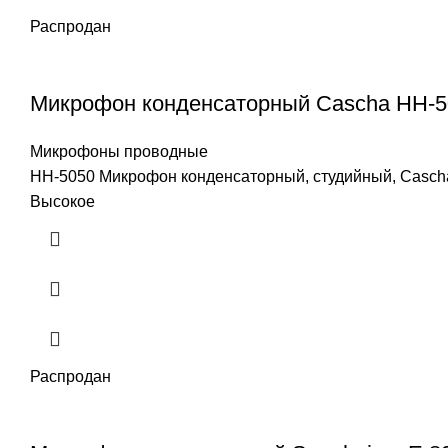
Распродан
Микрофон конденсаторный Cascha HH-5
Микрофоны проводные
HH-5050 Микрофон конденсаторный, студийный, Cascha
Высокое
Распродан