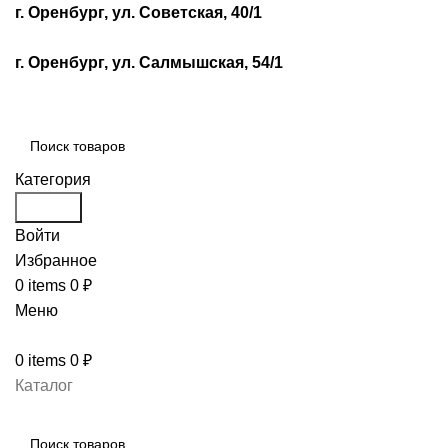
г. Оренбург, ул. Советская, 40/1
г. Оренбург, ул. Салмышская, 54/1
Категория
Search
Войти
Избранное
0
items
0
₽
Меню
0
items
0
₽
Каталог