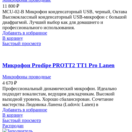
11 800
₽
MCU-02-B Микрофон конденсаторный USB, черный, Октава
Высококлассный конденсаторный USB-микрофон с большой
диафрагмой. Лучший выбор как для домашнего и
профессионального использования.
Добавить в избранное
В корзину
Быстрый просмотр
Микрофон Prodipe PROTT2 TT1 Pro Lanen
Микрофоны проводные
4 670
₽
Профессиональный динамический микрофон. Идеально
подходит вокалистам, ведущим докладчикам. Высокий
выходной уровень. Хорошо сбалансирован. Сочетание
мастерства Людовика Ланена (Ludovic Lanen) в
Добавить в избранное
В корзину
Быстрый просмотр
Распродан