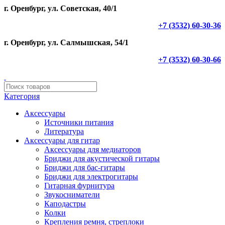
г. Оренбург, ул. Советская, 40/1
+7 (3532) 60-30-36
г. Оренбург, ул. Салмышская, 54/1
+7 (3532) 60-30-66
Категория
Аксессуары
Источники питания
Литература
Аксессуары для гитар
Аксессуары для медиаторов
Бриджи для акустической гитары
Бриджи для бас-гитары
Бриджи для электрогитары
Гитарная фурнитура
Звукосниматели
Каподастры
Колки
Крепления ремня, стреплоки