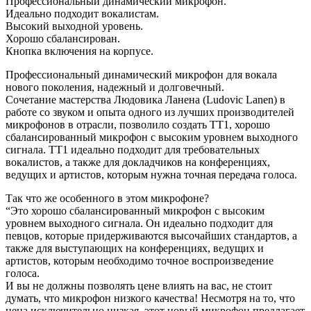
Профессиональный динамический микрофон.
Идеально подходит вокалистам.
Высокий выходной уровень.
Хорошо сбалансирован.
Кнопка включения на корпусе.
Профессиональный динамический микрофон для вокала
нового поколения, надежный и долговечный.
Сочетание мастерства Людовика Ланена (Ludovic Lanen) в
работе со звуком и опыта одного из лучших производителей
микрофонов в отрасли, позволило создать TT1, хорошо
сбалансированный микрофон с высоким уровнем выходного
сигнала. TT1 идеально подходит для требовательных
вокалистов, а также для докладчиков на конференциях,
ведущих и артистов, которым нужна точная передача голоса.
Так что же особенного в этом микрофоне?
“Это хорошо сбалансированный микрофон с высоким
уровнем выходного сигнала. Он идеально подходит для
певцов, которые придерживаются высочайших стандартов, а
также для выступающих на конференциях, ведущих и
артистов, которым необходимо точное воспроизведение
голоса.
И вы не должны позволять цене влиять на вас, не стоит
думать, что микрофон низкого качества! Несмотря на то, что
цена исключительно низкая, этот новый микрофон предлагает