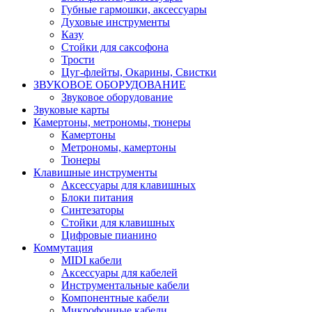
Губные гармошки, аксессуары
Духовые инструменты
Казу
Стойки для саксофона
Трости
Цуг-флейты, Окарины, Свистки
ЗВУКОВОЕ ОБОРУДОВАНИЕ
Звуковое оборудование
Звуковые карты
Камертоны, метрономы, тюнеры
Камертоны
Метрономы, камертоны
Тюнеры
Клавишные инструменты
Аксессуары для клавишных
Блоки питания
Синтезаторы
Стойки для клавишных
Цифровые пианино
Коммутация
MIDI кабели
Аксессуары для кабелей
Инструментальные кабели
Компонентные кабели
Микрофонные кабели