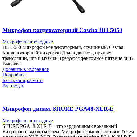
Микрофон конденсаторный Cascha HH-5050
Микрофоны проводные
HH-5050 Микрофон конденсаторный, студийный, Cascha
Конденсаторный микрофон Для подкастов, прямых
трансляций, игр и музыки Требуется фантомное питание 48 В
Высокое
Добавить в избранное
Подробнее
Быстрый просмотр
Распродан
Микрофон динам. SHURE PGA48-XLR-E
Микрофоны проводные
SHURE PGA48-XLR-E – это кардиоидный вокальный
микрофон c выключателем. Микрофон комплектуется кабелем