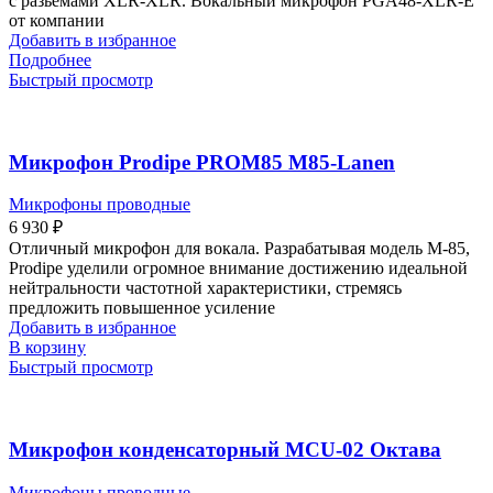
с разьемами XLR-XLR. Вокальный микрофон PGA48-XLR-E
от компании
Добавить в избранное
Подробнее
Быстрый просмотр
Микрофон Prodipe PROM85 M85-Lanen
Микрофоны проводные
6 930
₽
Отличный микрофон для вокала. Разрабатывая модель M-85,
Prodipe уделили огромное внимание достижению идеальной
нейтральности частотной характеристики, стремясь
предложить повышенное усиление
Добавить в избранное
В корзину
Быстрый просмотр
Микрофон конденсаторный MCU-02 Октава
Микрофоны проводные