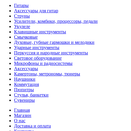
Гитары
Аксессуары для гитар
Струны
Усилители, комбики, процессоры, педали
Укулеле
Клавишные инструменты
Смычковые
Духовые, губные гармошки и мелодики
Ударные инструменты
Перкуссия и народные инструменты
Световое оборудование
Микрофоны и радиосистемы
Аксессуары
Камертоны, метрономы, тюнеры
Наушники
Коммутация
Пюпитры
Стулья, банкетки
Сувениры
Главная
Магазин
О нас
Доставка и оплата