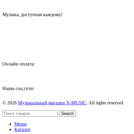
Музыка, доступная каждому!
Специализированный магазин по продаже музыкальных
инструментов, звукового и светового оборудования и
аксессуаров
Онлайн оплата:
Наши соц.сети:
© 2026
Музыкальный магазин X-MUSIC
. All rights reserved
Search
Меню
Каталог