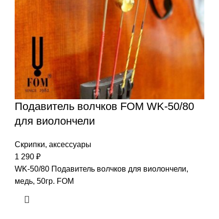
Подавитель волчков FOM WK-50/80
для виолончели
Скрипки, аксессуары
1 290
₽
WK-50/80 Подавитель волчков для виолончели,
медь, 50гр. FOM