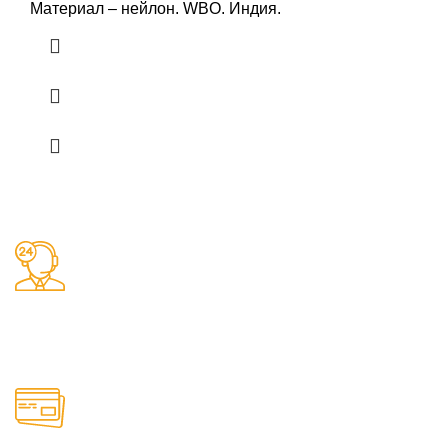
Материал – нейлон. WBO. Индия.
Заказы 24/7
Наш магазин принимает заказы круглосуточно