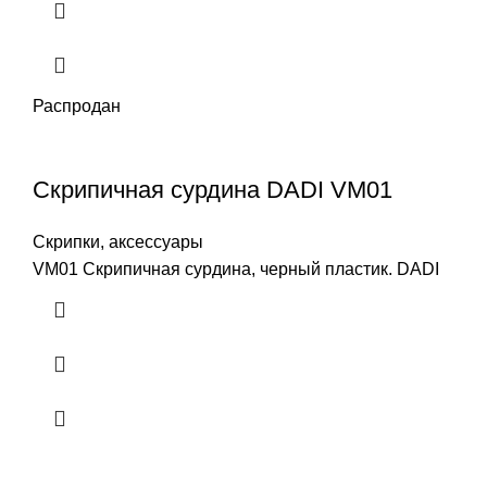
Распродан
Скрипичная сурдина DADI VM01
Скрипки, аксессуары
VM01 Скрипичная сурдина, черный пластик. DADI