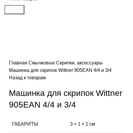
Search
Распродан
Click to enlarge
Главная
Смычковые
Скрипки, аксессуары
Машинка для скрипок Wittner 905EAN 4/4 и 3/4
Назад к товарам
Машинка для скрипок Wittner
905EAN 4/4 и 3/4
ГАБАРИТЫ
3 × 1 × 1 см