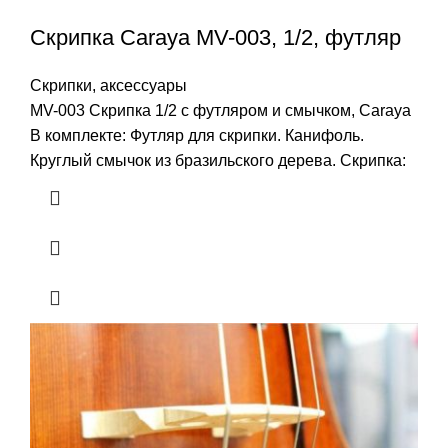
Скрипка Carayа MV-003, 1/2, футляр
Скрипки, аксессуары
MV-003 Скрипка 1/2 с футляром и смычком, Carayа
В комплекте: Футляр для скрипки. Канифоль.
Круглый смычок из бразильского дерева. Скрипка: