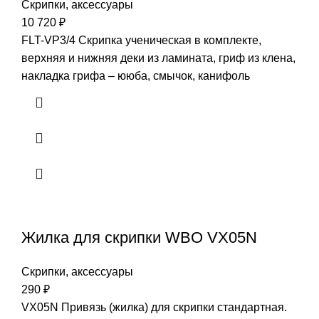
Скрипки, аксессуары
10 720
₽
FLT-VP3/4 Скрипка ученическая в комплекте,
верхняя и нижняя деки из ламината, гриф из клена,
накладка грифа – ююба, смычок, канифоль
Жилка для скрипки WBO VX05N
Скрипки, аксессуары
290
₽
VX05N Привязь (жилка) для скрипки стандартная.