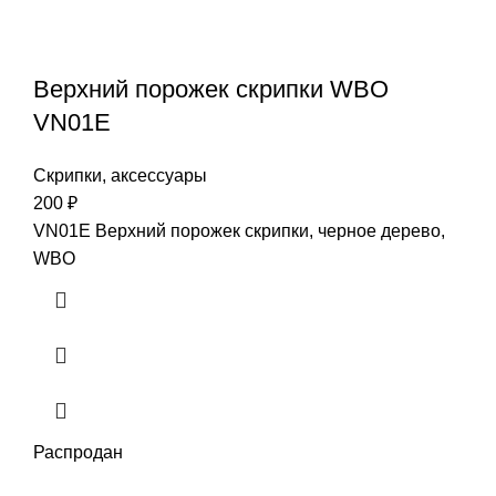
Верхний порожек скрипки WBO
VN01E
Скрипки, аксессуары
200
₽
VN01E Верхний порожек скрипки, черное дерево,
WBO
Распродан