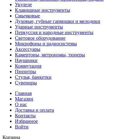
Укулеле
Клавишные инструменты
Смычковые
Духовые, губные гармошки и мелодики
Ударные инструменты
Перкуссия и народные инструменты
Световое оборудование
Микрофоны и радиосистемы
Аксессуары
Камертоны, метрономы, тюнеры
Наушники
Коммутация
Пюпитры
Стулья, банкетки
Сувениры
Главная
Магазин
О нас
Доставка и оплата
Контакты
Избранное
Войти
Корзина