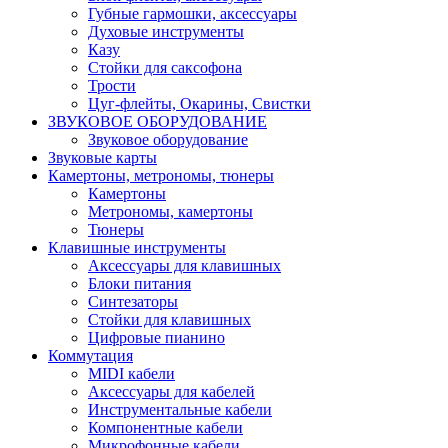
Губные гармошки, аксессуары
Духовые инструменты
Казу
Стойки для саксофона
Трости
Цуг-флейты, Окарины, Свистки
ЗВУКОВОЕ ОБОРУДОВАНИЕ
Звуковое оборудование
Звуковые карты
Камертоны, метрономы, тюнеры
Камертоны
Метрономы, камертоны
Тюнеры
Клавишные инструменты
Аксессуары для клавишных
Блоки питания
Синтезаторы
Стойки для клавишных
Цифровые пианино
Коммутация
MIDI кабели
Аксессуары для кабелей
Инструментальные кабели
Компонентные кабели
Микрофонные кабели