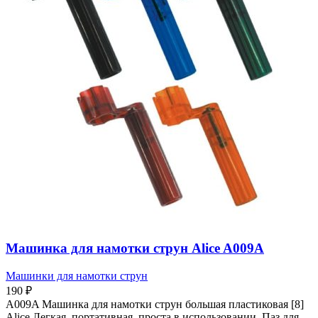
Машинка для намотки струн Alice A009A
Машинки для намотки струн
190
₽
A009A Машинка для намотки струн большая пластиковая [8]
Alice Легкая, портативная, проста в использовании. Паз для