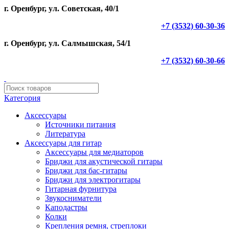
г. Оренбург, ул. Советская, 40/1
+7 (3532) 60-30-36
г. Оренбург, ул. Салмышская, 54/1
+7 (3532) 60-30-66
Категория
Аксессуары
Источники питания
Литература
Аксессуары для гитар
Аксессуары для медиаторов
Бриджи для акустической гитары
Бриджи для бас-гитары
Бриджи для электрогитары
Гитарная фурнитура
Звукосниматели
Каподастры
Колки
Крепления ремня, стреплоки