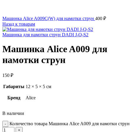
Машинка Alice A009C(W) для намотки струн
400
₽
Назад к товарам
Машинка для намотки струн DADI J-Q-S2
Машинка Alice A009 для
намотки струн
150
₽
Габариты
12 × 5 × 5 см
Бренд
Alice
В наличии
Количество товара Машинка Alice A009 для намотки струн