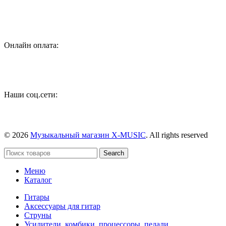
Онлайн оплата:
Наши соц.сети:
© 2026
Музыкальный магазин X-MUSIC
. All rights reserved
Search
Меню
Каталог
Гитары
Аксессуары для гитар
Струны
Усилители, комбики, процессоры, педали