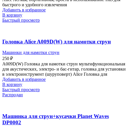
быстрого и удобного извлечения
Добавить в избранное
В корзину
Быстрый просмотр
Головка Alice A009D(W) для намотки струн
Машинки для намотки струн
250
₽
A009D(W) Головка для намотки струн мультифункциональная
для акустических, электро- и бас-гитар, головка для установки
в электроинструмент (шуруповерт) Alice Головка для
Добавить в избранное
В корзину
Быстрый просмотр
Распродан
Машинка для струн+кусачки Planet Waves
DP0002