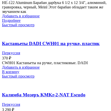
HE-122 Aluminum Барабан дарбука 6 1/2 x 12 3/4″, алюминий,
гравировка, черный, Meinl Этот барабан обладает таким же
звучанием как
Добавить в избранное
Подробнее
Быстрый просмотр
Кастаньеты DADI CWH01 на ручке, пластик
Перкуссия
370
₽
CWH01 Кастаньеты на ручке, пластиковые. DADI
Добавить в избранное
В корзину
Быстрый просмотр
Калимба Мозеръ KMKr-2-NAT Escudo
Перкуссия
3 290
₽