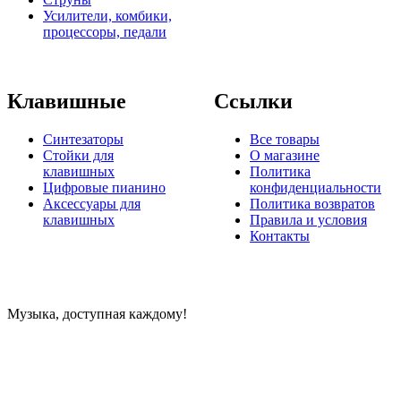
Усилители, комбики,
процессоры, педали
Клавишные
Ссылки
Синтезаторы
Все товары
Стойки для
О магазине
клавишных
Политика
Цифровые пианино
конфиденциальности
Аксессуары для
Политика возвратов
клавишных
Правила и условия
Контакты
Музыка, доступная каждому!
Специализированный магазин по продаже музыкальных
инструментов, звукового и светового оборудования и
аксессуаров