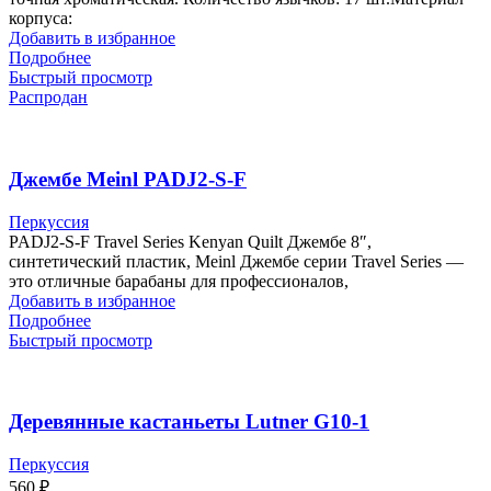
корпуса:
Добавить в избранное
Подробнее
Быстрый просмотр
Распродан
Джембе Meinl PADJ2-S-F
Перкуссия
PADJ2-S-F Travel Series Kenyan Quilt Джембе 8″,
синтетический пластик, Meinl Джембе серии Travel Series —
это отличные барабаны для профессионалов,
Добавить в избранное
Подробнее
Быстрый просмотр
Деревянные кастаньеты Lutner G10-1
Перкуссия
560
₽