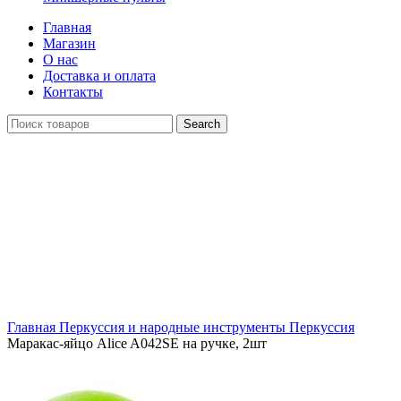
Главная
Магазин
О нас
Доставка и оплата
Контакты
Search
Распродан
Click to enlarge
Главная
Перкуссия и народные инструменты
Перкуссия
Маракас-яйцо Alice A042SE на ручке, 2шт