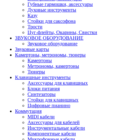
Губные гармошки, аксессуары
Духовые инструменты
Казу
Стойки для саксофона
Трости
Цуг-флейты, Окарины, Свистки
ЗВУКОВОЕ ОБОРУДОВАНИЕ
Звуковое оборудование
Звуковые карты
Камертоны, метрономы, тюнеры
Камертоны
Метрономы, камертоны
Тюнеры
Клавишные инструменты
Аксессуары для клавишных
Блоки питания
Синтезаторы
Стойки для клавишных
Цифровые пианино
Коммутация
MIDI кабели
Аксессуары для кабелей
Инструментальные кабели
Компонентные кабели
Микрофонные кабели