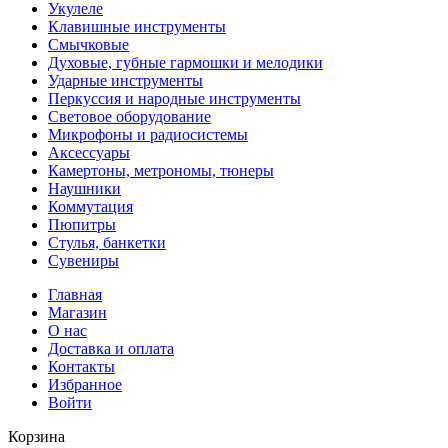
Укулеле
Клавишные инструменты
Смычковые
Духовые, губные гармошки и мелодики
Ударные инструменты
Перкуссия и народные инструменты
Световое оборудование
Микрофоны и радиосистемы
Аксессуары
Камертоны, метрономы, тюнеры
Наушники
Коммутация
Пюпитры
Стулья, банкетки
Сувениры
Главная
Магазин
О нас
Доставка и оплата
Контакты
Избранное
Войти
Корзина