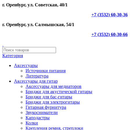
г. Оренбург, ул. Советская, 40/1
+7 (3532) 60-30-36
г. Оренбург, ул. Салмышская, 54/1
+7 (3532) 60-30-66
Категория
Аксессуары
Источники питания
Литература
Аксессуары для гитар
Аксессуары для медиаторов
Бриджи для акустической гитары
Бриджи для бас-гитары
Бриджи для электрогитары
Гитарная фурнитура
Звукосниматели
Каподастры
Колки
Крепления ремня, стреплоки