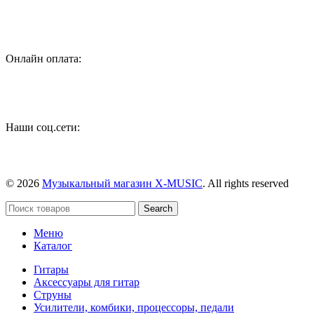
Онлайн оплата:
Наши соц.сети:
© 2026
Музыкальный магазин X-MUSIC
. All rights reserved
Search
Меню
Каталог
Гитары
Аксессуары для гитар
Струны
Усилители, комбики, процессоры, педали