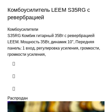
Комбоусилитель LEEM S35RG с
ревербрацией
Комбоусилители
S35RG Комбик гитарный 35Вт c ревербрацией
LEEM. Мощность 35Вт, динамик 10″, Передняя
панель: 1 вход, регулировка усиления, громкости,
громкости усиления,
Распродан