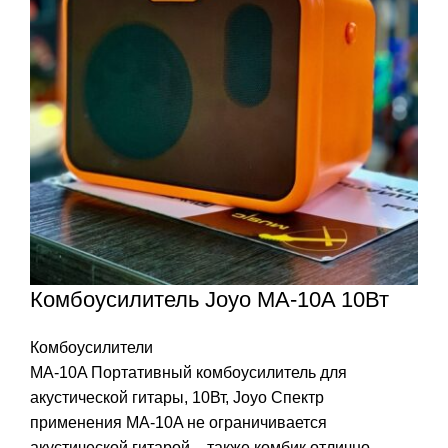
Комбоусилитель Joyo MA-10A 10Вт
Комбоусилители
MA-10A Портативный комбоусилитель для
акустической гитары, 10Вт, Joyo Спектр
применения MA-10A не ограничивается
акустической гитарой – также комбик отлично