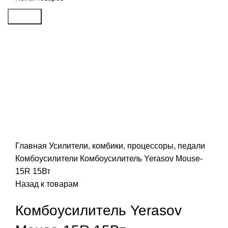
Search
Click to enlarge
Главная
Усилители, комбики, процессоры, педали
Комбоусилители
Комбоусилитель Yerasov Mouse-
15R 15Вт
Назад к товарам
Комбоусилитель Yerasov