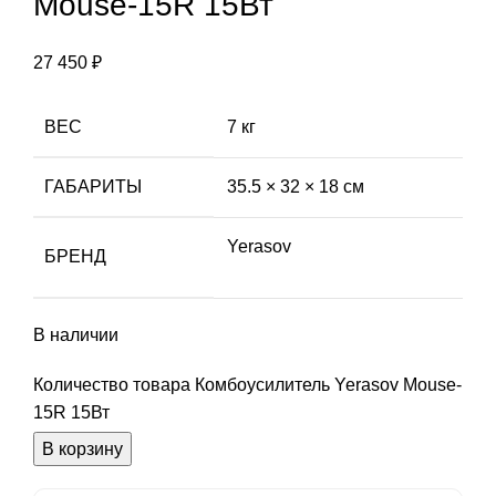
Mouse-15R 15Вт
27 450
₽
ВЕС
7 кг
ГАБАРИТЫ
35.5 × 32 × 18 см
Yerasov
БРЕНД
В наличии
Количество товара Комбоусилитель Yerasov Mouse-
15R 15Вт
В корзину