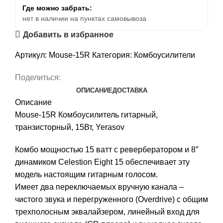
Где можно забрать:
нет в наличии на пунктах самовывоза
Добавить в избранное
Артикул:
Mouse-15R
Категория:
Комбоусилители
Поделиться:
ОПИСАНИЕ
ДОСТАВКА
Описание
Mouse-15R Комбоусилитель гитарный,
транзисторный, 15Вт, Yerasov
Комбо мощностью 15 ватт с ревербератором и 8″
динамиком Celestion Eight 15 обеспечивает эту
модель настоящим гитарным голосом.
Имеет два переключаемых вручную канала –
чистого звука и перегруженного (Overdrive) с общим
трехполосным эквалайзером, линейный вход для