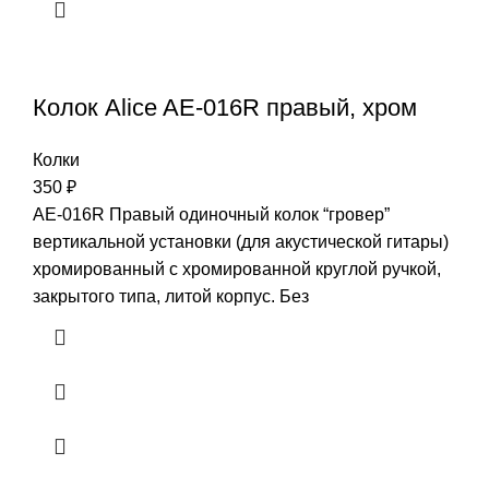
Колок Alice AE-016R правый, хром
Колки
350
₽
AE-016R Правый одиночный колок “гровер”
вертикальной установки (для акустической гитары)
хромированный с хромированной круглой ручкой,
закрытого типа, литой корпус. Без