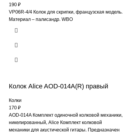
190
₽
VP06R-4/4 Колок для скрипки, французская модель.
Материал – палисандр. WBO
Колок Alice AOD-014A(R) правый
Колки
170
₽
AOD-014A Комплект одиночной колковой механики,
никелированный, Alice Комплект колковой
механики для акустической гитары. Предназначен