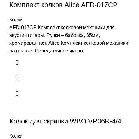
Комплект колков Alice AFD-017CP
Колки
AFD-017CP Комплект колковой механики для
акустич гитары. Ручки – бабочка, 35мм,
хромированная. Alice Комплект колковой механики
на планке. Передаточное число:
Колок для скрипки WBO VP06R-4/4
Колки