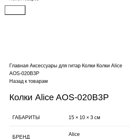
Search
Распродан
Click to enlarge
Главная
Аксессуары для гитар
Колки
Колки Alice
AOS-020B3P
Назад к товарам
Колки Alice AOS-020B3P
ГАБАРИТЫ
15 × 10 × 3 см
Alice
БРЕНД