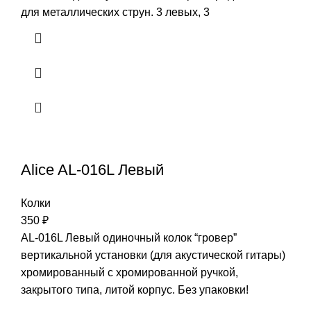
для металлических струн. 3 левых, 3
Alice AL-016L Левый
Колки
350
₽
AL-016L Левый одиночный колок “гровер”
вертикальной установки (для акустической гитары)
хромированный с хромированной ручкой,
закрытого типа, литой корпус. Без упаковки!