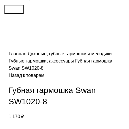
Search
Click to enlarge
Главная
Духовые, губные гармошки и мелодики
Губные гармошки, аксессуары
Губная гармошка
Swan SW1020-8
Назад к товарам
Губная гармошка Swan
SW1020-8
1 170
₽