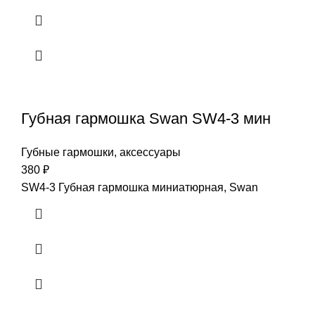
Губная гармошка Swan SW4-3 мин
Губные гармошки, аксессуары
380
₽
SW4-3 Губная гармошка миниатюрная, Swan