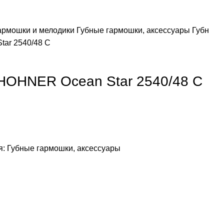
гармошки и мелодики
Губные гармошки, аксессуары
Губн
ar 2540/48 C
 HOHNER Ocean Star 2540/48 C
я:
Губные гармошки, аксессуары