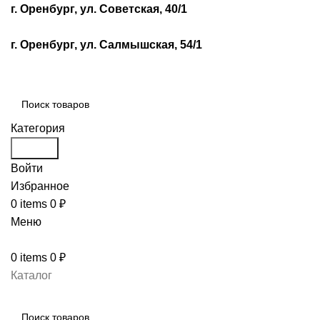
г. Оренбург, ул. Советская, 40/1
г. Оренбург, ул. Салмышская, 54/1
Категория
Search
Войти
Избранное
0
items
0
₽
Меню
0
items
0
₽
Каталог