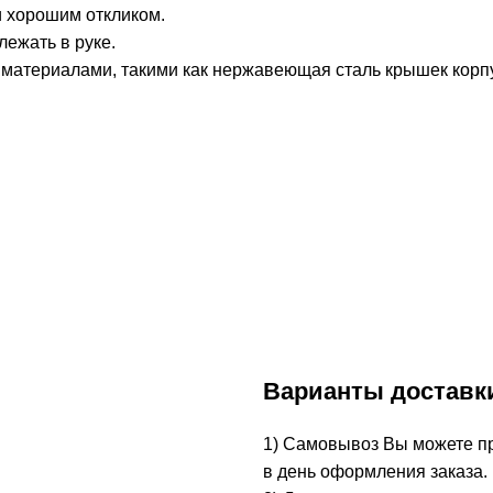
 хорошим откликом.
лежать в руке.
материалами, такими как нержавеющая сталь крышек корп
Варианты доставк
1) Самовывоз Вы можете при
в день оформления заказа.