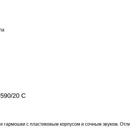
ha
 590/20 C
ые гармошки с пластиковым корпусом и сочным звуком. От