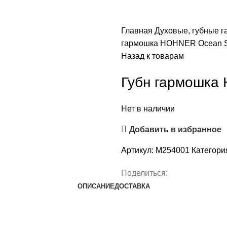
Главная
Духовые, губные 
гармошка HOHNER Ocean St
Назад к товарам
Губн гармошка
Нет в наличии
Добавить в избранное
Артикул:
M254001
Категори
Поделиться:
ОПИСАНИЕ
ДОСТАВКА