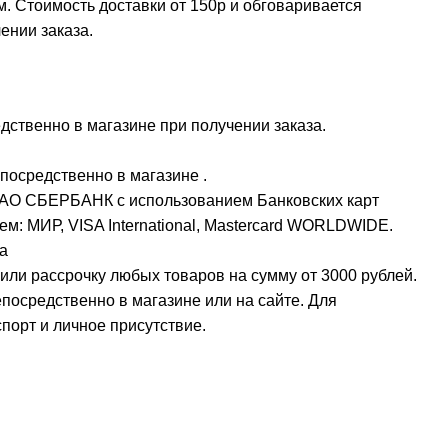
м. Стоимость доставки от 150р и обговаривается
ении заказа.
ственно в магазине при получении заказа.
посредственно в магазине .
ПАО СБЕРБАНК с использованием Банковских карт
м: МИР, VISA International, Mastercard WORLDWIDE.
а
или рассрочку любых товаров на сумму от 3000 рублей.
осредственно в магазине или на сайте. Для
орт и личное присутствие.