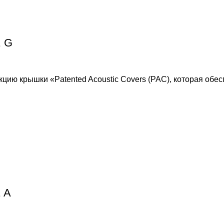
, G
ию крышки «Patented Acoustic Covers (PAC), которая обесп
 A