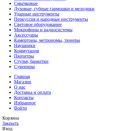
Смычковые
Духовые, губные гармошки и мелодики
Ударные инструменты
Перкуссия и народные инструменты
Световое оборудование
Микрофоны и радиосистемы
Аксессуары
Камертоны, метрономы, тюнеры
Наушники
Коммутация
Пюпитры
Стулья, банкетки
Сувениры
Главная
Магазин
О нас
Доставка и оплата
Контакты
Избранное
Войти
Корзина
Закрыть
Вход