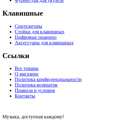
Фурнитура для укулеле
Клавишные
Синтезаторы
Стойки для клавишных
Цифровые пианино
Аксессуары для клавишных
Ссылки
Все товары
О магазине
Политика конфиденциальности
Политика возвратов
Правила и условия
Контакты
Музыка, доступная каждому!
Специализированный магазин по продаже музыкальных
инструментов, звукового и светового оборудования и