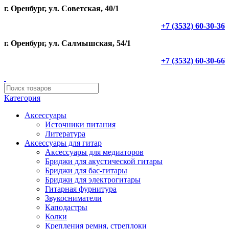
г. Оренбург, ул. Советская, 40/1
+7 (3532) 60-30-36
г. Оренбург, ул. Салмышская, 54/1
+7 (3532) 60-30-66
Категория
Аксессуары
Источники питания
Литература
Аксессуары для гитар
Аксессуары для медиаторов
Бриджи для акустической гитары
Бриджи для бас-гитары
Бриджи для электрогитары
Гитарная фурнитура
Звукосниматели
Каподастры
Колки
Крепления ремня, стреплоки