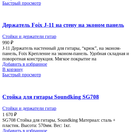
Быстрый просмотр
Держатель Foix J-11 на стену на эконом панель
Стойки и держатели гитар
990
₽
J-11 Держатель настенный для гитары, “крюк”, на эконом-
панель, Foix Крепление на эконом-панель. Удобная складная и
поворотная конструкция. Мягкое покрытие на
Добавить в избранное
В корзину
Быстрый просмотр
Стойка для гитары Soundking SG708
Стойки и держатели гитар
1 670
₽
SG708 Стойка для гитары, Soundking Материал: сталь +
пластик. Высота: 570мм. Вес: 1кг.
Добавить в избранное