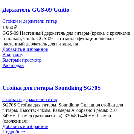
Держатель GGS-09 Guitto
Стойки и держатели гитар
1 960
₽
GGS-09 Настенный держатель для гитары (крюк), с крючками
и полкой, Guitto GGS-09 – это многофункциональный
настенный держатель для гитары, на
Добавить в избранное
В корзину
Быстрый просмотр
Распродан
Стойка для гитары Soundking SG70S
Стойки и держатели гитар
SG70S Стойка для гитары, Soundking Складная стойка для
гитары. Высота: 440мм. Размеры А-образной рамы: 210-
345мм. Размер (разложенная): 320х80х460мм. Размер
(сложенная):
Добавить в избранное
Подробнее