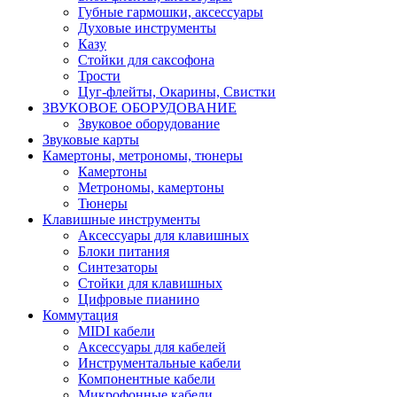
Губные гармошки, аксессуары
Духовые инструменты
Казу
Стойки для саксофона
Трости
Цуг-флейты, Окарины, Свистки
ЗВУКОВОЕ ОБОРУДОВАНИЕ
Звуковое оборудование
Звуковые карты
Камертоны, метрономы, тюнеры
Камертоны
Метрономы, камертоны
Тюнеры
Клавишные инструменты
Аксессуары для клавишных
Блоки питания
Синтезаторы
Стойки для клавишных
Цифровые пианино
Коммутация
MIDI кабели
Аксессуары для кабелей
Инструментальные кабели
Компонентные кабели
Микрофонные кабели