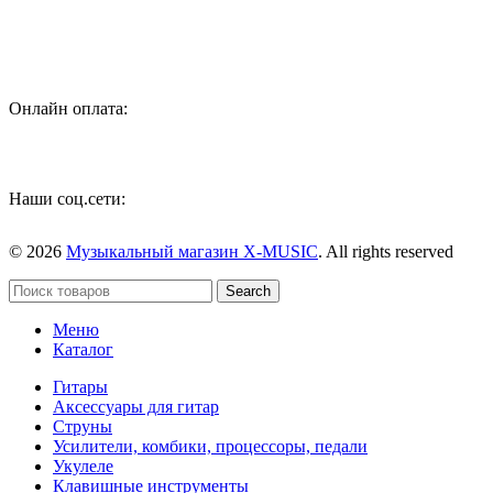
аксессуаров
Онлайн оплата:
Наши соц.сети:
© 2026
Музыкальный магазин X-MUSIC
. All rights reserved
Search
Меню
Каталог
Гитары
Аксессуары для гитар
Струны
Усилители, комбики, процессоры, педали
Укулеле
Клавишные инструменты