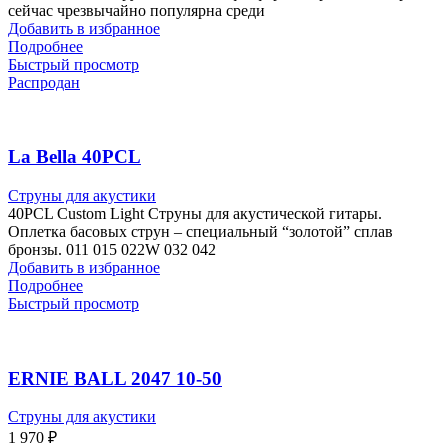
сейчас чрезвычайно популярна среди
Добавить в избранное
Подробнее
Быстрый просмотр
Распродан
La Bella 40PCL
Струны для акустики
40PCL Custom Light Струны для акустической гитары.
Оплетка басовых струн – специальный “золотой” сплав
бронзы. 011 015 022W 032 042
Добавить в избранное
Подробнее
Быстрый просмотр
ERNIE BALL 2047 10-50
Струны для акустики
1 970
₽