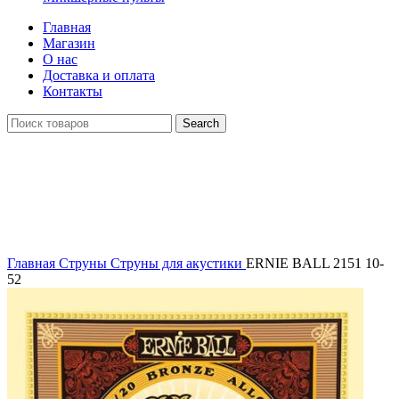
Главная
Магазин
О нас
Доставка и оплата
Контакты
Search
Click to enlarge
Главная
Струны
Струны для акустики
ERNIE BALL 2151 10-
52