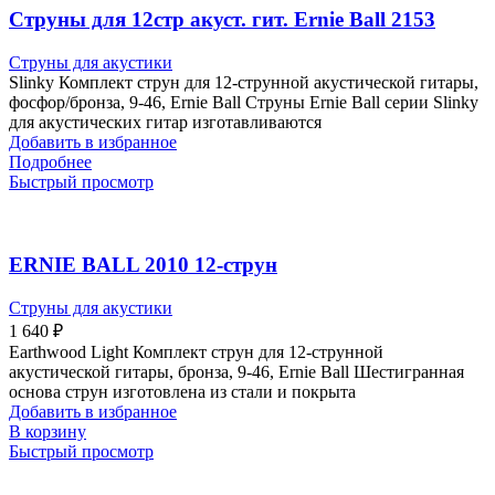
Cтруны для 12стр акуст. гит. Ernie Ball 2153
Струны для акустики
Slinky Комплект струн для 12-струнной акустической гитары,
фосфор/бронза, 9-46, Ernie Ball Струны Ernie Ball серии Slinky
для акустических гитар изготавливаются
Добавить в избранное
Подробнее
Быстрый просмотр
ERNIE BALL 2010 12-струн
Струны для акустики
1 640
₽
Earthwood Light Комплект струн для 12-струнной
акустической гитары, бронза, 9-46, Ernie Ball Шестигранная
основа струн изготовлена из стали и покрыта
Добавить в избранное
В корзину
Быстрый просмотр