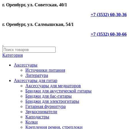
г. Оренбург, ул. Советская, 40/1
+7 (3532) 60-30-36
г. Оренбург, ул. Салмышская, 54/1
+7 (3532) 60-30-66
Категория
Аксессуары
Источники питания
Литература
Аксессуары для гитар
Аксессуары для медиаторов
Бриджи для акустической гитары
Бриджи для бас-гитары
Бриджи для электрогитары
Гитарная фурнитура
Звукосниматели
Каподастры
Колки
Крепления ремня, стреплоки