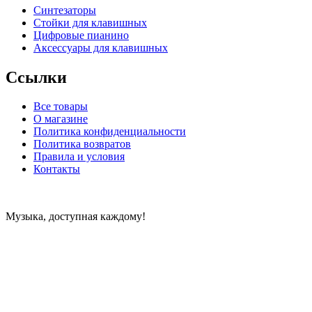
Синтезаторы
Стойки для клавишных
Цифровые пианино
Аксессуары для клавишных
Ссылки
Все товары
О магазине
Политика конфиденциальности
Политика возвратов
Правила и условия
Контакты
Музыка, доступная каждому!
Специализированный магазин по продаже музыкальных
инструментов, звукового и светового оборудования и
аксессуаров