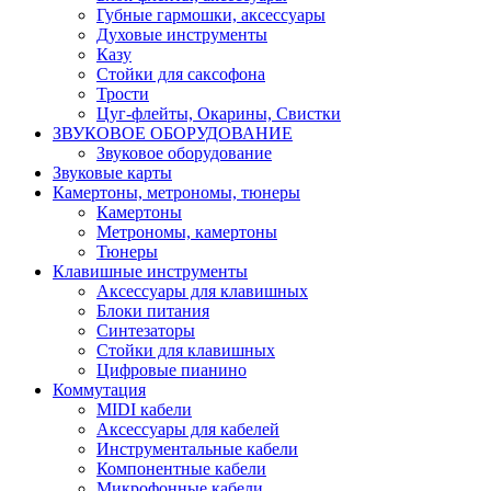
Губные гармошки, аксессуары
Духовые инструменты
Казу
Стойки для саксофона
Трости
Цуг-флейты, Окарины, Свистки
ЗВУКОВОЕ ОБОРУДОВАНИЕ
Звуковое оборудование
Звуковые карты
Камертоны, метрономы, тюнеры
Камертоны
Метрономы, камертоны
Тюнеры
Клавишные инструменты
Аксессуары для клавишных
Блоки питания
Синтезаторы
Стойки для клавишных
Цифровые пианино
Коммутация
MIDI кабели
Аксессуары для кабелей
Инструментальные кабели
Компонентные кабели
Микрофонные кабели