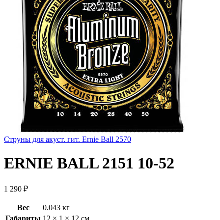
Cтруны для акуст. гит. Ernie Ball 2570
ERNIE BALL 2151 10-52
1 290
₽
Вес
0.043 кг
Габариты
12 × 1 × 12 см