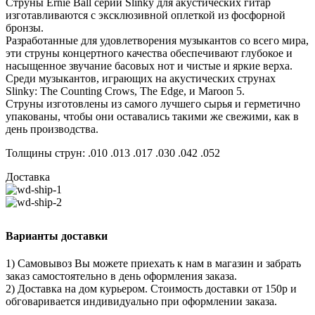
Струны Ernie Ball серии Slinky для акустических гитар
изготавливаются с эксклюзивной оплеткой из фосфорной
бронзы.
Разработанные для удовлетворения музыкантов со всего мира,
эти струны концертного качества обеспечивают глубокое и
насыщенное звучание басовых нот и чистые и яркие верха.
Среди музыкантов, играющих на акустических струнах
Slinky: The Counting Crows, The Edge, и Maroon 5.
Струны изготовлены из самого лучшего сырья и герметично
упакованы, чтобы они оставались такими же свежими, как в
день производства.
Толщины струн: .010 .013 .017 .030 .042 .052
Доставка
Варианты доставки
1) Самовывоз Вы можете приехать к нам в магазин и забрать
заказ самостоятельно в день оформления заказа.
2) Доставка на дом курьером. Стоимость доставки от 150р и
обговаривается индивидуально при оформлении заказа.