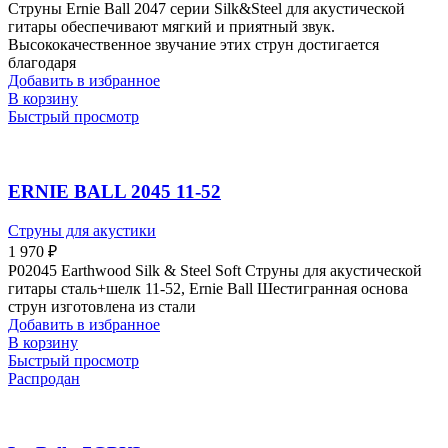
Струны Ernie Ball 2047 серии Silk&Steel для акустической
гитары обеспечивают мягкий и приятный звук.
Высококачественное звучание этих струн достигается
благодаря
Добавить в избранное
В корзину
Быстрый просмотр
ERNIE BALL 2045 11-52
Струны для акустики
1 970
₽
P02045 Earthwood Silk & Steel Soft Струны для акустической
гитары сталь+шелк 11-52, Ernie Ball Шестигранная основа
струн изготовлена из стали
Добавить в избранное
В корзину
Быстрый просмотр
Распродан