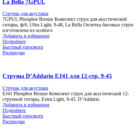
La Bella 7GPUL
Струны для акустики
7GPUL Phosphor Bronze Комплект струн для акустической
гитары, ф/б, Ultra Light, 9-48, La Bella Оплетка басовых струн
изготовлена из особого
Добавить в избранное
Подробнее
Быстрый просмотр
Распродан
Струны D’Addariо EJ41 для 12-стр. 9-45
Струны для акустики
EJ41 Phosphor Bronze Комплект струн для акустической 12-
струнной гитары, Extra Light, 9-45, D’Addario
Добавить в избранное
Подробнее
Быстрый просмотр
Распродан