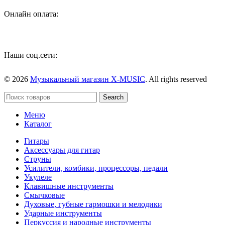
Онлайн оплата:
Наши соц.сети:
© 2026
Музыкальный магазин X-MUSIC
. All rights reserved
Search
Меню
Каталог
Гитары
Аксессуары для гитар
Струны
Усилители, комбики, процессоры, педали
Укулеле
Клавишные инструменты
Смычковые
Духовые, губные гармошки и мелодики
Ударные инструменты
Перкуссия и народные инструменты