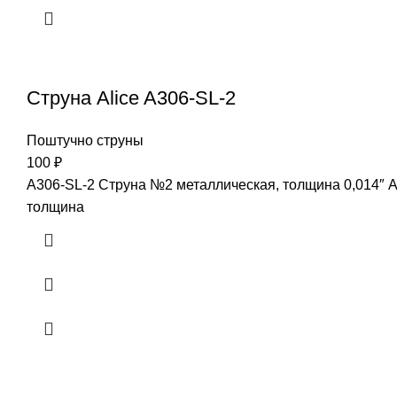
Струна Alice A306-SL-2
Поштучно струны
100
₽
A306-SL-2 Струна №2 металлическая, толщина 0,014″ A
толщина