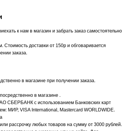
и
ехать к нам в магазин и забрать заказ самостоятельно
м. Стоимость доставки от 150р и обговаривается
ении заказа.
ственно в магазине при получении заказа.
посредственно в магазине .
ПАО СБЕРБАНК с использованием Банковских карт
м: МИР, VISA International, Mastercard WORLDWIDE.
а
или рассрочку любых товаров на сумму от 3000 рублей.