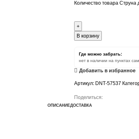
Количество товара Cтруна д
В корзину
Где можно забрать:
нет в наличии на пунктах са
Добавить в избранное
Артикул:
DNT-57537
Катего
Поделиться:
ОПИСАНИЕ
ДОСТАВКА