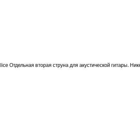
lice Отдельная вторая струна для акустической гитары. Н