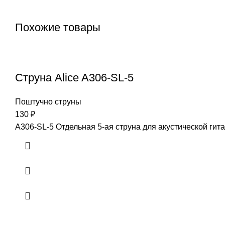
Похожие товары
Струна Alice A306-SL-5
Поштучно струны
130
₽
A306-SL-5 Отдельная 5-ая струна для акустической гита