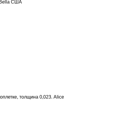
 Bella США
плетке, толщина 0,023. Alice