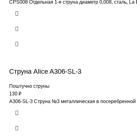
CPS008 Отдельная 1-я струна диаметр 0,008, сталь, La
Струна Alice A306-SL-3
Поштучно струны
130
₽
A306-SL-3 Струна №3 металлическая в посеребренной о