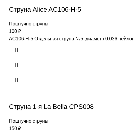
Струна Alice AC106-H-5
Поштучно струны
100
₽
AC106-H-5 Отдельная струна №5, диаметр 0.036 нейлон
Струна 1-я La Bella CPS008
Поштучно струны
150
₽