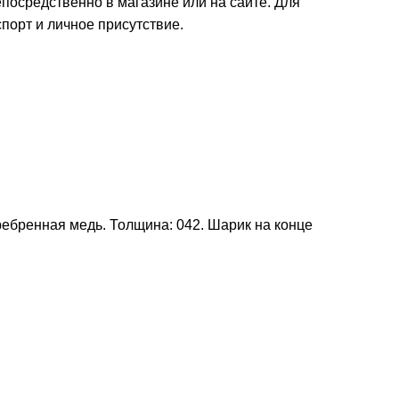
осредственно в магазине или на сайте. Для
орт и личное присутствие.
еребренная медь. Толщина: 042. Шарик на конце