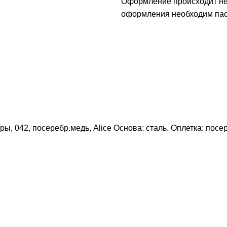
Оформление происходит неп
оформления необходим пасп
ры, 042, посеребр.медь, Alice Основа: сталь. Оплетка: пос