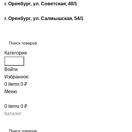
г. Оренбург, ул. Советская, 40/1
г. Оренбург, ул. Салмышская, 54/1
Категория
Search
Войти
Избранное
0
items
0
₽
Меню
0
items
0
₽
Каталог