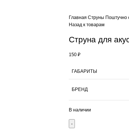
Главная
Струны
Поштучно 
Назад к товарам
Cтруна для аку
150
₽
ГАБАРИТЫ
БРЕНД
В наличии