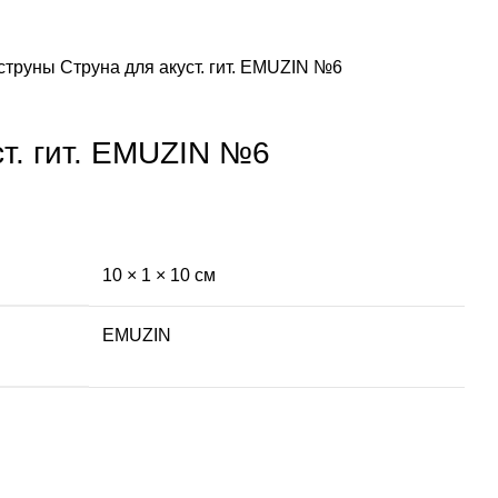
струны
Cтруна для акуст. гит. EMUZIN №6
ст. гит. EMUZIN №6
10 × 1 × 10 см
EMUZIN