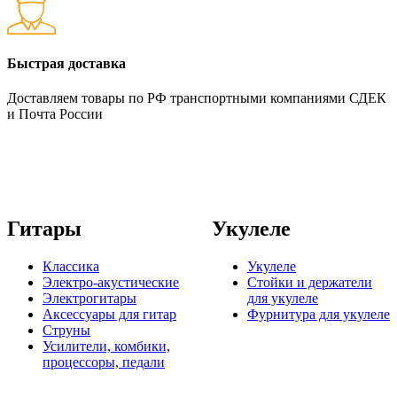
Быстрая доставка
Доставляем товары по РФ транспортными компаниями СДЕК
и Почта России
Гитары
Укулеле
Классика
Укулеле
Электро-акустические
Стойки и держатели
Электрогитары
для укулеле
Аксессуары для гитар
Фурнитура для укулеле
Струны
Усилители, комбики,
процессоры, педали