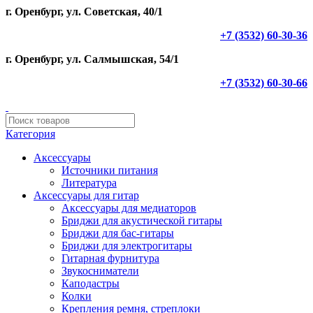
г. Оренбург, ул. Советская, 40/1
+7 (3532) 60-30-36
г. Оренбург, ул. Салмышская, 54/1
+7 (3532) 60-30-66
Категория
Аксессуары
Источники питания
Литература
Аксессуары для гитар
Аксессуары для медиаторов
Бриджи для акустической гитары
Бриджи для бас-гитары
Бриджи для электрогитары
Гитарная фурнитура
Звукосниматели
Каподастры
Колки
Крепления ремня, стреплоки