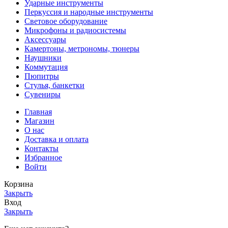
Ударные инструменты
Перкуссия и народные инструменты
Световое оборудование
Микрофоны и радиосистемы
Аксессуары
Камертоны, метрономы, тюнеры
Наушники
Коммутация
Пюпитры
Стулья, банкетки
Сувениры
Главная
Магазин
О нас
Доставка и оплата
Контакты
Избранное
Войти
Корзина
Закрыть
Вход
Закрыть