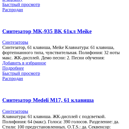
Быстрый просмотр
Распродан
Синтезатор MK-935 BK 61кл Meike
Синтезаторы
Синтезатор, 61 клавиша, Meike Клавиатура: 61 клавиша,
фортепианного типа, чувствительная. Полифония: 32 ноты
макс. ЖК-дисплей. Демо песни: 2. Песни обучения:
Добавить в избранное
Подробнее
Быстрый просмотр
Распродан
Синтезатор Medeli M17, 61 клавиша
Синтезаторы
Клавиатура: 61 клавиша. ЖК-дисплей с подсветкой.
Полифония: 64 (макс). Голоса: 390 голосов. Разделение: да.
Стили: 100 предустановленных. O.T.S.: да. Секвенсор: