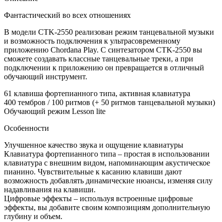
Фантастический во всех отношениях
В модели CTK-2550 реализован режим танцевальной музыки
и возможность подключения к ультрасовременному
приложению Chordana Play. С синтезатором CTK-2550 вы
сможете создавать классные танцевальные треки, а при
подключении к приложению он превращается в отличный
обучающий инструмент.
61 клавиша фортепианного типа, активная клавиатура
400 тембров / 100 ритмов (+ 50 ритмов танцевальной музыки)
Обучающий режим Lesson lite
Особенности
Улучшенное качество звука и ощущение клавиатуры
Клавиатура фортепианного типа – простая в использовании
клавиатура с внешним видом, напоминающим акустическое
пианино. Чувствительные к касанию клавиши дают
возможность добавлять динамические нюансы, изменяя силу
надавливания на клавиши.
Цифровые эффекты – используя встроенные цифровые
эффекты, вы добавите своим композициям дополнительную
глубину и объем.