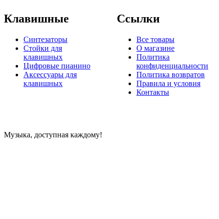
Клавишные
Ссылки
Синтезаторы
Все товары
Стойки для
О магазине
клавишных
Политика
Цифровые пианино
конфиденциальности
Аксессуары для
Политика возвратов
клавишных
Правила и условия
Контакты
Музыка, доступная каждому!
Специализированный магазин по продаже музыкальных
инструментов, звукового и светового оборудования и
аксессуаров