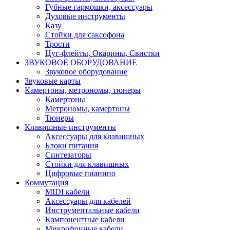
Губные гармошки, аксессуары
Духовые инструменты
Казу
Стойки для саксофона
Трости
Цуг-флейты, Окарины, Свистки
ЗВУКОВОЕ ОБОРУДОВАНИЕ
Звуковое оборудование
Звуковые карты
Камертоны, метрономы, тюнеры
Камертоны
Метрономы, камертоны
Тюнеры
Клавишные инструменты
Аксессуары для клавишных
Блоки питания
Синтезаторы
Стойки для клавишных
Цифровые пианино
Коммутация
MIDI кабели
Аксессуары для кабелей
Инструментальные кабели
Компонентные кабели
Микрофонные кабели