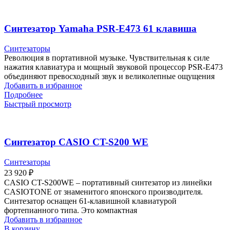
Синтезатор Yamaha PSR-E473 61 клавиша
Синтезаторы
Революция в портативной музыке. Чувствительная к силе
нажатия клавиатура и мощный звуковой процессор PSR-E473
объединяют превосходный звук и великолепные ощущения
Добавить в избранное
Подробнее
Быстрый просмотр
Синтезатор CASIO CT-S200 WE
Синтезаторы
23 920
₽
CASIO CT-S200WE – портативный синтезатор из линейки
CASIOTONE от знаменитого японского производителя.
Синтезатор оснащен 61-клавишной клавиатурой
фортепианного типа. Это компактная
Добавить в избранное
В корзину