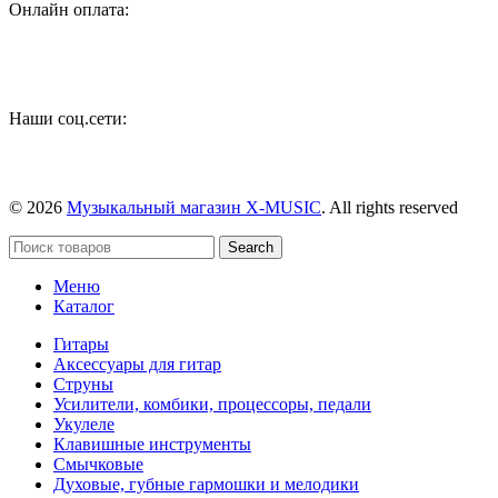
Онлайн оплата:
Наши соц.сети:
© 2026
Музыкальный магазин X-MUSIC
. All rights reserved
Search
Меню
Каталог
Гитары
Аксессуары для гитар
Струны
Усилители, комбики, процессоры, педали
Укулеле
Клавишные инструменты
Смычковые
Духовые, губные гармошки и мелодики