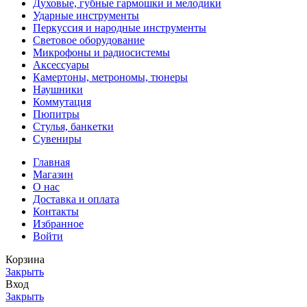
Духовые, губные гармошки и мелодики
Ударные инструменты
Перкуссия и народные инструменты
Световое оборудование
Микрофоны и радиосистемы
Аксессуары
Камертоны, метрономы, тюнеры
Наушники
Коммутация
Пюпитры
Стулья, банкетки
Сувениры
Главная
Магазин
О нас
Доставка и оплата
Контакты
Избранное
Войти
Корзина
Закрыть
Вход
Закрыть