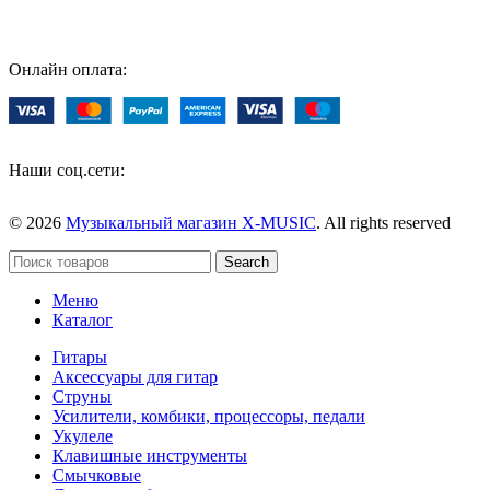
Онлайн оплата:
Наши соц.сети:
© 2026
Музыкальный магазин X-MUSIC
. All rights reserved
Search
Меню
Каталог
Гитары
Аксессуары для гитар
Струны
Усилители, комбики, процессоры, педали
Укулеле
Клавишные инструменты
Смычковые