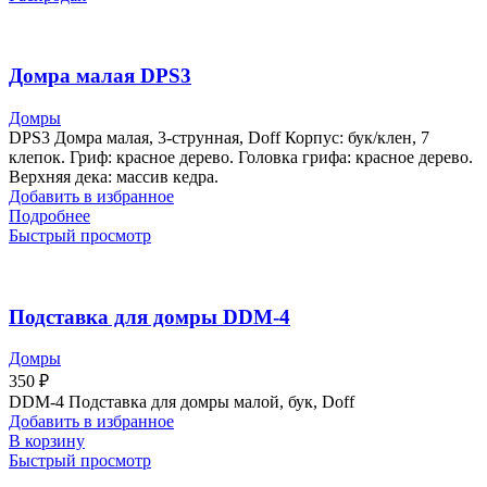
Домра малая DPS3
Домры
DPS3 Домра малая, 3-струнная, Doff Корпус: бук/клен, 7
клепок. Гриф: красное дерево. Головка грифа: красное дерево.
Верхняя дека: массив кедра.
Добавить в избранное
Подробнее
Быстрый просмотр
Подставка для домры DDM-4
Домры
350
₽
DDM-4 Подставка для домры малой, бук, Doff
Добавить в избранное
В корзину
Быстрый просмотр