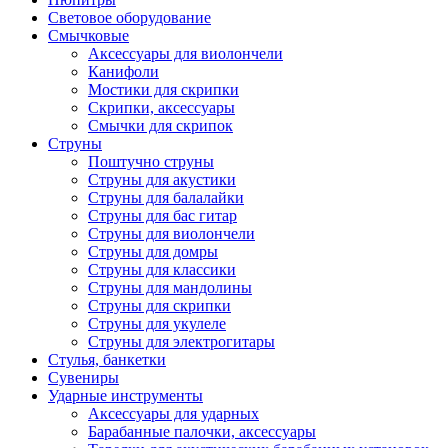
Световое оборудование
Смычковые
Аксессуары для виолончели
Канифоли
Мостики для скрипки
Скрипки, аксессуары
Смычки для скрипок
Струны
Поштучно струны
Струны для акустики
Струны для балалайки
Струны для бас гитар
Струны для виолончели
Струны для домры
Струны для классики
Струны для мандолины
Струны для скрипки
Струны для укулеле
Струны для электрогитары
Стулья, банкетки
Сувениры
Ударные инструменты
Аксессуары для ударных
Барабанные палочки, аксессуары