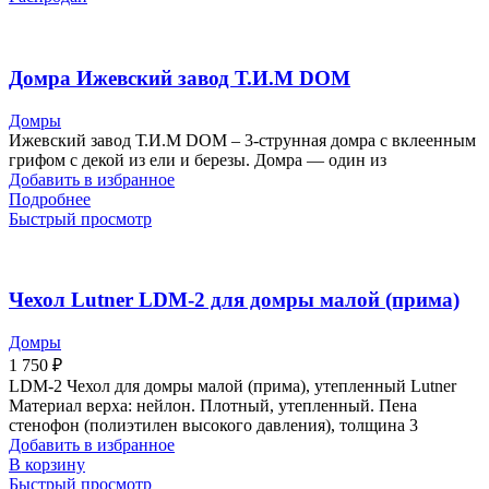
Домра Ижевский завод Т.И.М DOM
Домры
Ижевский завод Т.И.М DOM – 3-струнная домра с вклеенным
грифом с декой из ели и березы. Домра — один из
Добавить в избранное
Подробнее
Быстрый просмотр
Чехол Lutner LDM-2 для домры малой (прима)
Домры
1 750
₽
LDM-2 Чехол для домры малой (прима), утепленный Lutner
Материал верха: нейлон. Плотный, утепленный. Пена
стенофон (полиэтилен высокого давления), толщина 3
Добавить в избранное
В корзину
Быстрый просмотр