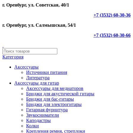
г. Оренбург, ул. Советская, 40/1
+7 (3532) 60-30-36
г. Оренбург, ул. Салмышская, 54/1
+7 (3532) 60-30-66
Категория
Аксессуары
Источники питания
Литература
Аксессуары для гитар
Аксессуары для медиаторов
Бриджи для акустической гитары
Бриджи для бас-гитары
Бриджи для электрогитары
Гитарная фурнитура
Звукосниматели
Каподастры
Колки
Крепления ремня, стреплоки