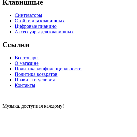
Клавишные
Синтезаторы
Стойки для клавишных
Цифровые пианино
Аксессуары для клавишных
Ссылки
Все товары
О магазине
Политика конфиденциальности
Политика возвратов
Правила и условия
Контакты
Музыка, доступная каждому!
Специализированный магазин по продаже музыкальных
инструментов, звукового и светового оборудования и
аксессуаров