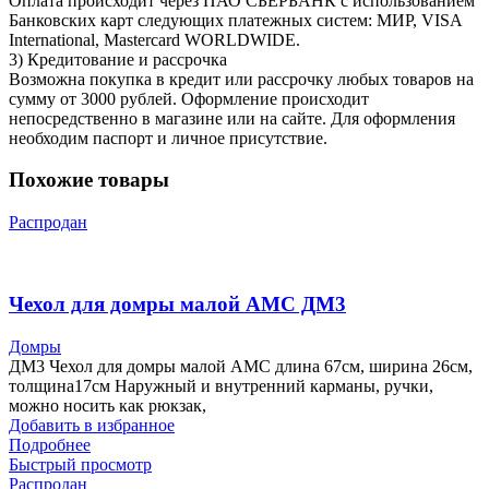
Оплата происходит через ПАО СБЕРБАНК с использованием
Банковских карт следующих платежных систем: МИР, VISA
International, Mastercard WORLDWIDE.
3) Кредитование и рассрочка
Возможна покупка в кредит или рассрочку любых товаров на
сумму от 3000 рублей. Оформление происходит
непосредственно в магазине или на сайте. Для оформления
необходим паспорт и личное присутствие.
Похожие товары
Распродан
Чехол для домры малой AMC ДМ3
Домры
ДМ3 Чехол для домры малой AMC длина 67см, ширина 26см,
толщина17см Наружный и внутренний карманы, ручки,
можно носить как рюкзак,
Добавить в избранное
Подробнее
Быстрый просмотр
Распродан