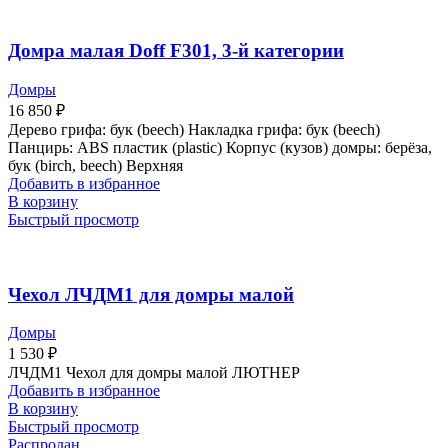
Домра малая Doff F301, 3-й категории
Домры
16 850
₽
Дерево грифа: бук (beech) Накладка грифа: бук (beech)
Панцирь: ABS пластик (plastic) Корпус (кузов) домры: берёза,
бук (birch, beech) Верхняя
Добавить в избранное
В корзину
Быстрый просмотр
Чехол ЛЧДМ1 для домры малой
Домры
1 530
₽
ЛЧДМ1 Чехол для домры малой ЛЮТНЕР
Добавить в избранное
В корзину
Быстрый просмотр
Распродан