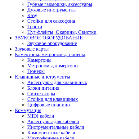
Губные гармошки, аксессуары
Духовые инструменты
Казу
Стойки для саксофона
Трости
Цуг-флейты, Окарины, Свистки
ЗВУКОВОЕ ОБОРУДОВАНИЕ
Звуковое оборудование
Звуковые карты
Камертоны, метрономы, тюнеры
Камертоны
Метрономы, камертоны
Тюнеры
Клавишные инструменты
Аксессуары для клавишных
Блоки питания
Синтезаторы
Стойки для клавишных
Цифровые пианино
Коммутация
MIDI кабели
Аксессуары для кабелей
Инструментальные кабели
Компонентные кабели
Микрофонные кабели