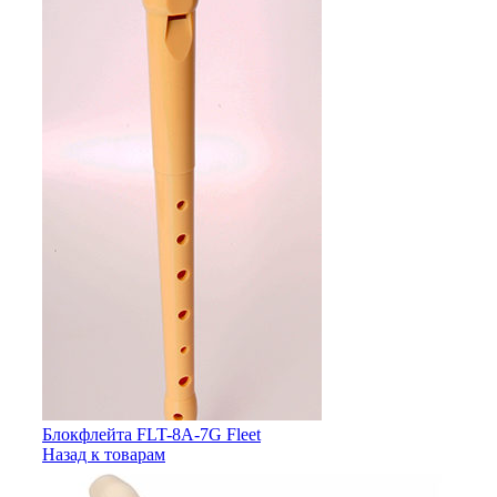
Блокфлейта FLT-8A-7G Fleet
Назад к товарам