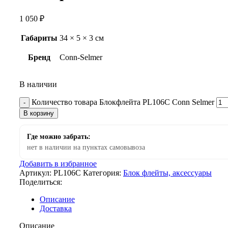
1 050
₽
Габариты
34 × 5 × 3 см
Бренд
Conn-Selmer
В наличии
Количество товара Блокфлейта PL106C Conn Selmer
В корзину
Где можно забрать:
нет в наличии на пунктах самовывоза
Добавить в избранное
Артикул:
PL106C
Категория:
Блок флейты, аксессуары
Поделиться:
Описание
Доставка
Описание