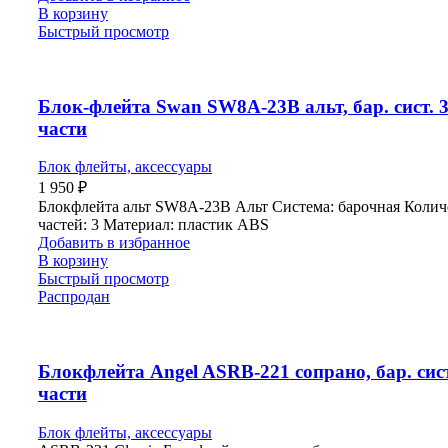
В корзину
Быстрый просмотр
Блок-флейта Swan SW8A-23B альт, бар. сист. 
части
Блок флейты, аксессуары
1 950
₽
Блокфлейта альт SW8A-23B Альт Система: барочная Колич
частей: 3 Материал: пластик ABS
Добавить в избранное
В корзину
Быстрый просмотр
Распродан
Блокфлейта Angel ASRB-221 сопрано, бар. сист
части
Блок флейты, аксессуары