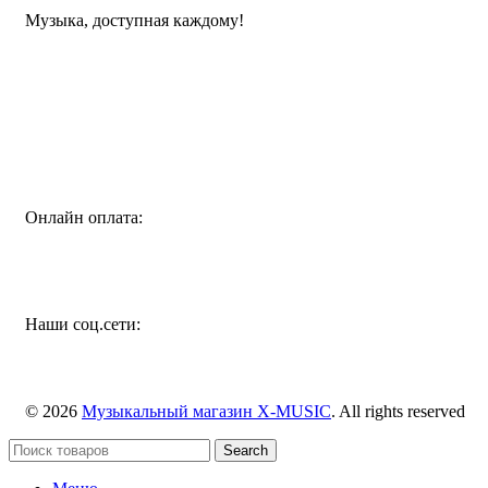
Музыка, доступная каждому!
Специализированный магазин по продаже музыкальных
инструментов, звукового и светового оборудования и
аксессуаров
Онлайн оплата:
Наши соц.сети:
© 2026
Музыкальный магазин X-MUSIC
. All rights reserved
Search