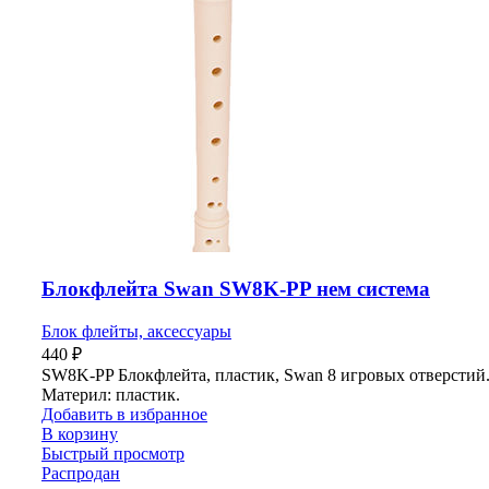
Блокфлейта Swan SW8K-PP нем система
Блок флейты, аксессуары
440
₽
SW8K-PP Блокфлейта, пластик, Swan 8 игровых отверстий
Материл: пластик.
Добавить в избранное
В корзину
Быстрый просмотр
Распродан