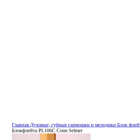
Главная
Духовые, губные гармошки и мелодики
Блок флей
Блокфлейта PL106C Conn Selmer