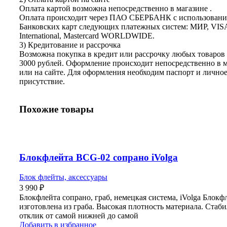
Оплата картой возможна непосредственно в магазине .
Оплата происходит через ПАО СБЕРБАНК с использован
Банковских карт следующих платежных систем: МИР, VIS
International, Mastercard WORLDWIDE.
3) Кредитование и рассрочка
Возможна покупка в кредит или рассрочку любых товаров 
3000 рублей. Оформление происходит непосредственно в 
или на сайте. Для оформления необходим паспорт и лично
присутствие.
Похожие товары
Блокфлейта BCG-02 сопрано iVolga
Блок флейты, аксессуары
3 990
₽
Блокфлейта сопрано, граб, немецкая система, iVolga Блокф
изготовлена из граба. Высокая плотность материала. Стаб
отклик от самой нижней до самой
Добавить в избранное