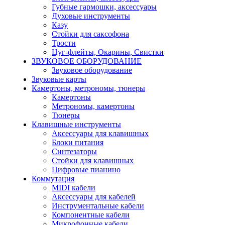
Губные гармошки, аксессуары
Духовые инструменты
Казу
Стойки для саксофона
Трости
Цуг-флейты, Окарины, Свистки
ЗВУКОВОЕ ОБОРУДОВАНИЕ
Звуковое оборудование
Звуковые карты
Камертоны, метрономы, тюнеры
Камертоны
Метрономы, камертоны
Тюнеры
Клавишные инструменты
Аксессуары для клавишных
Блоки питания
Синтезаторы
Стойки для клавишных
Цифровые пианино
Коммутация
MIDI кабели
Аксессуары для кабелей
Инструментальные кабели
Компонентные кабели
Микрофонные кабели