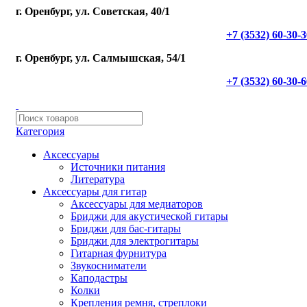
г. Оренбург, ул. Советская, 40/1
+7 (3532) 60-30-
г. Оренбург, ул. Салмышская, 54/1
+7 (3532) 60-30-
Категория
Аксессуары
Источники питания
Литература
Аксессуары для гитар
Аксессуары для медиаторов
Бриджи для акустической гитары
Бриджи для бас-гитары
Бриджи для электрогитары
Гитарная фурнитура
Звукосниматели
Каподастры
Колки
Крепления ремня, стреплоки