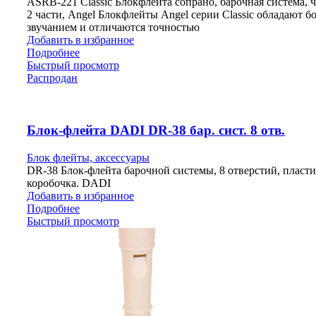
ASRB-221 Classic Блокфлейта сопрано, барочная система, ч
2 части, Angel Блокфлейты Angel серии Classic обладают б
звучанием и отличаются точностью
Добавить в избранное
Подробнее
Быстрый просмотр
Распродан
Блок-флейта DADI DR-38 бар. сист. 8 отв.
Блок флейты, аксессуары
DR-38 Блок-флейта барочной системы, 8 отверстий, пласти
коробочка. DADI
Добавить в избранное
Подробнее
Быстрый просмотр