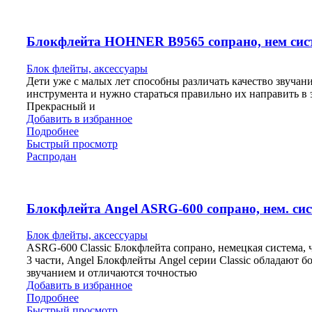
Блокфлейта HOHNER B9565 сопрано, нем сис
Блок флейты, аксессуары
Дети уже с малых лет способны различать качество звучан
инструмента и нужно стараться правильно их направить в 
Прекрасный и
Добавить в избранное
Подробнее
Быстрый просмотр
Распродан
Блокфлейта Angel ASRG-600 сопрано, нем. сис
Блок флейты, аксессуары
ASRG-600 Classic Блокфлейта сопрано, немецкая система, 
3 части, Angel Блокфлейты Angel серии Classic обладают б
звучанием и отличаются точностью
Добавить в избранное
Подробнее
Быстрый просмотр