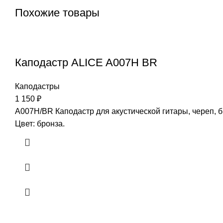
Похожие товары
Каподастр ALICE A007H BR
Каподастры
1 150
₽
A007H/BR Каподастр для акустической гитары, череп, 
Цвет: бронза.