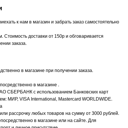
и
ехать к нам в магазин и забрать заказ самостоятельно
м. Стоимость доставки от 150р и обговаривается
ении заказа.
ственно в магазине при получении заказа.
посредственно в магазине .
ПАО СБЕРБАНК с использованием Банковских карт
м: МИР, VISA International, Mastercard WORLDWIDE.
а
или рассрочку любых товаров на сумму от 3000 рублей.
осредственно в магазине или на сайте. Для
орт и личное присутствие.