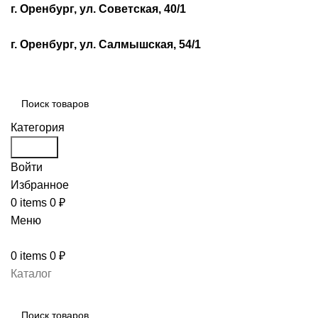
г. Оренбург, ул. Советская, 40/1
г. Оренбург, ул. Салмышская, 54/1
Категория
Search
Войти
Избранное
0
items
0
₽
Меню
0
items
0
₽
Каталог