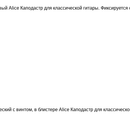
ый Alice Каподастр для классической гитары. Фиксируется 
ский с винтом, в блистере Alice Каподастр для классическ