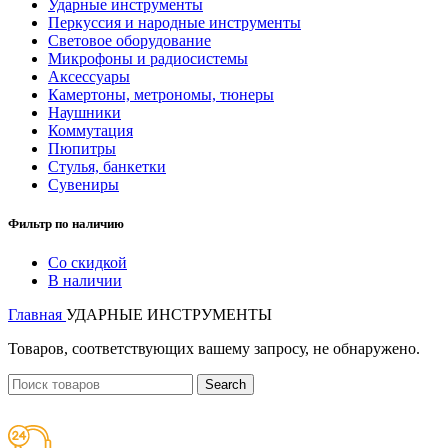
Ударные инструменты
Перкуссия и народные инструменты
Световое оборудование
Микрофоны и радиосистемы
Аксессуары
Камертоны, метрономы, тюнеры
Наушники
Коммутация
Пюпитры
Стулья, банкетки
Сувениры
Фильтр по наличию
Со скидкой
В наличии
Главная
УДАРНЫЕ ИНСТРУМЕНТЫ
Товаров, соответствующих вашему запросу, не обнаружено.
Search