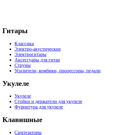
Гитары
Классика
Электро-акустические
Электрогитары
Аксессуары для гитар
Струны
Усилители, комбики, процессоры, педали
Укулеле
Укулеле
Стойки и держатели для укулеле
Фурнитура для укулеле
Клавишные
Синтезаторы