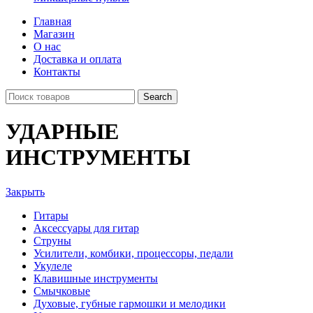
Главная
Магазин
О нас
Доставка и оплата
Контакты
Search
УДАРНЫЕ
ИНСТРУМЕНТЫ
Закрыть
Гитары
Аксессуары для гитар
Струны
Усилители, комбики, процессоры, педали
Укулеле
Клавишные инструменты
Смычковые
Духовые, губные гармошки и мелодики