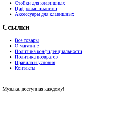
Стойки для клавишных
Цифровые пианино
Аксессуары для клавишных
Ссылки
Все товары
О магазине
Политика конфиденциальности
Политика возвратов
Правила и условия
Контакты
Музыка, доступная каждому!
Специализированный магазин по продаже музыкальных
инструментов, звукового и светового оборудования и
аксессуаров