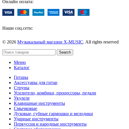
Онлайн оплата:
Наши соц.сети:
© 2026
Музыкальный магазин X-MUSIC
. All rights reserved
Search
Меню
Каталог
Гитары
Аксессуары для гитар
Струны
Усилители, комбики, процессоры, педали
Укулеле
Клавишные инструменты
Смычковые
Духовые, губные гармошки и мелодики
Ударные инструменты
Перкуссия и народные инструменты