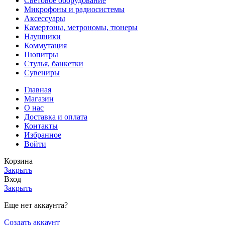
Световое оборудование
Микрофоны и радиосистемы
Аксессуары
Камертоны, метрономы, тюнеры
Наушники
Коммутация
Пюпитры
Стулья, банкетки
Сувениры
Главная
Магазин
О нас
Доставка и оплата
Контакты
Избранное
Войти
Корзина
Закрыть
Вход
Закрыть
Еще нет аккаунта?
Создать аккаунт