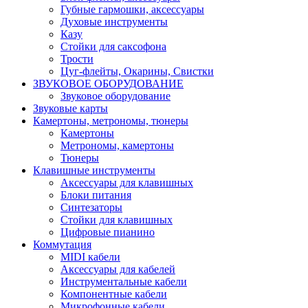
Губные гармошки, аксессуары
Духовые инструменты
Казу
Стойки для саксофона
Трости
Цуг-флейты, Окарины, Свистки
ЗВУКОВОЕ ОБОРУДОВАНИЕ
Звуковое оборудование
Звуковые карты
Камертоны, метрономы, тюнеры
Камертоны
Метрономы, камертоны
Тюнеры
Клавишные инструменты
Аксессуары для клавишных
Блоки питания
Синтезаторы
Стойки для клавишных
Цифровые пианино
Коммутация
MIDI кабели
Аксессуары для кабелей
Инструментальные кабели
Компонентные кабели
Микрофонные кабели