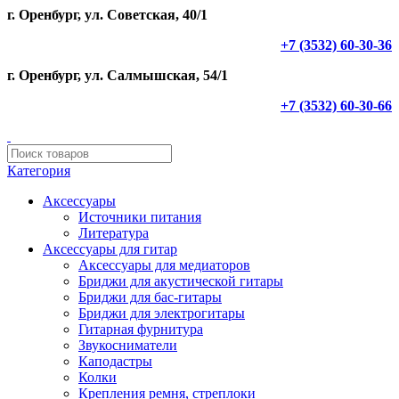
г. Оренбург, ул. Советская, 40/1
+7 (3532) 60-30-36
г. Оренбург, ул. Салмышская, 54/1
+7 (3532) 60-30-66
Категория
Аксессуары
Источники питания
Литература
Аксессуары для гитар
Аксессуары для медиаторов
Бриджи для акустической гитары
Бриджи для бас-гитары
Бриджи для электрогитары
Гитарная фурнитура
Звукосниматели
Каподастры
Колки
Крепления ремня, стреплоки