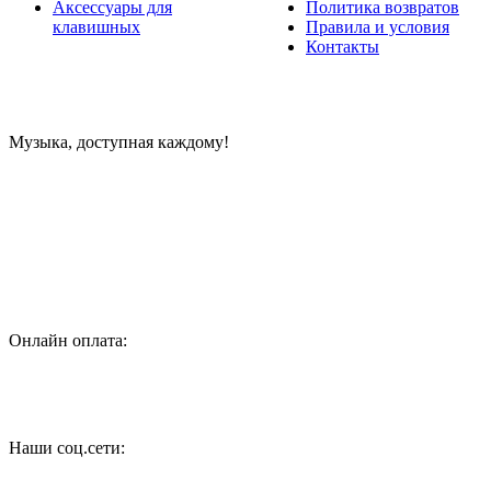
Аксессуары для
Политика возвратов
клавишных
Правила и условия
Контакты
Музыка, доступная каждому!
Специализированный магазин по продаже музыкальных
инструментов, звукового и светового оборудования и
аксессуаров
Онлайн оплата:
Наши соц.сети: