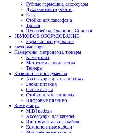
Губные гармошки, аксессуары
Духовые инструменты
Казу
Стойки для саксофона
Трости
Цуг-флейты, Окарины, Свистки
ЗВУКОВОЕ ОБОРУДОВАНИЕ
Звуковое оборудование
Звуковые карты
Камертоны, метрономы, тюнеры
Камертоны
Метрономы, камертоны
Тюнеры
Клавишные инструменты
Аксессуары для клавишных
Блоки питания
Синтезаторы
Стойки для клавишных
Цифровые пианино
Коммутация
MIDI кабели
Аксессуары для кабелей
Инструментальные кабели
Компонентные кабели
Микрофонные кабели