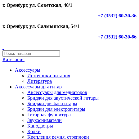
г. Оренбург, ул. Советская, 40/1
+7 (3532) 60-30-36
г. Оренбург, ул. Салмышская, 54/1
+7 (3532) 60-30-66
Категория
Аксессуары
Источники питания
Литература
Аксессуары для гитар
Аксессуары для медиаторов
Бриджи для акустической гитары
Бриджи для бас-гитары
Бриджи для электрогитары
Гитарная фурнитура
Звукосниматели
Каподастры
Колки
Крепления ремня, стреплоки