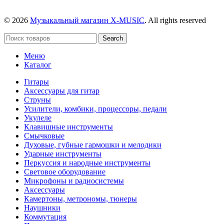
© 2026
Музыкальный магазин X-MUSIC
. All rights reserved
Search
Меню
Каталог
Гитары
Аксессуары для гитар
Струны
Усилители, комбики, процессоры, педали
Укулеле
Клавишные инструменты
Смычковые
Духовые, губные гармошки и мелодики
Ударные инструменты
Перкуссия и народные инструменты
Световое оборудование
Микрофоны и радиосистемы
Аксессуары
Камертоны, метрономы, тюнеры
Наушники
Коммутация