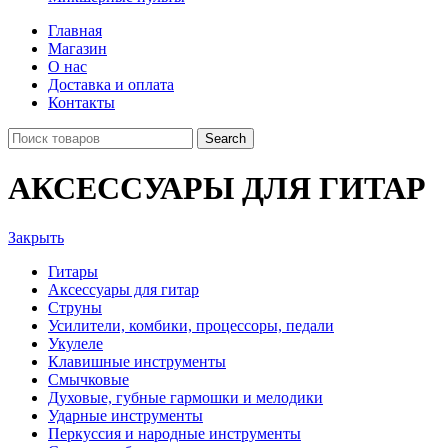
Главная
Магазин
О нас
Доставка и оплата
Контакты
Search
АКСЕССУАРЫ ДЛЯ ГИТАР
Закрыть
Гитары
Аксессуары для гитар
Струны
Усилители, комбики, процессоры, педали
Укулеле
Клавишные инструменты
Смычковые
Духовые, губные гармошки и мелодики
Ударные инструменты
Перкуссия и народные инструменты