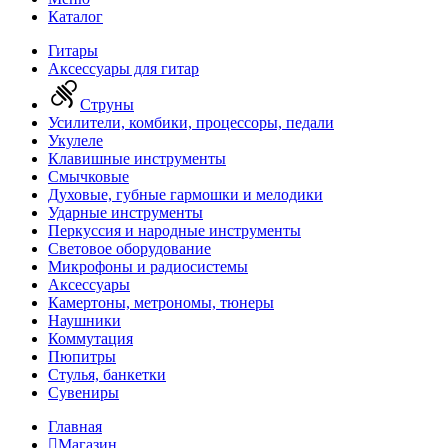
Каталог
Гитары
Аксессуары для гитар
Струны
Усилители, комбики, процессоры, педали
Укулеле
Клавишные инструменты
Смычковые
Духовые, губные гармошки и мелодики
Ударные инструменты
Перкуссия и народные инструменты
Световое оборудование
Микрофоны и радиосистемы
Аксессуары
Камертоны, метрономы, тюнеры
Наушники
Коммутация
Пюпитры
Стулья, банкетки
Сувениры
Главная
Магазин