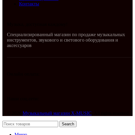
Контакты
Музыка, доступная каждому!
Специализированный магазин по продаже музыкальных
инструментов, звукового и светового оборудования и
аксессуаров
Онлайн оплата:
Наши соц.сети:
© 2026
Музыкальный магазин X-MUSIC
. All rights reserved
Search
Меню