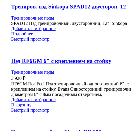
Трениров. пэд Sinkopa SPAD12 двусторон. 12″
Тренировочные пэды
SPAD12 Пэд тренировочный, двусторонний, 12″, Sinkopa
Добавить в избранное
Подробнее
Быстрый просмотр
Пэд RF6GM 6″ с креплением на стойку
Тренировочные пэды
3 920
₽
RF6GM RealFeel Пэд тренировочный односторонний 6″, с
креплением на стойку, Evans Односторонний тренировочн
диаметром 6″ с 8мм посадочным отверстием,
Добавить в избранное
В корзину
Быстрый просмотр