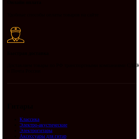
Онлайн оплата
Удобные способы оплаты товаров на сайте
Быстрая доставка
Доставляем товары по РФ транспортными компаниями СДЕ
и Почта России
Гитары
Классика
Электро-акустические
Электрогитары
Аксессуары для гитар