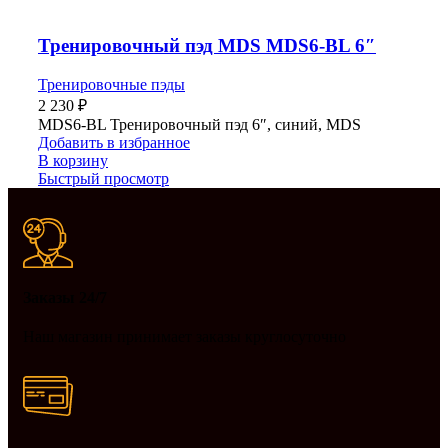
Тренировочный пэд MDS MDS6-BL 6″
Тренировочные пэды
2 230
₽
MDS6-BL Тренировочный пэд 6″, синий, MDS
Добавить в избранное
В корзину
Быстрый просмотр
Заказы 24/7
Наш магазин принимает заказы круглосуточно