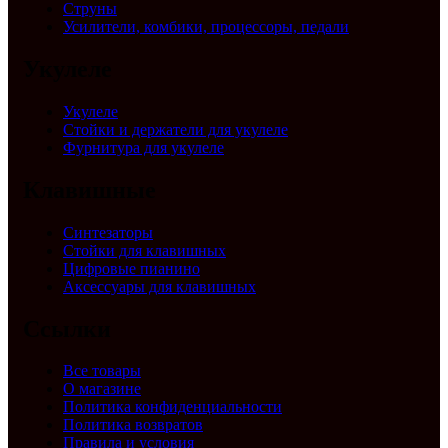
Струны
Усилители, комбики, процессоры, педали
Укулеле
Укулеле
Стойки и держатели для укулеле
Фурнитура для укулеле
Клавишные
Синтезаторы
Стойки для клавишных
Цифровые пианино
Аксессуары для клавишных
Ссылки
Все товары
О магазине
Политика конфиденциальности
Политика возвратов
Правила и условия