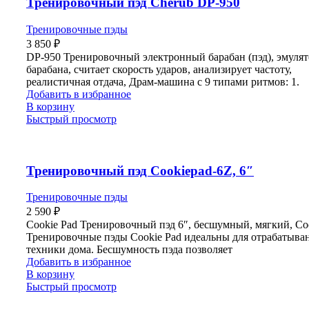
Тренировочный пэд Cherub DP-950
Тренировочные пэды
3 850
₽
DP-950 Тренировочный электронный барабан (пэд), эмулят
барабана, считает скорость ударов, анализирует частоту,
реалистичная отдача, Драм-машина с 9 типами ритмов: 1.
Добавить в избранное
В корзину
Быстрый просмотр
Тренировочный пэд Cookiepad-6Z, 6″
Тренировочные пэды
2 590
₽
Cookie Pad Тренировочный пэд 6″, бесшумный, мягкий, Co
Тренировочные пэды Cookie Pad идеальны для отрабатыва
техники дома. Бесшумность пэда позволяет
Добавить в избранное
В корзину
Быстрый просмотр