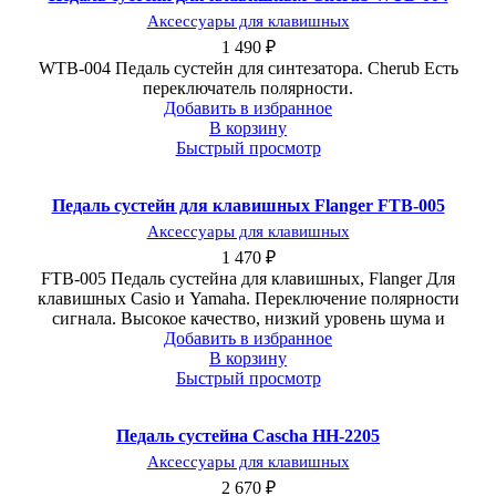
Аксессуары для клавишных
1 490
₽
WTB-004 Педаль сустейн для синтезатора. Cherub Есть
переключатель полярности.
Добавить в избранное
В корзину
Быстрый просмотр
Педаль сустейн для клавишных Flanger FTB-005
Аксессуары для клавишных
1 470
₽
FTB-005 Педаль сустейна для клавишных, Flanger Для
клавишных Casio и Yamaha. Переключение полярности
сигнала. Высокое качество, низкий уровень шума и
Добавить в избранное
В корзину
Быстрый просмотр
Педаль сустейна Cascha HH-2205
Аксессуары для клавишных
2 670
₽