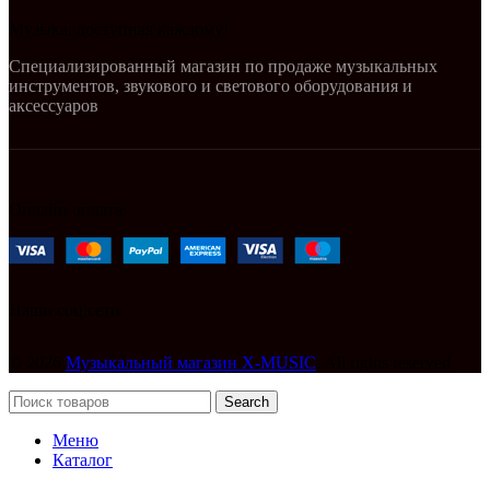
Музыка, доступная каждому!
Специализированный магазин по продаже музыкальных
инструментов, звукового и светового оборудования и
аксессуаров
Онлайн оплата:
Наши соц.сети:
© 2026
Музыкальный магазин X-MUSIC
. All rights reserved
Search
Меню
Каталог