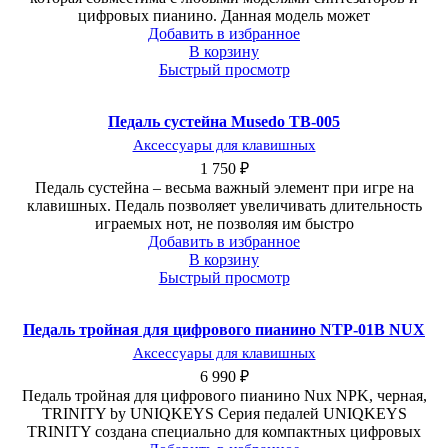
цифровых пианино. Данная модель может
Добавить в избранное
В корзину
Быстрый просмотр
Педаль сустейна Musedo TB-005
Аксессуары для клавишных
1 750
₽
Педаль сустейна – весьма важный элемент при игре на
клавишных. Педаль позволяет увеличивать длительность
играемых нот, не позволяя им быстро
Добавить в избранное
В корзину
Быстрый просмотр
Педаль тройная для цифрового пианино NTP-01B NUX
Аксессуары для клавишных
6 990
₽
Педаль тройная для цифрового пианино Nux NPK, черная,
TRINITY by UNIQKEYS Серия педалей UNIQKEYS
TRINITY создана специально для компактных цифровых