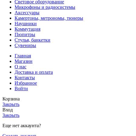
Световое оборудование
Микрофоны и радиосистемы
Аксессуары
Камертоны, метрономы, тюнеры
Наушники
Коммутация
Пюпитры
Стулья, банкетки
Сувениры
Главная
Магазин
О нас
Доставка и оплата
Контакты
Избранное
Войти
Корзина
Закрыть
Вход
Закрыть
Еще нет аккаунта?
Создать аккаунт