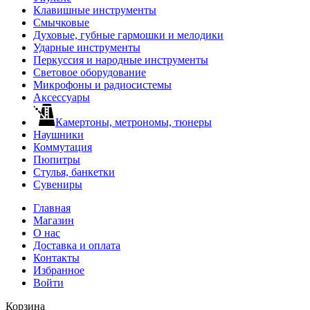
Клавишные инструменты
Смычковые
Духовые, губные гармошки и мелодики
Ударные инструменты
Перкуссия и народные инструменты
Световое оборудование
Микрофоны и радиосистемы
Аксессуары
Камертоны, метрономы, тюнеры
Наушники
Коммутация
Пюпитры
Стулья, банкетки
Сувениры
Главная
Магазин
О нас
Доставка и оплата
Контакты
Избранное
Войти
Корзина