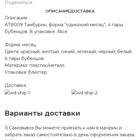
Поделиться:
ОПИСАНИЕ
ДОСТАВКА
Описание
ATB009 Тамбурин, форма “одинокий месяц”, 4 пары
бубенцов. В упаковке. Alice
Форма: месяц.
Цвета: красный, желтый, синий, зеленый, черный, белый.
4 пары бубенцов.
Материал: пластик/металл.
Упаковка: блистер.
Доставка
Варианты доставки
1) Самовывоз Вы можете приехать к нам в магазин и
забрать заказ самостоятельно в день оформления заказа.