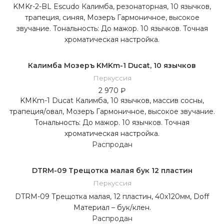
KMKr-2-BL Escudo Калимба, резонаторная, 10 язычков,
трапеция, синяя, Мозеръ Гармоничное, высокое
звучание. Тональность: До мажор. 10 язычков. Точная
хроматическая настройка.
Калимба Мозеръ KMKm-1 Ducat, 10 язычков
Перкуссия
2 970
₽
KMKm-1 Ducat Калимба, 10 язычков, массив сосны,
трапеция/овал, Мозеръ Гармоничное, высокое звучание.
Тональность: До мажор. 10 язычков. Точная
хроматическая настройка.
Распродан
DTRM-09 Трещотка малая бук 12 пластин
Перкуссия
DTRM-09 Трещотка малая, 12 пластин, 40х120мм, Doff
Материал – бук/клен.
Распродан