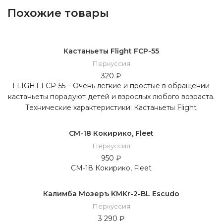
Похожие товары
Кастаньеты Flight FCP-55
Перкуссия
320
₽
FLIGHT FCP-55 – Очень легкие и простые в обращении
кастаньеты порадуют детей и взрослых любого возраста.
Технические характеристики: Кастаньеты Flight
CM-18 Кокирико, Fleet
Перкуссия
950
₽
CM-18 Кокирико, Fleet
Калимба Мозеръ KMKr-2-BL Escudo
Перкуссия
3 290
₽