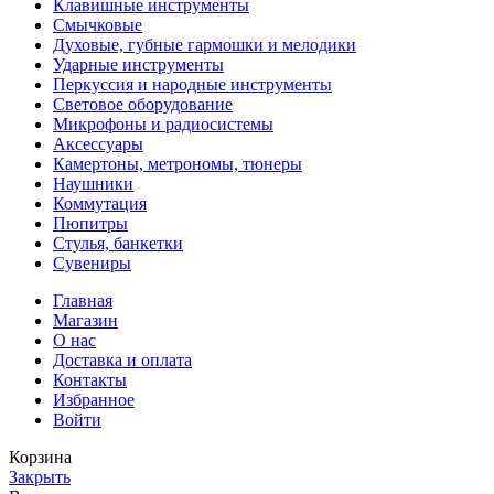
Клавишные инструменты
Смычковые
Духовые, губные гармошки и мелодики
Ударные инструменты
Перкуссия и народные инструменты
Световое оборудование
Микрофоны и радиосистемы
Аксессуары
Камертоны, метрономы, тюнеры
Наушники
Коммутация
Пюпитры
Стулья, банкетки
Сувениры
Главная
Магазин
О нас
Доставка и оплата
Контакты
Избранное
Войти
Корзина
Закрыть