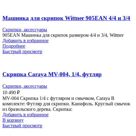
Машинка для скрипок Wittner 905EAN 4/4 и 3/4
Скрипки, аксессуары
905EAN Машинка для скрипок размером 4/4 и 3/4, Wittner
Добавить в избранное
Подробнее
Быстрый просмотр
Скрипка Carayа MV-004, 1/4, футляр
Скрипки, аксессуары
10 490
₽
MV-004 Скрипка 1/4 с футляром и смычком, Carayа В
комплекте: Футляр для скрипки. Канифоль. Круглый смычок
из бразильского дерева. Скрипка:
Добавить в избранное
В корзину
Быстрый просмотр