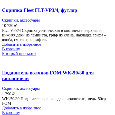
Скрипка Fleet FLT-VP3/4, футляр
Скрипки, аксессуары
10 720
₽
FLT-VP3/4 Скрипка ученическая в комплекте, верхняя и
нижняя деки из ламината, гриф из клена, накладка грифа –
ююба, смычок, канифоль
Добавить в избранное
В корзину
Быстрый просмотр
Подавитель волчков FOM WK-50/80 для
виолончели
Скрипки, аксессуары
1 290
₽
WK-50/80 Подавитель волчков для виолончели, медь, 50гр.
FOM
Добавить в избранное
В корзину