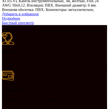
XC03-YL Кабель инструментальный, 3м, желтый, Foix 24
AWG 50х0,12. Изоляция: ПВХ. Внешний диаметр: 6 мм.
Внешняя оболочка: ПВХ. Коннекторы: металлические,
Добавить в избранное
Подробнее
Быстрый просмотр
Заказы 24/7
Наш магазин принимает заказы круглосуточно
Онлайн оплата
Удобные способы оплаты товаров на сайте