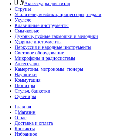
Аксессуары для гитар
Струны
Усилители, комбики, процессоры, педали
Укулеле
Клавишные инструменты
Смычковые
Духовые, губные гармошки и мелодики
Ударные инструменты
Перкуссия и народные инструменты
Световое оборудование
Микрофоны и радиосистемы
Аксессуары
Камертоны, метрономы, тюнеры
Наушники
Коммутация
Пюпитры
Стулья, банкетки
Сувениры
Главная
Магазин
О нас
Доставка и оплата
Контакты
Избранное