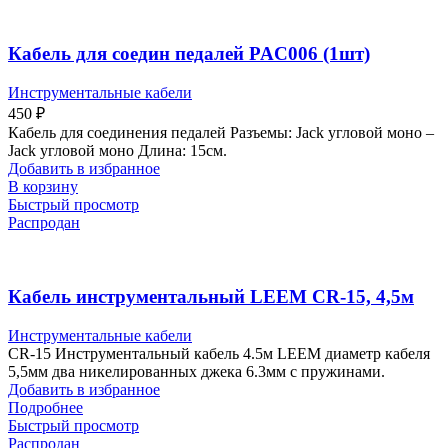
Кабель для соедин педалей PAC006 (1шт)
Инструментальные кабели
450
₽
Кабель для соединения педалей Разъемы: Jack угловой моно –
Jack угловой моно Длина: 15см.
Добавить в избранное
В корзину
Быстрый просмотр
Распродан
Кабель инструментальный LEEM CR-15, 4,5м
Инструментальные кабели
CR-15 Инструментальный кабель 4.5м LEEM диаметр кабеля
5,5мм два никелированных джека 6.3мм с пружинами.
Добавить в избранное
Подробнее
Быстрый просмотр
Распродан