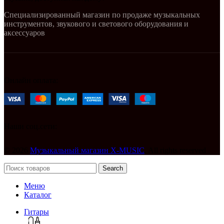
Специализированный магазин по продаже музыкальных
инструментов, звукового и светового оборудования и
аксессуаров
Онлайн оплата:
Наши соц.сети:
© 2026
Музыкальный магазин X-MUSIC
. All rights reserved
Search
Меню
Каталог
Гитары