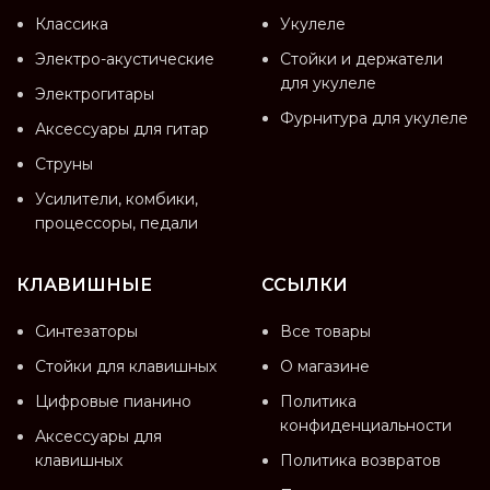
Классика
Укулеле
Электро-акустические
Стойки и держатели
для укулеле
Электрогитары
Фурнитура для укулеле
Аксессуары для гитар
Струны
Усилители, комбики,
процессоры, педали
КЛАВИШНЫЕ
ССЫЛКИ
Синтезаторы
Все товары
Стойки для клавишных
О магазине
Цифровые пианино
Политика
конфиденциальности
Аксессуары для
клавишных
Политика возвратов