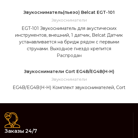
Звукосниматель(пьезо) Belcat EGT-101
Звукосниматели
EGT-101 Звукосниматель для акустических
инструментов, внешний, 1 датчик, Belcat Датчик
устанавливается на бридж рядом с первыми
струнами. Выходное гнездо крепится
Распродан
Звукосниматели Cort EG4B/EG4B(H-H)
Звукосниматели
EG4B/EG4B(H-H) Комплект звукоснимателей, Cort
Заказы 24/7