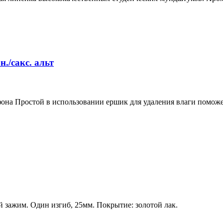
/сакс. альт
офона Простой в использовании ершик для удаления влаги помо
 зажим. Один изгиб, 25мм. Покрытие: золотой лак.