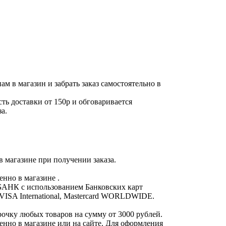
м в магазин и забрать заказ самостоятельно в
ть доставки от 150р и обговаривается
а.
 магазине при получении заказа.
нно в магазине .
АНК с использованием Банковских карт
ISA International, Mastercard WORLDWIDE.
рочку любых товаров на сумму от 3000 рублей.
нно в магазине или на сайте. Для оформления