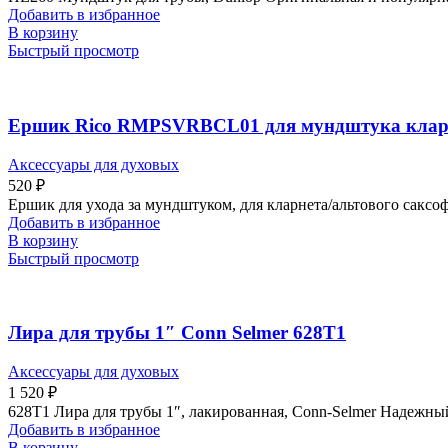
Добавить в избранное
В корзину
Быстрый просмотр
Ершик Rico RMPSVRBCL01 для мундштука кларн.
Аксессуары для духовых
520
₽
Ершик для ухода за мундштуком, для кларнета/альтового сакс
Добавить в избранное
В корзину
Быстрый просмотр
Лира для трубы 1″ Conn Selmer 628T1
Аксессуары для духовых
1 520
₽
628T1 Лира для трубы 1″, лакированная, Conn-Selmer Надежный
Добавить в избранное
В корзину