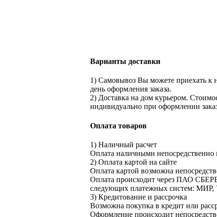
Варианты доставки
1) Самовывоз Вы можете приехать к на
день оформления заказа.
2) Доставка на дом курьером. Стоимос
индивидуально при оформлении заказ
Оплата товаров
1) Наличный расчет
Оплата наличными непосредственно в
2) Оплата картой на сайте
Оплата картой возможна непосредстве
Оплата происходит через ПАО СБЕРБ
следующих платежных систем: МИР, V
3) Кредитование и рассрочка
Возможна покупка в кредит или расс
Оформление происходит непосредстве