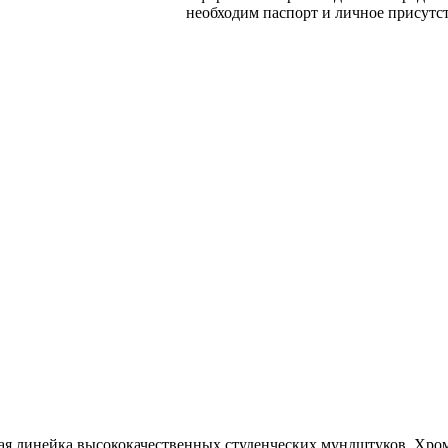
необходим паспорт и личное присутс
ая линейка высококачественных студенческих мундштуков. Хро