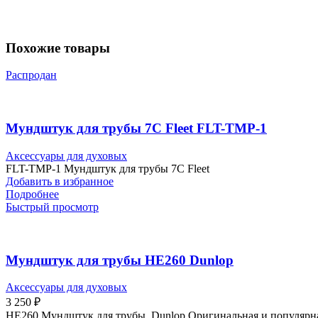
Похожие товары
Распродан
Мундштук для трубы 7C Fleet FLT-TMP-1
Аксессуары для духовых
FLT-TMP-1 Мундштук для трубы 7C Fleet
Добавить в избранное
Подробнее
Быстрый просмотр
Мундштук для трубы HE260 Dunlop
Аксессуары для духовых
3 250
₽
HE260 Мундштук для трубы, Dunlop Оригинальная и популярн