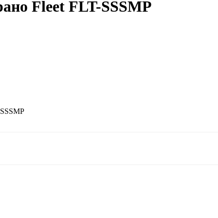
рано Fleet FLT-SSSMP
T-SSSMP