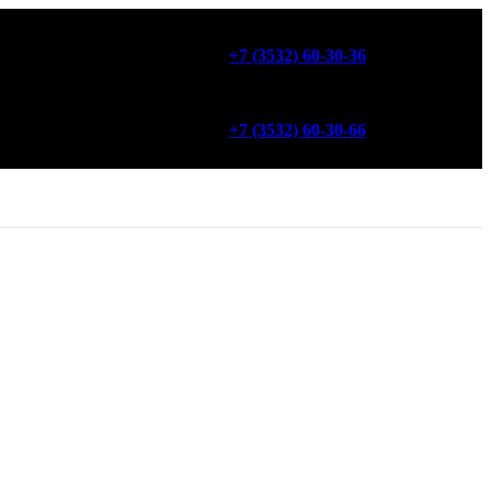
+7 (3532) 60-30-36
+7 (3532) 60-30-66