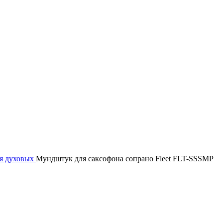
ля духовых
Мундштук для саксофона сопрано Fleet FLT-SSSMP