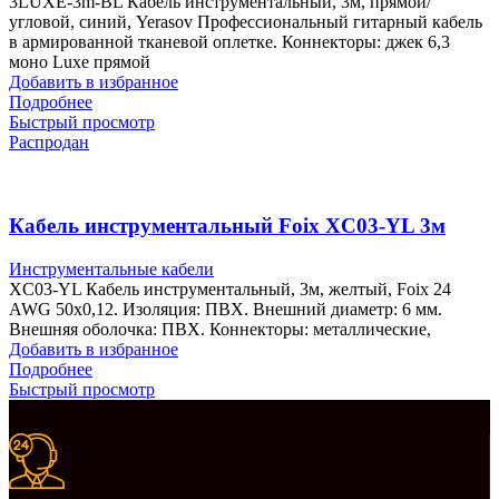
3LUXE-3m-BL Кабель инструментальный, 3м, прямой/
угловой, синий, Yerasov Профессиональный гитарный кабель
в армированной тканевой оплетке. Коннекторы: джек 6,3
моно Luxe прямой
Добавить в избранное
Подробнее
Быстрый просмотр
Распродан
Кабель инструментальный Foix XC03-YL 3м
Инструментальные кабели
XC03-YL Кабель инструментальный, 3м, желтый, Foix 24
AWG 50х0,12. Изоляция: ПВХ. Внешний диаметр: 6 мм.
Внешняя оболочка: ПВХ. Коннекторы: металлические,
Добавить в избранное
Подробнее
Быстрый просмотр