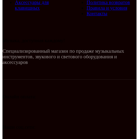
Аксессуары для
Политика возвратов
клавишных
Правила и условия
Контакты
Музыка, доступная каждому!
Специализированный магазин по продаже музыкальных
инструментов, звукового и светового оборудования и
аксессуаров
Онлайн оплата:
Наши соц.сети: