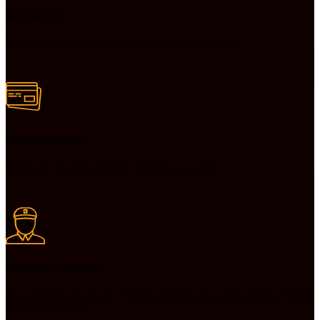
Заказы 24/7
Наш магазин принимает заказы круглосуточно
Онлайн оплата
Удобные способы оплаты товаров на сайте
Быстрая доставка
Доставляем товары по РФ транспортными компаниями СДЕК
и Почта России