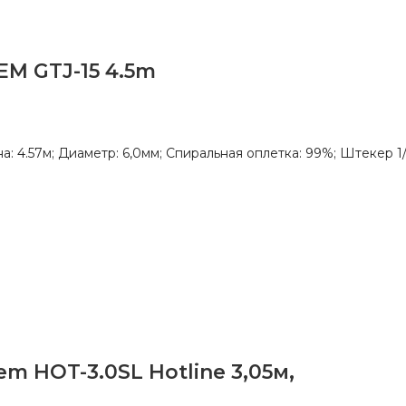
M GTJ-15 4.5m
 4.57м; Диаметр: 6,0мм; Спиральная оплетка: 99%; Штекер 1/4”
 HOT-3.0SL Hotline 3,05м,