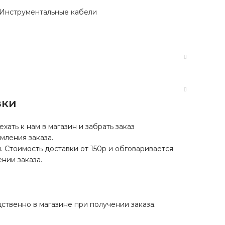
Инструментальные кабели
вки
хать к нам в магазин и забрать заказ
мления заказа.
. Стоимость доставки от 150р и обговаривается
нии заказа.
твенно в магазине при получении заказа.