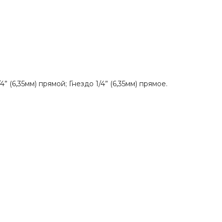
 (6,35мм) прямой; Гнездо 1/4” (6,35мм) прямое.