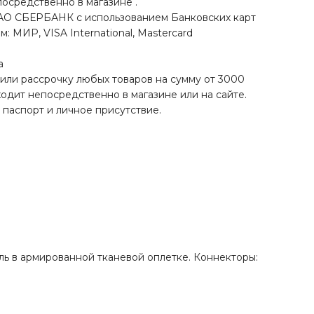
осредственно в магазине .
АО СБЕРБАНК с использованием Банковских карт
 МИР, VISA International, Mastercard
а
или рассрочку любых товаров на сумму от 3000
дит непосредственно в магазине или на сайте.
паспорт и личное присутствие.
ль в армированной тканевой оплетке. Коннекторы: