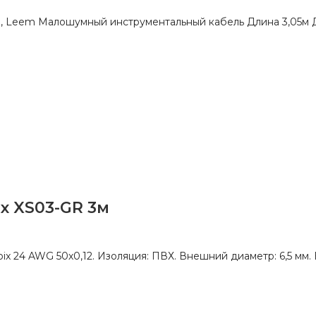
5м, Leem Малошумный инструментальный кабель Длина 3,05м 
x XS03-GR 3м
oix 24 AWG 50х0,12. Изоляция: ПВХ. Внешний диаметр: 6,5 мм