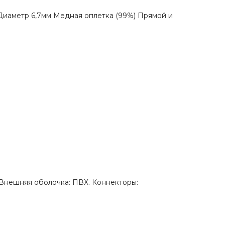
Диаметр 6,7мм Медная оплетка (99%) Прямой и
. Внешняя оболочка: ПВХ. Коннекторы: