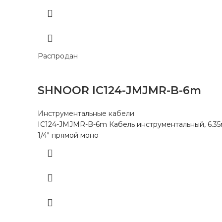
Распродан
SHNOOR IC124-JMJMR-B-6m
Инструментальные кабели
IC124-JMJMR-B-6m Кабель инструментальный, 6.35
1/4″ прямой моно