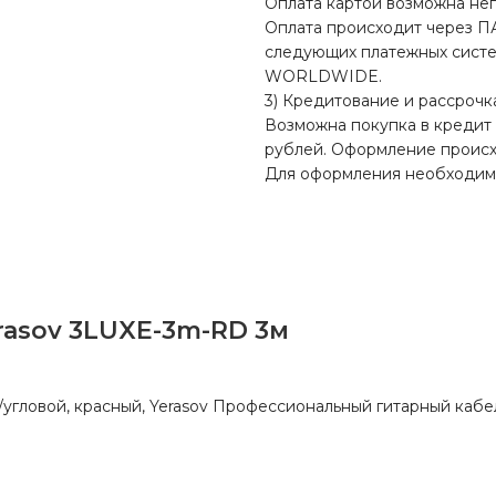
Оплата картой возможна неп
Оплата происходит через П
следующих платежных систем:
WORLDWIDE.
3) Кредитование и рассрочк
Возможна покупка в кредит 
рублей. Оформление происхо
Для оформления необходим 
asov 3LUXE-3m-RD 3м
/угловой, красный, Yerasov Профессиональный гитарный кабе