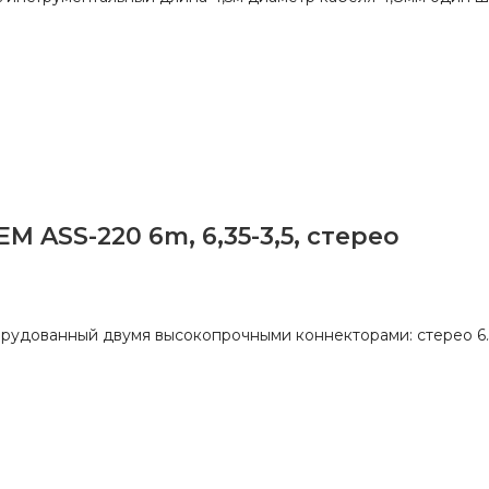
 ASS-220 6m, 6,35-3,5, стерео
орудованный двумя высокопрочными коннекторами: стерео 6.3