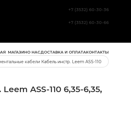
+7 (3532) 60-30-36
+7 (3532) 60-30-66
НАЯ
МАГАЗИН
О НАС
ДОСТАВКА И ОПЛАТА
КОНТАКТЫ
ментальные кабели
Кабель инстр. Leem ASS-110
 Leem ASS-110 6,35-6,35,