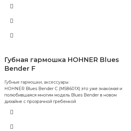
Губная гармошка HOHNER Blues
Bender F
Губные гармошки, аксессуары
HOHNER Blues Bender C (M58601X) это уже знакомая и
полюбившаяся многим модель Blues Bender в новом
дизайне с прозрачной гребенкой