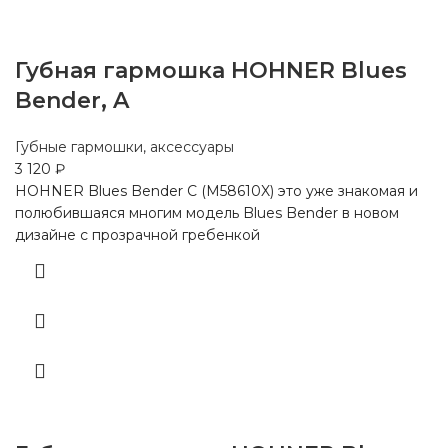
Губная гармошка HOHNER Blues
Bender, A
Губные гармошки, аксессуары
3 120
₽
HOHNER Blues Bender C (M58610X) это уже знакомая и
полюбившаяся многим модель Blues Bender в новом
дизайне с прозрачной гребенкой