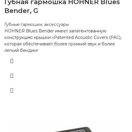
Губная гармошка HOHNER Blues
Bender, G
Губные гармошки, аксессуары
HOHNER Blues Bender имеет запатентованную
конструкцию крышки «Patented Acoustic Covers (PAC),
которая обеспечивает более громкий звук и более
легкий бендинг