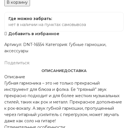
В корзину
Где можно забрать:
нет в наличии на пунктах самовывоза
Добавить в избранное
Артикул:
DNT-16554
Категория:
Губные гармошки,
аксессуары
Поделиться:
ОПИСАНИЕ
ДОСТАВКА
Описание
Губная гармоника – это не только прекрасный
инструмент для блюза и фолка. Ее “грязный” звук
прекрасно подходит и для более жестких музыкальных
стилей, таких как рок и металл. Прекрасное дополнение
к рок-вокалу. А звук губной гармошки, пропущенный
через гитарный усилитель с перегрузом, может звучать
даже как соло на гитаре!
Отличительные особенности: