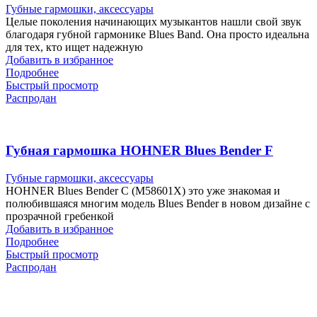
Губные гармошки, аксессуары
Целые поколения начинающих музыкантов нашли свой звук
благодаря губной гармонике Blues Band. Она просто идеальна
для тех, кто ищет надежную
Добавить в избранное
Подробнее
Быстрый просмотр
Распродан
Губная гармошка HOHNER Blues Bender F
Губные гармошки, аксессуары
HOHNER Blues Bender C (M58601X) это уже знакомая и
полюбившаяся многим модель Blues Bender в новом дизайне с
прозрачной гребенкой
Добавить в избранное
Подробнее
Быстрый просмотр
Распродан