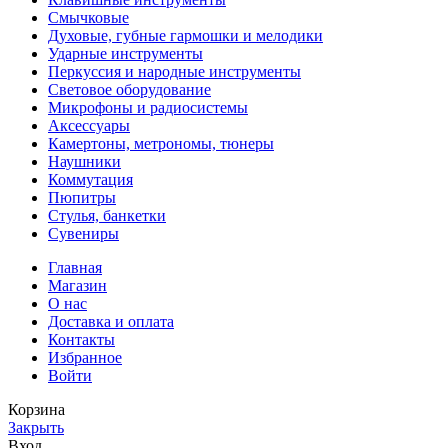
Смычковые
Духовые, губные гармошки и мелодики
Ударные инструменты
Перкуссия и народные инструменты
Световое оборудование
Микрофоны и радиосистемы
Аксессуары
Камертоны, метрономы, тюнеры
Наушники
Коммутация
Пюпитры
Стулья, банкетки
Сувениры
Главная
Магазин
О нас
Доставка и оплата
Контакты
Избранное
Войти
Корзина
Закрыть
Вход