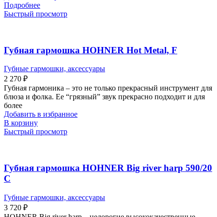
Подробнее
Быстрый просмотр
Губная гармошка HOHNER Hot Metal, F
Губные гармошки, аксессуары
2 270
₽
Губная гармоника – это не только прекрасный инструмент для
блюза и фолка. Ее “грязный” звук прекрасно подходит и для
более
Добавить в избранное
В корзину
Быстрый просмотр
Губная гармошка HOHNER Big river harp 590/20
C
Губные гармошки, аксессуары
3 720
₽
HOHNER Big river harp – недорогие высококачественные