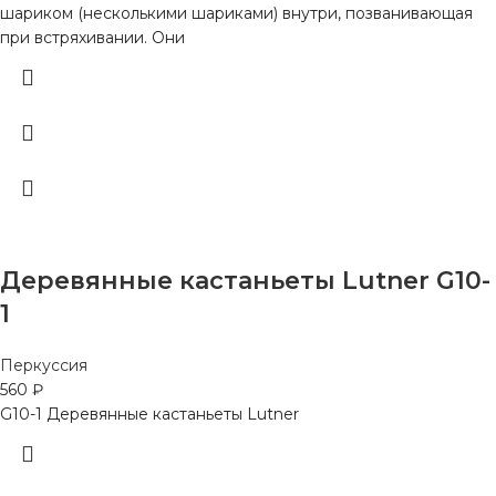
шариком (несколькими шариками) внутри, позванивающая
при встряхивании. Они
Деревянные кастаньеты Lutner G10-
1
Перкуссия
560
₽
G10-1 Деревянные кастаньеты Lutner