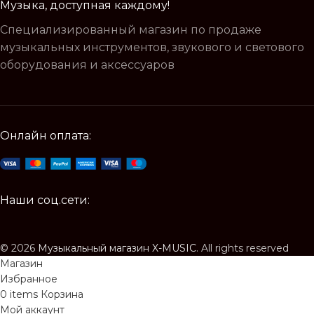
Музыка, доступная каждому!
Специализированный магазин по продаже
музыкальных инструментов, звукового и светового
оборудования и аксессуаров
Онлайн оплата:
Наши соц.сети:
© 2026
Музыкальный магазин X-MUSIC
. All rights reserved
Магазин
Избранное
0
items
Корзина
Мой аккаунт