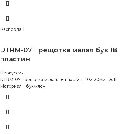
Распродан
DTRM-07 Трещотка малая бук 18
пластин
Перкуссия
DTRM-07 Трещотка малая, 18 пластин, 40х120мм, Doff
Материал – бук/клен.