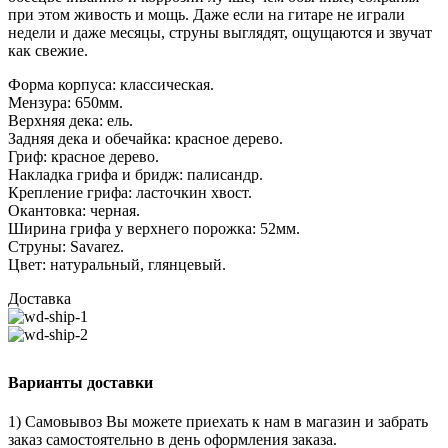
при этом живость и мощь. Даже если на гитаре не играли
недели и даже месяцы, струны выглядят, ощущаются и звучат
как свежие.
Форма корпуса: классическая.
Мензура: 650мм.
Верхняя дека: ель.
Задняя дека и обечайка: красное дерево.
Гриф: красное дерево.
Накладка грифа и бридж: палисандр.
Крепление грифа: ласточкин хвост.
Окантовка: черная.
Ширина грифа у верхнего порожка: 52мм.
Струны: Savarez.
Цвет: натуральный, глянцевый.
Доставка
Варианты доставки
1) Самовывоз Вы можете приехать к нам в магазин и забрать
заказ самостоятельно в день оформления заказа.