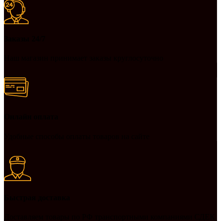
Заказы 24/7
Наш магазин принимает заказы круглосуточно
Онлайн оплата
Удобные способы оплаты товаров на сайте
Быстрая доставка
Доставляем товары по РФ транспортными компаниями СДЕК