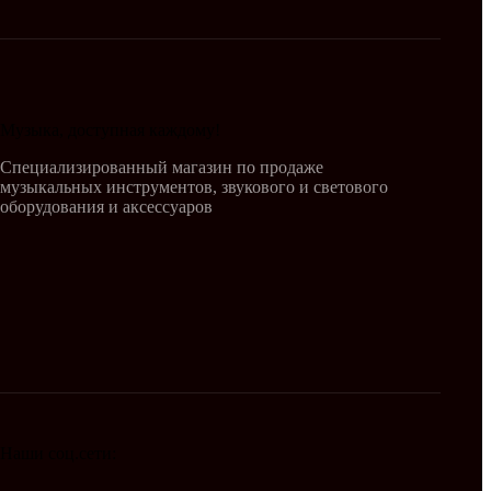
Музыка, доступная каждому!
Специализированный магазин по продаже
музыкальных инструментов, звукового и светового
оборудования и аксессуаров
Наши соц.сети: