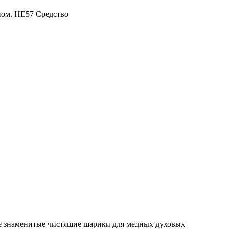
ном. HE57 Средство
ные знаменитые чистящие шарики для медных духовых