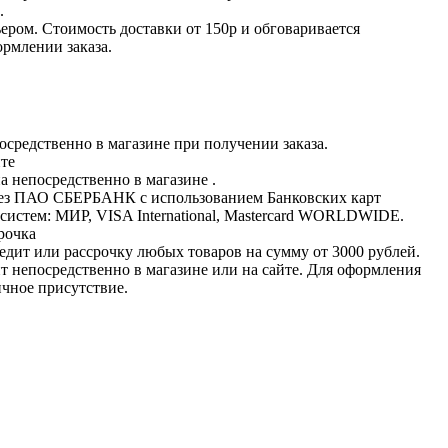
.
ьером. Стоимость доставки от 150р и обговаривается
рмлении заказа.
средственно в магазине при получении заказа.
йте
 непосредственно в магазине .
рез ПАО СБЕРБАНК с использованием Банковских карт
истем: МИР, VISA International, Mastercard WORLDWIDE.
рочка
едит или рассрочку любых товаров на сумму от 3000 рублей.
 непосредственно в магазине или на сайте. Для оформления
ичное присутствие.