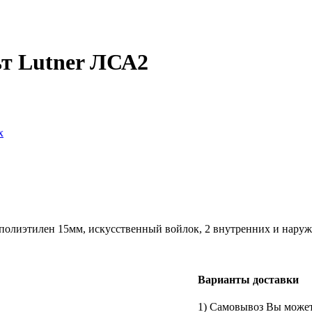
ьт Lutner ЛСА2
х
полиэтилен 15мм, искусственный войлок, 2 внутренних и наружн
Варианты доставки
1) Самовывоз Вы можете