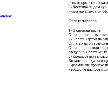
день оформления заказа
2) Доставка на дом кур
индивидуально при офо
тановок
Оплата товаров
1) Наличный расчет
Оплата наличными непо
2) Оплата картой на са
Оплата картой возможна
Оплата происходит че
следующих платежных с
3) Кредитование и расс
Возможна покупка в кр
Оформление происходит
необходим паспорт и л