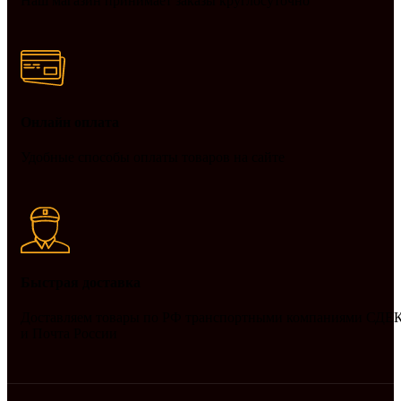
Наш магазин принимает заказы круглосуточно
Онлайн оплата
Удобные способы оплаты товаров на сайте
Быстрая доставка
Доставляем товары по РФ транспортными компаниями СДЕ
и Почта России