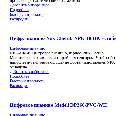
прошло через оптимизацию знаменитой
Добавить в избранное
Подробнее
Быстрый просмотр
Распродан
Цифр. пианино Nux Cherub NPK-10-BK +стой
Цифровые пианино
NPK-10-BK Цифровое пианино, черное, Nux Cherub
Молоточковая клавиатура с тройным сенсором. Чтобы обе
наиболее аутентичное ощущение фортепиано, модель NPK
оснащена
Добавить в избранное
Подробнее
Быстрый просмотр
Распродан
Цифровое пианино Medeli DP260-PVC-WH
Цифровые пианино