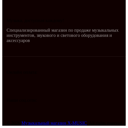
Музыка, доступная каждому!
Специализированный магазин по продаже музыкальных
инструментов, звукового и светового оборудования и
аксессуаров
Онлайн оплата:
Наши соц.сети:
© 2026
Музыкальный магазин X-MUSIC
. All rights reserved