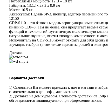
Потребляемая мощность: 12 В – 18 Вт
Габариты: 132,2 х 23,2 х 9,9 см
Масса: 10.5 кг
Аксессуары: Педаль SP-3, пюпитр, адаптер переменного т
12150
CDP-S110 – это базовая модель серии ультра компактных 
пианино CDP-S. Тем не менее, она предлагает весьма серь
функций и технологий: аутентичную молоточковую клавиа
натуральное звучание, впечатляющую компактность и авто
Исполнитель на CDP-S110 может открыть для себя десять 
звучащих тембров (в том числе варианты роялей и электро
Доставка
Варианты доставки
1) Самовывоз Вы можете приехать к нам в магазин и забрат
самостоятельно в день оформления заказа.
2) Доставка на дом курьером. Стоимость доставки от 150р 
обговаривается индивидуально при оформлении заказа.