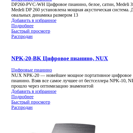
DP260-PVC-WH Цифровое пианино, белое, сатин, Medeli З
Medeli DP 260 установлена мощная акустическая система. 
овальных динамика размером 13
Добавить в избранное
Подробнее
Быстрый просмотр
Распродан
NPK-20-BK Цифровое пианино, NUX
Цифровые пианино
NUX NPK-20 — новейшее мощное портативное цифровое
пианино. Взяв все самое лучшее от бестселлера NPK-10, N
прошло через оптимизацию знаменитой
Добавить в избранное
Подробнее
Быстрый просмотр
Распродан