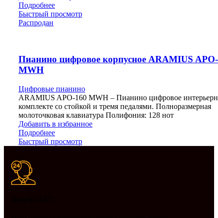
Подробнее
Быстрый просмотр
Распродан
Пианино цифровое корпусное ARAMIUS APO-
MWH
Цифровые пианино
ARAMIUS APO-160 MWH – Пианино цифровое интерьерн
комплекте со стойкой и тремя педалями. Полноразмерная
молоточковая клавиатура Полифония: 128 нот
Добавить в избранное
Подробнее
Быстрый просмотр
Заказы 24/7