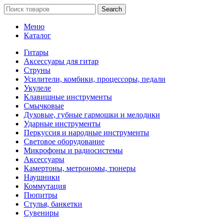
Search
Меню
Каталог
Гитары
Аксессуары для гитар
Струны
Усилители, комбики, процессоры, педали
Укулеле
Клавишные инструменты
Смычковые
Духовые, губные гармошки и мелодики
Ударные инструменты
Перкуссия и народные инструменты
Световое оборудование
Микрофоны и радиосистемы
Аксессуары
Камертоны, метрономы, тюнеры
Наушники
Коммутация
Пюпитры
Стулья, банкетки
Сувениры