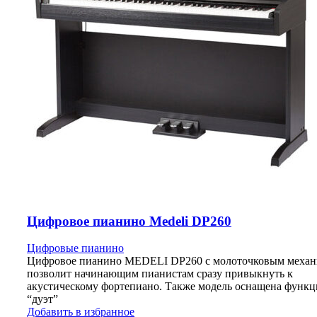
Цифровое пианино Medeli DP260
Цифровые пианино
Цифровое пианино MEDELI DP260 с молоточковым меха
позволит начинающим пианистам сразу привыкнуть к
акустическому фортепиано. Также модель оснащена функц
“дуэт”
Добавить в избранное