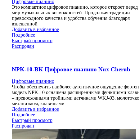
Цифровые пианино
Это компактное цифровое пианино, которое откроет перед
мир музыкальных возможностей. Продолжая традиции
превосходного качества и удобства обучения благодаря
взвешенной
Добавить в избранное
Подробнее
Быстрый просмотр
Распродан
NPK-10-BK Цифровое пианино Nux Cherub
Цифровые пианино
Чтобы обеспечить наиболее аутентичное ощущение фортеп
модель NPK-10 оснащена расширенными функциями клав
– превосходными тройными датчиками WKJ-03, молоточк
механизмом, клавишами
Добавить в избранное
Подробнее
Быстрый просмотр
Распродан