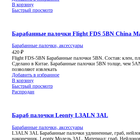
В корзину
Быстрый просмотр
Барабанные палочки Flight FDS 5BN China M
Барабанные палочки, аксессуары
420
₽
Flight FDS-5BN Барабанные палочки 5BN. Состав: клен, пл
Сделано в Китае. Барабанные палочки 5BN толще, чем 5A
позволяют извлекать
Добавить в избранное
В корзину
Быстрый просмотр
Распродан
Бараб палочки Leonty L3ALN 3AL
Барабанные палочки, аксессуары
L3ALN 3AL Барабанные палочки удлиненные, граб, нейл
наконечник, Leonty Модель 3АL. Материал: граб. Нейлон