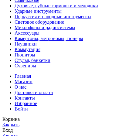
Смычковые
Духовые, губные гармошки и мелодики
Ударные инструменты
Перкуссия и народные инструменты
Световое оборудование
Микрофоны и радиосистемы
Аксессуары
Камертоны, метрономы, тюнеры
Наушники
Коммутация
Пюпитры
Стулья, банкетки
Сувениры
Главная
Магазин
О нас
Доставка и оплата
Контакты
Избранное
Войти
Корзина
Закрыть
Вход
Закрыть