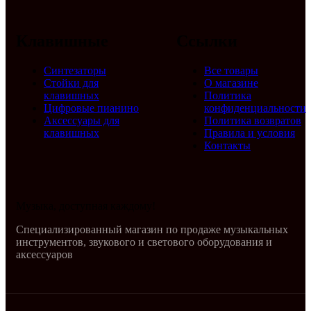
Клавишные
Ссылки
Синтезаторы
Все товары
Стойки для
О магазине
клавишных
Политика
Цифровые пианино
конфиденциальности
Аксессуары для
Политика возвратов
клавишных
Правила и условия
Контакты
Музыка, доступная каждому!
Специализированный магазин по продаже музыкальных
инструментов, звукового и светового оборудования и
аксессуаров