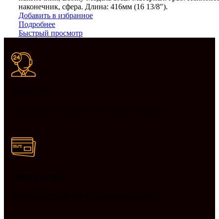
наконечник, сфера. Длина: 416мм (16 13/8″).
Добавить в избранное
Подробнее
Быстрый просмотр
Заказы 24/7
Наш магазин принимает заказы круглосуточно
Онлайн оплата
Удобные способы оплаты товаров на сайте