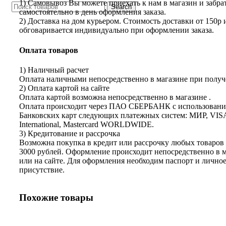
1) Самовывоз Вы можете приехать к нам в магазин и забрат
Search
самостоятельно в день оформления заказа.
2) Доставка на дом курьером. Стоимость доставки от 150р 
обговаривается индивидуально при оформлении заказа.
Оплата товаров
1) Наличный расчет
Оплата наличными непосредственно в магазине при получе
2) Оплата картой на сайте
Оплата картой возможна непосредственно в магазине .
Оплата происходит через ПАО СБЕРБАНК с использован
Банковских карт следующих платежных систем: МИР, VIS
International, Mastercard WORLDWIDE.
3) Кредитование и рассрочка
Возможна покупка в кредит или рассрочку любых товаров 
3000 рублей. Оформление происходит непосредственно в 
или на сайте. Для оформления необходим паспорт и лично
присутствие.
Похожие товары