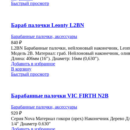
Быстрый просмотр
Бараб палочки Leonty L2BN
Барабанные палочки, аксессуары
840
₽
L2BN Барабанные палочки, нейлоновый наконечник, Leon
Модель 2B. Материал: граб. Нейлоновый наконечник, олив
Длина: 406мм (16″). Диаметр: 16мм (0,630″).
Добавить в избранное
В корзину
Быстрый просмотр
Барабанные палочки VIC FIRTH N2B
Барабанные палочки, аксессуары
920
₽
Серия Nova Материал гикори (орех) Наконечник Дерево Д
1/4″ Диаметр 0.630″
Добавить в избранное