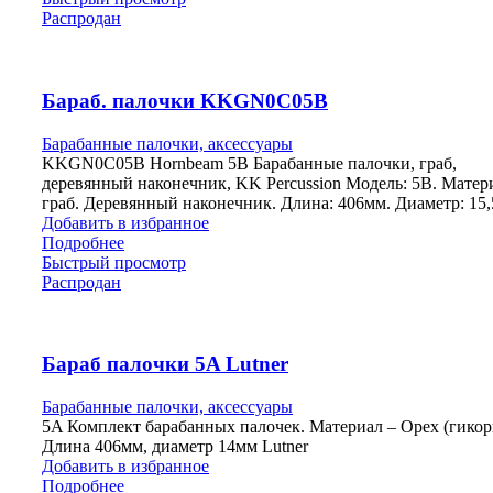
Распродан
Бараб. палочки KKGN0C05B
Барабанные палочки, аксессуары
KKGN0C05B Hornbeam 5B Барабанные палочки, граб,
деревянный наконечник, KK Percussion Модель: 5B. Матер
граб. Деревянный наконечник. Длина: 406мм. Диаметр: 15
Добавить в избранное
Подробнее
Быстрый просмотр
Распродан
Бараб палочки 5A Lutner
Барабанные палочки, аксессуары
5A Комплект барабанных палочек. Материал – Орех (гикор
Длина 406мм, диаметр 14мм Lutner
Добавить в избранное
Подробнее