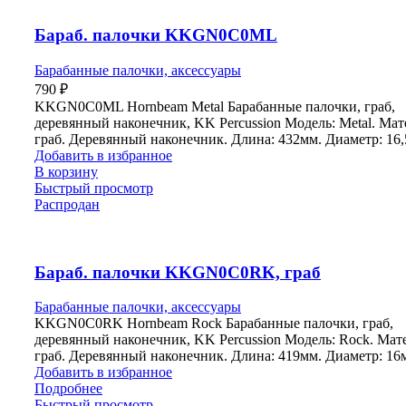
Бараб. палочки KKGN0C0ML
Барабанные палочки, аксессуары
790
₽
KKGN0C0ML Hornbeam Metal Барабанные палочки, граб,
деревянный наконечник, KK Percussion Модель: Metal. Мат
граб. Деревянный наконечник. Длина: 432мм. Диаметр: 16
Добавить в избранное
В корзину
Быстрый просмотр
Распродан
Бараб. палочки KKGN0C0RK, граб
Барабанные палочки, аксессуары
KKGN0C0RK Hornbeam Rock Барабанные палочки, граб,
деревянный наконечник, KK Percussion Модель: Rock. Мат
граб. Деревянный наконечник. Длина: 419мм. Диаметр: 16
Добавить в избранное
Подробнее
Быстрый просмотр