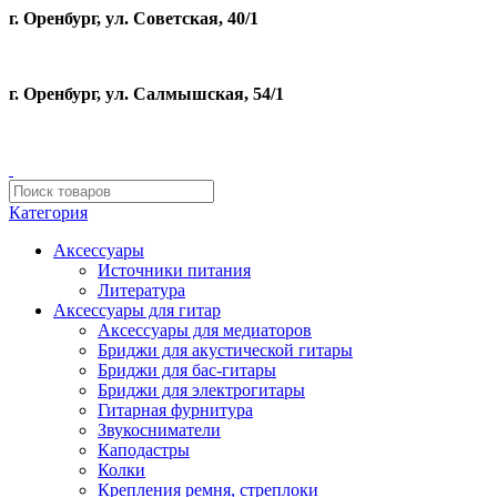
г. Оренбург, ул. Советская, 40/1
г. Оренбург, ул. Салмышская, 54/1
Категория
Аксессуары
Источники питания
Литература
Аксессуары для гитар
Аксессуары для медиаторов
Бриджи для акустической гитары
Бриджи для бас-гитары
Бриджи для электрогитары
Гитарная фурнитура
Звукосниматели
Каподастры
Колки
Крепления ремня, стреплоки