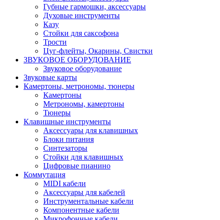
Губные гармошки, аксессуары
Духовые инструменты
Казу
Стойки для саксофона
Трости
Цуг-флейты, Окарины, Свистки
ЗВУКОВОЕ ОБОРУДОВАНИЕ
Звуковое оборудование
Звуковые карты
Камертоны, метрономы, тюнеры
Камертоны
Метрономы, камертоны
Тюнеры
Клавишные инструменты
Аксессуары для клавишных
Блоки питания
Синтезаторы
Стойки для клавишных
Цифровые пианино
Коммутация
MIDI кабели
Аксессуары для кабелей
Инструментальные кабели
Компонентные кабели
Микрофонные кабели