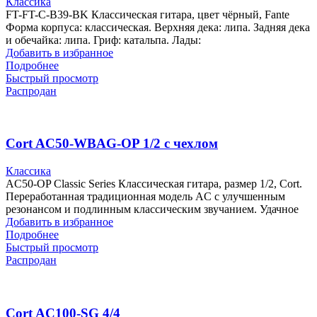
Классика
FT-FT-C-B39-BK Классическая гитара, цвет чёрный, Fante
Форма корпуса: классическая. Верхняя дека: липа. Задняя дека
и обечайка: липа. Гриф: катальпа. Лады:
Добавить в избранное
Подробнее
Быстрый просмотр
Распродан
Cort AC50-WBAG-OP 1/2 с чехлом
Классика
AC50-OP Classic Series Классическая гитара, размер 1/2, Cort.
Переработанная традиционная модель AC с улучшенным
резонансом и подлинным классическим звучанием. Удачное
Добавить в избранное
Подробнее
Быстрый просмотр
Распродан
Cort AC100-SG 4/4