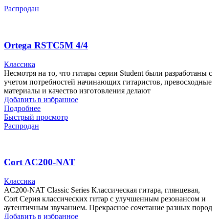
Распродан
Ortega RSTC5M 4/4
Классика
Несмотря на то, что гитары серии Student были разработаны с
учетом потребностей начинающих гитаристов, превосходные
материалы и качество изготовления делают
Добавить в избранное
Подробнее
Быстрый просмотр
Распродан
Cort AC200-NAT
Классика
AC200-NAT Classic Series Классическая гитара, глянцевая,
Cort Серия классических гитар с улучшенным резонансом и
аутентичным звучанием. Прекрасное сочетание разных пород
Добавить в избранное