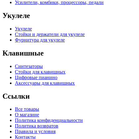
Усилители, комбики, процессоры, педали
Укулеле
Укулеле
Стойки и держатели для укулеле
Фурнитура для укулеле
Клавишные
Синтезаторы
Стойки для клавишных
Цифровые пианино
Аксессуары для клавишных
Ссылки
Все товары
О магазине
Политика конфиденциальности
Политика возвратов
Правила и условия
Контакты