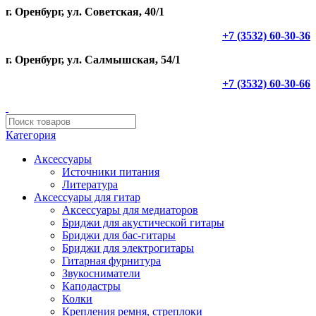
г. Оренбург, ул. Советская, 40/1
+7 (3532) 60-30-36
г. Оренбург, ул. Салмышская, 54/1
+7 (3532) 60-30-66
Категория
Аксессуары
Источники питания
Литература
Аксессуары для гитар
Аксессуары для медиаторов
Бриджи для акустической гитары
Бриджи для бас-гитары
Бриджи для электрогитары
Гитарная фурнитура
Звукосниматели
Каподастры
Колки
Крепления ремня, стреплоки