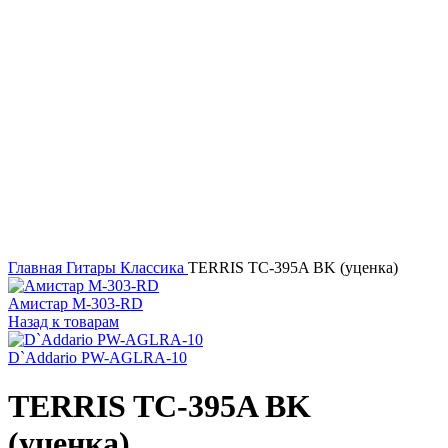
Главная
Гитары
Классика
TERRIS TC-395A BK (уценка)
Амистар M-303-RD
Назад к товарам
D`Addario PW-AGLRA-10
TERRIS TC-395A BK
(уценка)