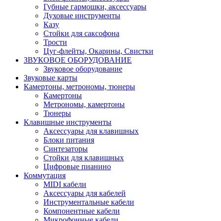
Губные гармошки, аксессуары
Духовые инструменты
Казу
Стойки для саксофона
Трости
Цуг-флейты, Окарины, Свистки
ЗВУКОВОЕ ОБОРУДОВАНИЕ
Звуковое оборудование
Звуковые карты
Камертоны, метрономы, тюнеры
Камертоны
Метрономы, камертоны
Тюнеры
Клавишные инструменты
Аксессуары для клавишных
Блоки питания
Синтезаторы
Стойки для клавишных
Цифровые пианино
Коммутация
MIDI кабели
Аксессуары для кабелей
Инструментальные кабели
Компонентные кабели
Микрофонные кабели