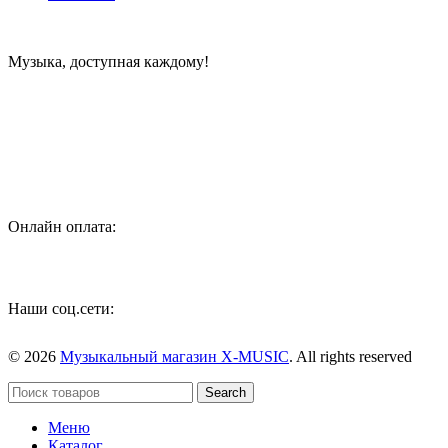
Музыка, доступная каждому!
Специализированный магазин по продаже музыкальных
инструментов, звукового и светового оборудования и
аксессуаров
Онлайн оплата:
Наши соц.сети:
© 2026
Музыкальный магазин X-MUSIC
. All rights reserved
Search
Меню
Каталог