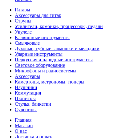
Гитары
Аксессуары для гитар
Струны
Усилители, комбики, процессоры, педали
Укулеле
Клавишные инструменты
Смычковые
Духовые, губные гармошки и мелодики
Ударные инструменты
Перкуссия и народные инструменты
Световое оборудование
Микрофоны и радиосистемы
Аксессуары
Камертоны, метрономы, тюнеры
Наушники
Коммутация
Пюпитры
Стулья, банкетки
Сувениры
Главная
Магазин
О нас
Доставка и оплата