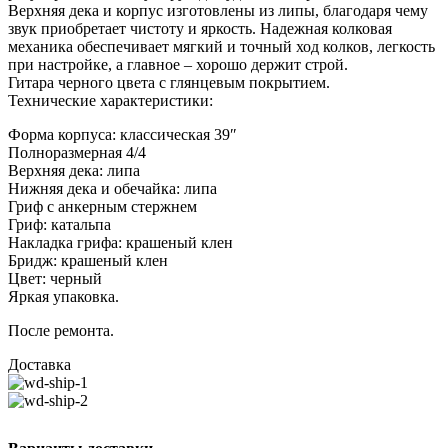
Верхняя дека и корпус изготовлены из липы, благодаря чему
звук приобретает чистоту и яркость. Надежная колковая
механика обеспечивает мягкий и точный ход колков, легкость
при настройке, а главное – хорошо держит строй.
Гитара черного цвета с глянцевым покрытием.
Технические характеристики:
Форма корпуса: классическая 39″
Полноразмерная 4/4
Верхняя дека: липа
Нижняя дека и обечайка: липа
Гриф c анкерным стержнем
Гриф: катальпа
Накладка грифа: крашеный клен
Бридж: крашеный клен
Цвет: черный
Яркая упаковка.
После ремонта.
Доставка