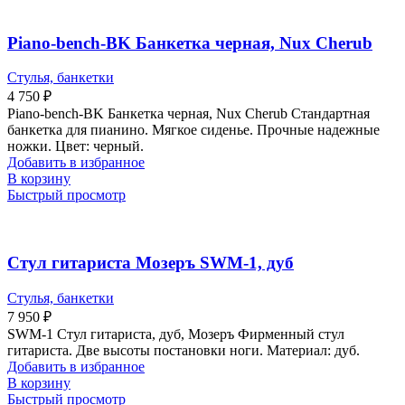
Piano-bench-BK Банкетка черная, Nux Cherub
Стулья, банкетки
4 750
₽
Piano-bench-BK Банкетка черная, Nux Cherub Стандартная
банкетка для пианино. Мягкое сиденье. Прочные надежные
ножки. Цвет: черный.
Добавить в избранное
В корзину
Быстрый просмотр
Стул гитариста Мозеръ SWM-1, дуб
Стулья, банкетки
7 950
₽
SWM-1 Стул гитариста, дуб, Мозеръ Фирменный стул
гитариста. Две высоты постановки ноги. Материал: дуб.
Добавить в избранное
В корзину
Быстрый просмотр