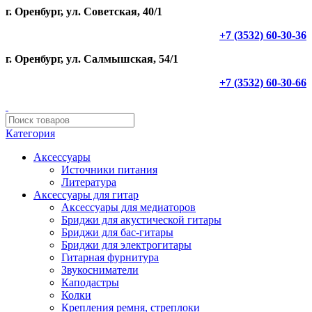
г. Оренбург, ул. Советская, 40/1
+7 (3532) 60-30-36
г. Оренбург, ул. Салмышская, 54/1
+7 (3532) 60-30-66
Категория
Аксессуары
Источники питания
Литература
Аксессуары для гитар
Аксессуары для медиаторов
Бриджи для акустической гитары
Бриджи для бас-гитары
Бриджи для электрогитары
Гитарная фурнитура
Звукосниматели
Каподастры
Колки
Крепления ремня, стреплоки