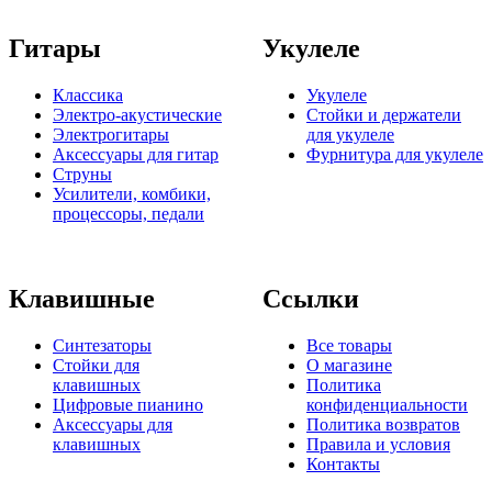
Гитары
Укулеле
Классика
Укулеле
Электро-акустические
Стойки и держатели
Электрогитары
для укулеле
Аксессуары для гитар
Фурнитура для укулеле
Струны
Усилители, комбики,
процессоры, педали
Клавишные
Ссылки
Синтезаторы
Все товары
Стойки для
О магазине
клавишных
Политика
Цифровые пианино
конфиденциальности
Аксессуары для
Политика возвратов
клавишных
Правила и условия
Контакты