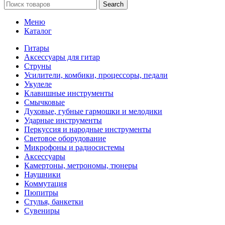
Search
Меню
Каталог
Гитары
Аксессуары для гитар
Струны
Усилители, комбики, процессоры, педали
Укулеле
Клавишные инструменты
Смычковые
Духовые, губные гармошки и мелодики
Ударные инструменты
Перкуссия и народные инструменты
Световое оборудование
Микрофоны и радиосистемы
Аксессуары
Камертоны, метрономы, тюнеры
Наушники
Коммутация
Пюпитры
Стулья, банкетки
Сувениры