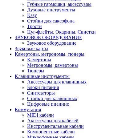
Губные гармошки, аксессуары
Духовые инструменты
Казу
Стойки для саксофона
Трости
Цуг-флейты, Окарины, Свистки
ЗВУКОВОЕ ОБОРУДОВАНИЕ
Звуковое оборудование
Звуковые карты
Камертоны, метрономы, тюнеры
Камертоны
Метрономы, камертоны
Тюнеры
Клавишные инструменты
Аксессуары для клавишных
Блоки питания
Синтезаторы
Стойки для клавишных
Цифровые пианино
Коммутация
MIDI кабели
Аксессуары для кабелей
Инструментальные кабели
Компонентные кабели
Микрофонные кабели