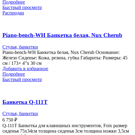
Подробнее
Быстрый просмотр
Распродан
Piano-bench-WH Банкетка белая, Nux Cherub
Стулья, банкетки
Piano-bench-WH Банкетка белая, Nux Cherub Основание:
Железо Сиденье: Кожа, резина, губка Габариты: Размеры: 45
см / 173× 4”x 30 см
Добавить в избранное
Подробнее
Быстрый просмотр
Банкетка Q-111T
Стулья, банкетки
6 750
₽
Q-111T Банкетка для клавишных инструментов, Foix размер
сиденья 75х34см толщина сиденья 3см толщина ножки 3,5см