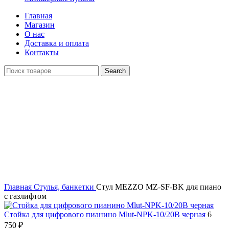
Главная
Магазин
О нас
Доставка и оплата
Контакты
Search
Распродан
Click to enlarge
Главная
Стулья, банкетки
Стул MEZZO MZ-SF-BK для пиано
с газлифтом
Стойка для цифрового пианино Mlut-NPK-10/20B черная
6
750
₽