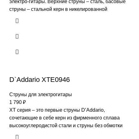
электро-гитары. Верхние струны – сталь, басовые
струны – стальной керн в никелированной
D`Addario XTE0946
Струны для электрогитары
1 790
₽
XT серия – это первые струны D’Addario,
сочетающие в себе керн из фирменного сплава
высокоуглеродистой стали и струны без обмотки