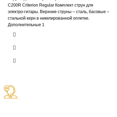
C200R Criterion Regular Комплект струн для
электро-гитары. Верхние струны – сталь, басовые –
стальной керн в никелированной оплетке.
Дополнительные 1
Заказы 24/7
Наш магазин принимает заказы круглосуточно