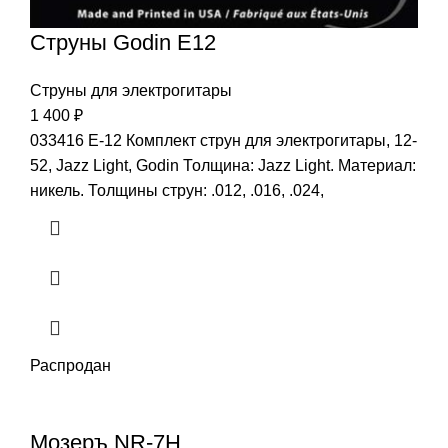
Струны Godin E12
Струны для электрогитары
1 400
₽
033416 E-12 Комплект струн для электрогитары, 12-
52, Jazz Light, Godin Толщина: Jazz Light. Материал:
никель. Толщины струн: .012, .016, .024,
Распродан
Мозеръ NR-7H