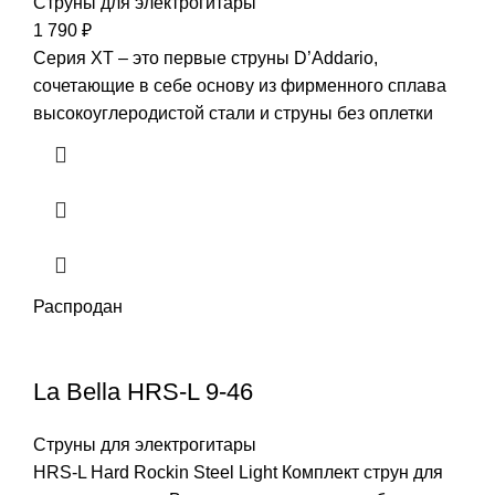
Струны для электрогитары
1 790
₽
Серия XT – это первые струны D’Addario,
сочетающие в себе основу из фирменного сплава
высокоуглеродистой стали и струны без оплетки
Распродан
La Bella HRS-L 9-46
Струны для электрогитары
HRS-L Hard Rockin Steel Light Комплект струн для