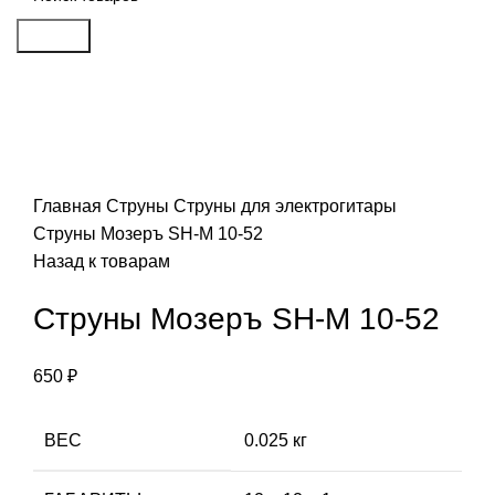
Search
Click to enlarge
Главная
Струны
Струны для электрогитары
Струны Мозеръ SH-M 10-52
Назад к товарам
Струны Мозеръ SH-M 10-52
650
₽
ВЕС
0.025 кг