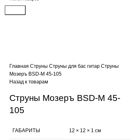
Search
Распродан
Click to enlarge
Главная
Струны
Струны для бас гитар
Струны
Мозеръ BSD-M 45-105
Назад к товарам
Струны Мозеръ BSD-M 45-
105
ГАБАРИТЫ
12 × 12 × 1 см