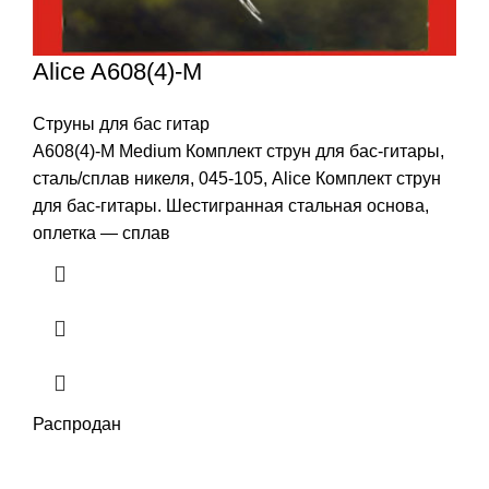
Alice A608(4)-M
Струны для бас гитар
A608(4)-M Medium Комплект струн для бас-гитары,
сталь/сплав никеля, 045-105, Alice Комплект струн
для бас-гитары. Шестигранная стальная основа,
оплетка — сплав
Распродан