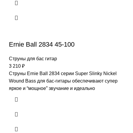
Ernie Ball 2834 45-100
Струны для бас гитар
3 210
₽
Струны Ernie Ball 2834 серии Super Slinky Nickel
Wound Bass для бас-гитары обеспечивают супер
яркое и “мощное” звучание и идеально