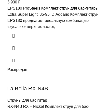
3 930
₽
EPS180 ProSteels Комплект струн для бас-гитары,
Extra Super Light, 35-95, D’Addario Комплект струн
EPS180 предлагает идеальную комбинацию
«кусачих» верхних частот,
Распродан
La Bella RX-N4B
Струны для бас гитар
RX-N4B RX – Nickel Комплект струн для бас-