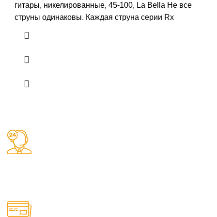
гитары, никелированные, 45-100, La Bella Не все
струны одинаковы. Каждая струна серии Rx
Заказы 24/7
Наш магазин принимает заказы круглосуточно