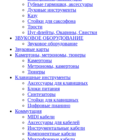
Губные гармошки, аксессуары
Духовые инструменты
Казу
Стойки для саксофона
Трости
Цуг-флейты, Окарины, Свистки
ЗВУКОВОЕ ОБОРУДОВАНИЕ
Звуковое оборудование
Звуковые карты
Камертоны, метрономы, тюнеры
Камертоны
Метрономы, камертоны
Тюнеры
Клавишные инструменты
Аксессуары для клавишных
Блоки питания
Синтезаторы
Стойки для клавишных
Цифровые пианино
Коммутация
MIDI кабели
Аксессуары для кабелей
Инструментальные кабели
Компонентные кабели
Микрофонные кабели