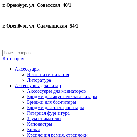
г. Оренбург, ул. Советская, 40/1
г. Оренбург, ул. Салмышская, 54/1
Категория
Аксессуары
Источники питания
Литература
Аксессуары для гитар
Аксессуары для медиаторов
Бриджи для акустической гитары
Бриджи для бас-гитары
Бриджи для электрогитары
Гитарная фурнитура
Звукосниматели
Каподастры
Колки
Крепления ремня, стреплоки