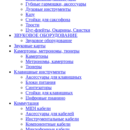
Губные гармошки, аксессуары
Духовые инструменты
Казу
Стойки для саксофона
Трости
Цуг-флейты, Окарины, Свистки
ЗВУКОВОЕ ОБОРУДОВАНИЕ
Звуковое оборудование
Звуковые карты
Камертоны, метрономы, тюнеры
Камертоны
Метрономы, камертоны
Тюнеры
Клавишные инструменты
Аксессуары для клавишных
Блоки питания
Синтезаторы
Стойки для клавишных
Цифровые пианино
Коммутация
MIDI кабели
Аксессуары для кабелей
Инструментальные кабели
Компонентные кабели
Микрофонные кабели