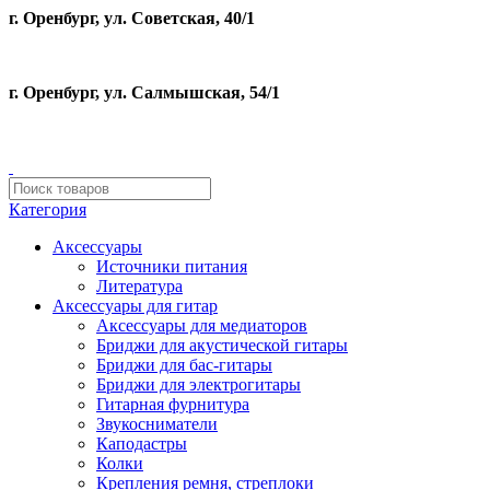
г. Оренбург, ул. Советская, 40/1
г. Оренбург, ул. Салмышская, 54/1
Категория
Аксессуары
Источники питания
Литература
Аксессуары для гитар
Аксессуары для медиаторов
Бриджи для акустической гитары
Бриджи для бас-гитары
Бриджи для электрогитары
Гитарная фурнитура
Звукосниматели
Каподастры
Колки
Крепления ремня, стреплоки