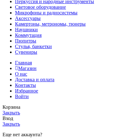
Перкуссия и народные инструменты
Световое оборудование
Микрофоны и радиосистемы
Аксессуары
Камертоны, метрономы, тюнеры
Наушники
Коммутация
Пюпитры
Стулья, банкетки
Сувениры
Главная
Магазин
О нас
Доставка и оплата
Контакты
Избранное
Войти
Корзина
Закрыть
Вход
Закрыть
Еще нет аккаунта?