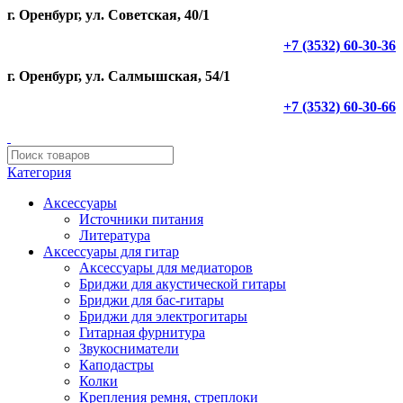
г. Оренбург, ул. Советская, 40/1
+7 (3532) 60-30-36
г. Оренбург, ул. Салмышская, 54/1
+7 (3532) 60-30-66
Категория
Аксессуары
Источники питания
Литература
Аксессуары для гитар
Аксессуары для медиаторов
Бриджи для акустической гитары
Бриджи для бас-гитары
Бриджи для электрогитары
Гитарная фурнитура
Звукосниматели
Каподастры
Колки
Крепления ремня, стреплоки