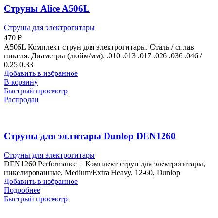
Струны Alice A506L
Струны для электрогитары
470
₽
A506L Комплект струн для электрогитары. Сталь / сплав
никеля. Диаметры (дюйм/мм): .010 .013 .017 .026 .036 .046 /
0.25 0.33
Добавить в избранное
В корзину
Быстрый просмотр
Распродан
Струны для эл.гитары Dunlop DEN1260
Струны для электрогитары
DEN1260 Performance + Комплект струн для электрогитары,
никелированные, Medium/Extra Heavy, 12-60, Dunlop
Добавить в избранное
Подробнее
Быстрый просмотр