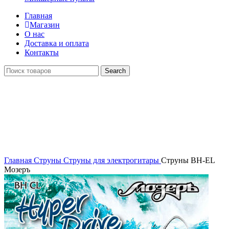
Главная
Магазин
О нас
Доставка и оплата
Контакты
Search
Распродан
Click to enlarge
Главная
Струны
Струны для электрогитары
Струны BH-EL
Мозеръ