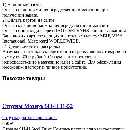
1) Наличный расчет
Оплата наличными непосредственно в магазине при
получении заказа.
2) Оплата картой на сайте
Оплата картой возможна непосредственно в магазине .
Оплата происходит через ПАО СБЕРБАНК с использованием
Банковских карт следующих платежных систем: МИР, VISA
International, Mastercard WORLDWIDE.
3) Кредитование и рассрочка
Возможна покупка в кредит или рассрочку любых товаров на
сумму от 3000 рублей. Оформление происходит
непосредственно в магазине или на сайте. Для оформления
необходим паспорт и личное присутствие.
Похожие товары
Струны Мозеръ SH-H 11-52
Струны для электрогитары
650
₽
Струны SH-H Steel Drive Комплект струн для электрогитары,