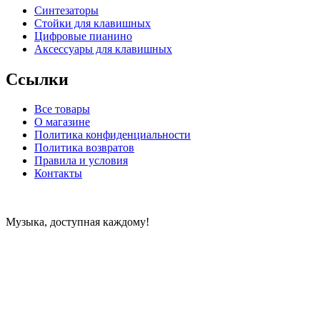
Синтезаторы
Стойки для клавишных
Цифровые пианино
Аксессуары для клавишных
Ссылки
Все товары
О магазине
Политика конфиденциальности
Политика возвратов
Правила и условия
Контакты
Музыка, доступная каждому!
Специализированный магазин по продаже музыкальных
инструментов, звукового и светового оборудования и
аксессуаров