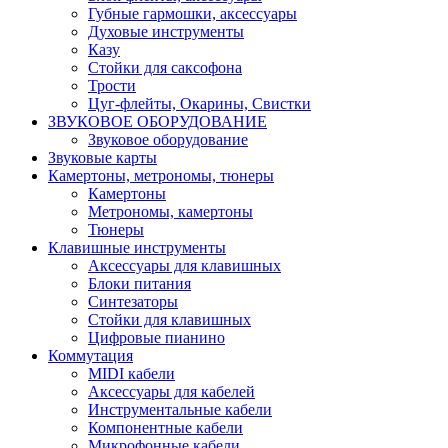
Губные гармошки, аксессуары
Духовые инструменты
Казу
Стойки для саксофона
Трости
Цуг-флейты, Окарины, Свистки
ЗВУКОВОЕ ОБОРУДОВАНИЕ
Звуковое оборудование
Звуковые карты
Камертоны, метрономы, тюнеры
Камертоны
Метрономы, камертоны
Тюнеры
Клавишные инструменты
Аксессуары для клавишных
Блоки питания
Синтезаторы
Стойки для клавишных
Цифровые пианино
Коммутация
MIDI кабели
Аксессуары для кабелей
Инструментальные кабели
Компонентные кабели
Микрофонные кабели