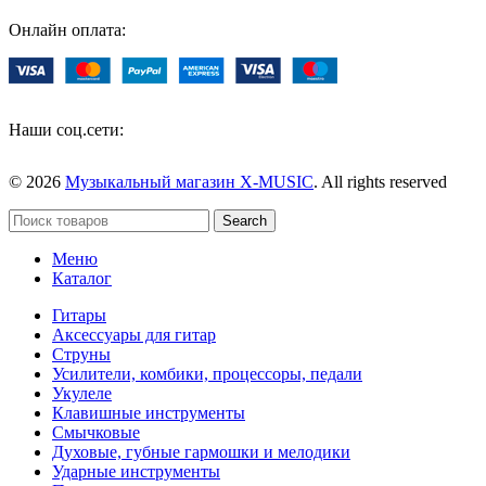
Онлайн оплата:
Наши соц.сети:
© 2026
Музыкальный магазин X-MUSIC
. All rights reserved
Search
Меню
Каталог
Гитары
Аксессуары для гитар
Струны
Усилители, комбики, процессоры, педали
Укулеле
Клавишные инструменты
Смычковые
Духовые, губные гармошки и мелодики
Ударные инструменты