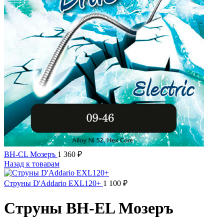
BH-CL Мозеръ
1 360
₽
Назад к товарам
Струны D'Addario EXL120+
1 100
₽
Струны BH-EL Мозеръ