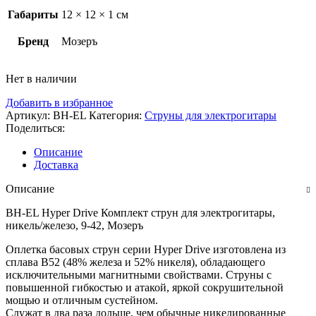
Габариты
12 × 12 × 1 см
Бренд
Мозеръ
Нет в наличии
Добавить в избранное
Артикул:
BH-EL
Категория:
Струны для электрогитары
Поделиться:
Описание
Доставка
Описание
BH-EL Hyper Drive Комплект струн для электрогитары,
никель/железо, 9-42, Мозеръ
Оплетка басовых струн серии Hyper Drive изготовлена из
сплава B52 (48% железа и 52% никеля), обладающего
исключительными магнитными свойствами. Струны с
повышенной гибкостью и атакой, яркой сокрушительной
мощью и отличным сустейном.
Служат в два раза дольше, чем обычные никелированные