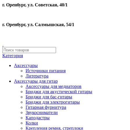
г. Оренбург, ул. Советская, 40/1
г. Оренбург, ул. Салмышская, 54/1
Категория
Аксессуары
Источники питания
Литература
Аксессуары для гитар
Аксессуары для медиаторов
Бриджи для акустической гитары
Бриджи для бас-гитары
Бриджи для электрогитары
Гитарная фурнитура
Звукосниматели
Каподастры
Колки
Крепления ремня, стреплоки