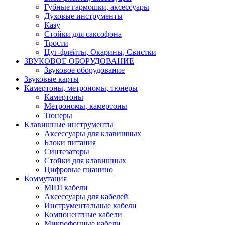
Губные гармошки, аксессуары
Духовые инструменты
Казу
Стойки для саксофона
Трости
Цуг-флейты, Окарины, Свистки
ЗВУКОВОЕ ОБОРУДОВАНИЕ
Звуковое оборудование
Звуковые карты
Камертоны, метрономы, тюнеры
Камертоны
Метрономы, камертоны
Тюнеры
Клавишные инструменты
Аксессуары для клавишных
Блоки питания
Синтезаторы
Стойки для клавишных
Цифровые пианино
Коммутация
MIDI кабели
Аксессуары для кабелей
Инструментальные кабели
Компонентные кабели
Микрофонные кабели