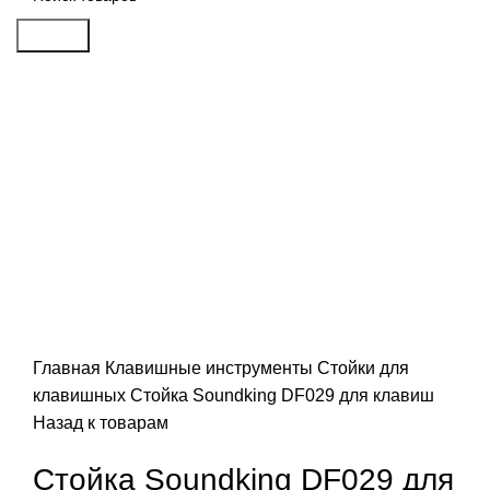
Search
Click to enlarge
Главная
Клавишные инструменты
Стойки для
клавишных
Стойка Soundking DF029 для клавиш
Назад к товарам
Стойка Soundking DF029 для