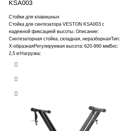
KSA003
Стойки для клавишных
Стойка для синтезатора VESTON KSA003 с
надежной фиксацией высоты. Описание:
Синтезаторная стойка, складная, неразборнаяТип:
Х-образнаяРегулируемая высота: 620-990 ммВес:
2,5 кгНагрузка: