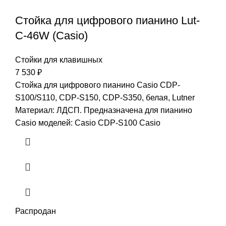
Стойка для цифрового пианино Lut-
C-46W (Casio)
Стойки для клавишных
7 530
₽
Стойка для цифрового пианино Casio CDP-
S100/S110, CDP-S150, CDP-S350, белая, Lutner
Материал: ЛДСП. Предназначена для пианино
Casio моделей: Casio CDP-S100 Casio
Распродан